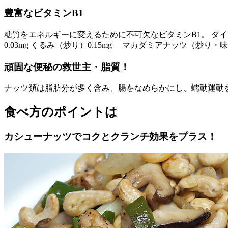
豊富なビタミンB1
糖質をエネルギーに変えるために不可欠なビタミンB1。 ダイ
0.03mg くるみ（炒り）0.15mg マカダミアナッツ（炒り・味付
頑固な便秘の救世主・脂質！
ナッツ類は脂肪分が多く含み、腸をなめらかにし、蠕動運動
食べ方のポイントは
カシューナッツでコクとクランチ効果をプラス！