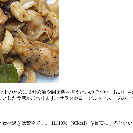
エットのためには炒め油や調味料を控えたいのですが、おいしさ
ッとした食感が加わります。サラダやヨーグルト、スープのト
過ぎは禁物です。 1日10粒（90kcal）を目安にするとい