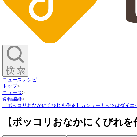
ニュース
レシピ
トップ
>
ニュース
>
食物繊維
>
【ポッコリおなかにくびれを作る】カシューナッツはダイエ
【ポッコリおなかにくびれを