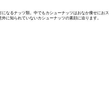
方になるナッツ類。中でもカシューナッツはおなか痩せにおス
意外に知られていないカシューナッツの素顔に迫ります。