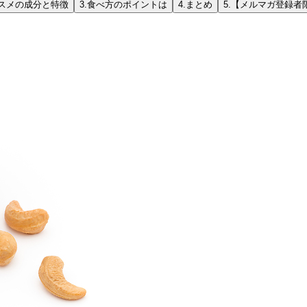
スメの成分と特徴
3.
食べ方のポイントは
4.
まとめ
5.
【メルマガ登録者