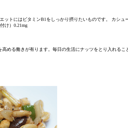
エットにはビタミンB1をしっかり摂りたいものです。 カシューナ
け）0.21mg
を高める働きが有ります。毎日の生活にナッツをとり入れるこ