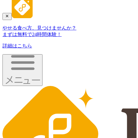
やせる食べ方、見つけませんか？
まずは無料で24時間体験！
詳細はこちら