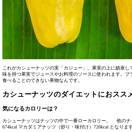
これがカシューナッツの実「カジュー」。果実の上に鎮座し
味を持つ果実でジュースやお料理のソースに使われます。ブ
食べることのできない果物なんです。
カシューナッツのダイエットにおスス
気になるカロリーは？
カシューナッツはナッツの中で一番ローカロリー。 他のナッツ10
674kcal マカダミアナッツ（炒り・味付け）720kcal