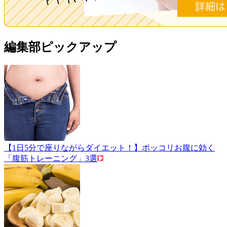
編集部ピックアップ
【1日5分で座りながらダイエット！】ポッコリお腹に効く
「腹筋トレーニング」3選