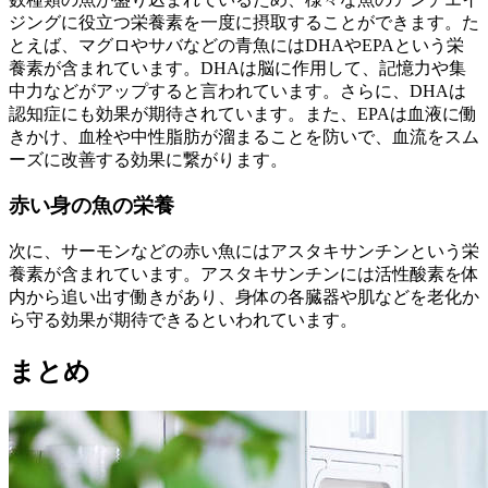
ジングに役立つ栄養素を一度に摂取することができます。た
とえば、マグロやサバなどの青魚にはDHAやEPAという栄
養素が含まれています。DHAは脳に作用して、記憶力や集
中力などがアップすると言われています。さらに、DHAは
認知症にも効果が期待されています。また、EPAは血液に働
きかけ、血栓や中性脂肪が溜まることを防いで、血流をスム
ーズに改善する効果に繋がります。
赤い身の魚の栄養
次に、サーモンなどの赤い魚にはアスタキサンチンという栄
養素が含まれています。アスタキサンチンには活性酸素を体
内から追い出す働きがあり、身体の各臓器や肌などを老化か
ら守る効果が期待できるといわれています。
まとめ