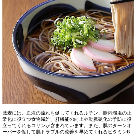
蕎麦には、血液の流れを促してくれるルチン、腸内環境の正
常化に役立つ食物繊維、肝機能の向上や動脈硬化の予防に役
立ってくれるコリンが含まれています。また、肌のターンオ
ーバーを促して肌トラブルの改善を早めてくれるビタミンB