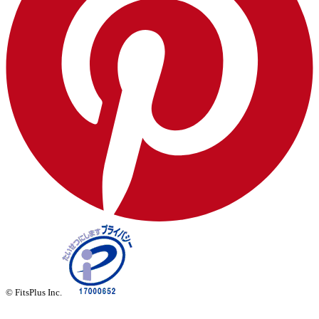
© FitsPlus Inc.