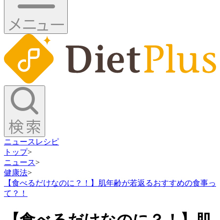
ニュース
レシピ
トップ
>
ニュース
>
健康法
>
【食べるだけなのに？！】肌年齢が若返るおすすめの食事っ
て？！
【食べるだけなのに？！】肌