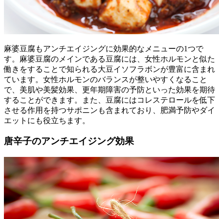
麻婆豆腐もアンチエイジングに効果的なメニューの1つで
す。麻婆豆腐のメインである豆腐には、女性ホルモンと似た
働きをすることで知られる大豆イソフラボンが豊富に含まれ
ています。女性ホルモンのバランスが整いやすくなること
で、美肌や美髪効果、更年期障害の予防といった効果を期待
することができます。また、豆腐にはコレステロールを低下
させる作用を持つサポニンも含まれており、肥満予防やダイ
エットにも役立ちます。
唐辛子のアンチエイジング効果