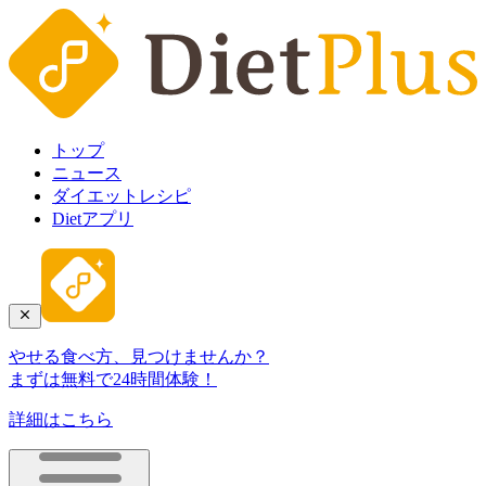
トップ
ニュース
ダイエットレシピ
Dietアプリ
やせる食べ方、見つけませんか？
まずは無料で24時間体験！
詳細はこちら