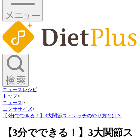
ニュース
レシピ
トップ
>
ニュース
>
エクササイズ
>
【3分でできる！】3大関節ストレッチのやり方とは？
【3分でできる！】3大関節ス