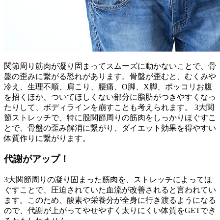
関節周り筋肉が凝り固まってスムーズに動かないことで、骨
盤の歪みに繋がる恐れがあります。骨盤が歪むと、むくみや
冷え、生理不順、肩こり、腰痛、O脚、X脚、ポッコリお腹
を招くほか、ついてほしくない部分に脂肪がつきやすくなっ
たりして、ボディラインを崩すことも考えられます。 3大関
節ストレッチで、特に股関節周りの筋肉をしっかりほぐすこ
とで、骨盤の歪み解消に繋がり、ダイエット効果を得やすい
体質作りに繋がります。
代謝がアップ！
3大関節周りの凝り固まった筋肉を、ストレッチによってほ
ぐすことで、圧迫されていた血流が改善されると言われてい
ます。このため、酸素や栄養分が全身に行き渡るようになる
ので、代謝が上がってやせやすく太りにくい体質をGETでき