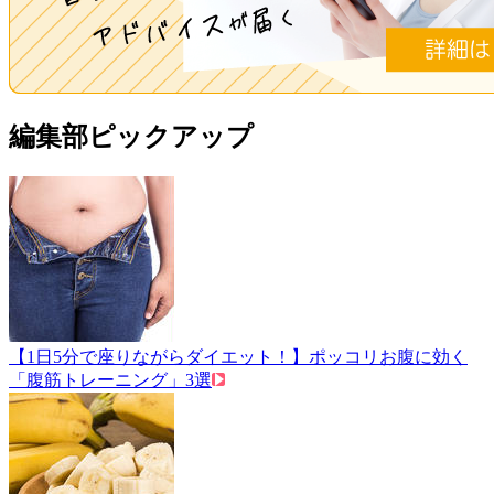
編集部ピックアップ
【1日5分で座りながらダイエット！】ポッコリお腹に効く
「腹筋トレーニング」3選