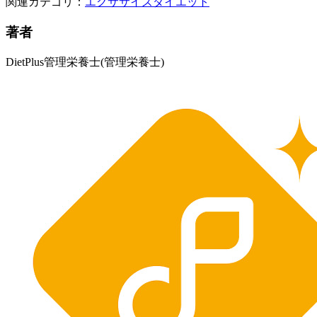
関連カテゴリ：
エクササイズ
ダイエット
著者
DietPlus管理栄養士
(管理栄養士)