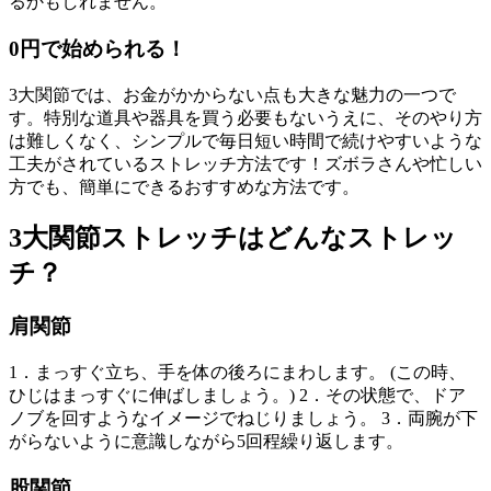
るかもしれません。
0円で始められる！
3大関節では、お金がかからない点も大きな魅力の一つで
す。特別な道具や器具を買う必要もないうえに、そのやり方
は難しくなく、シンプルで毎日短い時間で続けやすいような
工夫がされているストレッチ方法です！ズボラさんや忙しい
方でも、簡単にできるおすすめな方法です。
3大関節ストレッチはどんなストレッ
チ？
肩関節
1．まっすぐ立ち、手を体の後ろにまわします。 (この時、
ひじはまっすぐに伸ばしましょう。) 2．その状態で、ドア
ノブを回すようなイメージでねじりましょう。 3．両腕が下
がらないように意識しながら5回程繰り返します。
股関節