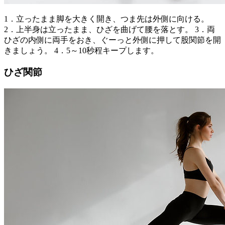
1．立ったまま脚を大きく開き、つま先は外側に向ける。
2．上半身は立ったまま、ひざを曲げて腰を落とす。 3．両
ひざの内側に両手をおき、ぐーっと外側に押して股関節を開
きましょう。 4．5～10秒程キープします。
ひざ関節