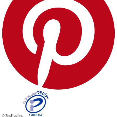
© FitsPlus Inc.