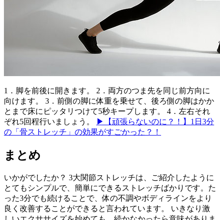
1．脚を前後に開きます。 2．両方のつま先を同じ前方向に
向けます。 3．前側の脚に体重を乗せて、後ろ側の脚はかか
とまで床にピッタリつけて5秒キープします。 4．左右それ
ぞれ5回程行いましょう。
▶【頑張らないのに？！】1日3分
の「骨ストレッチ」の効果がすごかった？！
まとめ
いかがでしたか？ 3大関節ストレッチは、ご紹介したように
とてもシンプルで、簡単にできるストレッチばかりです。た
った3分でも続けることで、体の不調やボディラインをより
良く改善することができると言われています。 いきなり激
しいエクササイズを始めても、続かなかったら意味がありま