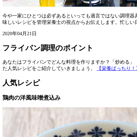
今や一家にひとつは必ずあるといっても過言ではない調理器
味しいレシピを管理栄養士の視点からお伝えします。忙しい
2020年04月21日
フライパン調理のポイント
あなたはフライパンでどんな料理を作りますか？「炒める」
た人気レシピをご紹介していきましょう。
【栄養ばっちり！
人気レシピ
鶏肉の洋風味噌煮込み