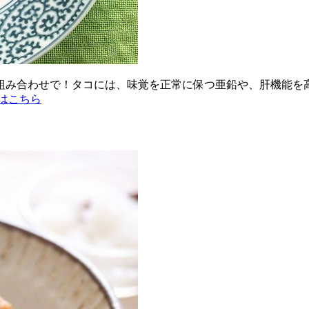
組み合わせで！タコには、味覚を正常に保つ亜鉛や、肝機能を
はこちら