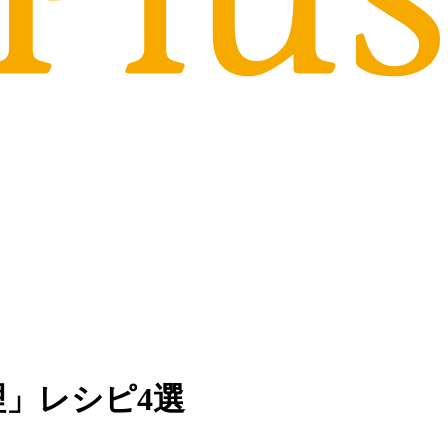
」レシピ4選