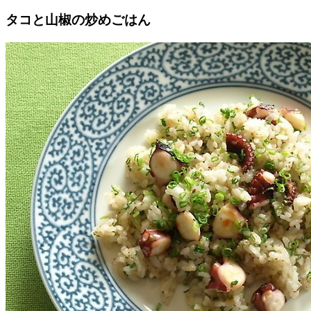
タコと山椒の炒めごはん