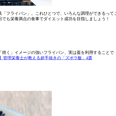
具「フライパン」。これひとつで、いろんな調理ができるって
日でも栄養満点の食事でダイエット成功を目指しましょう！
「焼く」イメージの強いフライパン、実は蓋を利用することで「
】管理栄養士が教える超手抜きの「ズボラ飯」4選