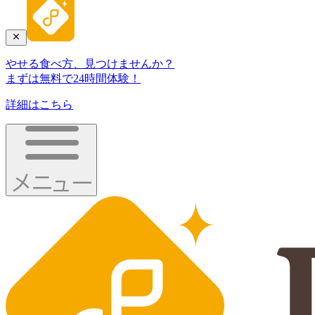
やせる食べ方、見つけませんか？
まずは無料で24時間体験！
詳細はこちら