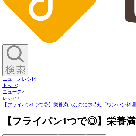
ニュース
レシピ
トップ
>
ニュース
>
レシピ
>
【フライパン1つで◎】栄養満点なのに超時短「ワンパン料理
【フライパン1つで◎】栄養