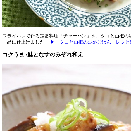
フライパンで作る定番料理「チャーハン」を、タコと山椒の
一品に仕上げました。
▶「タコと山椒の炒めごはん」レシピ
コクうま♪鮭となすのみぞれ和え