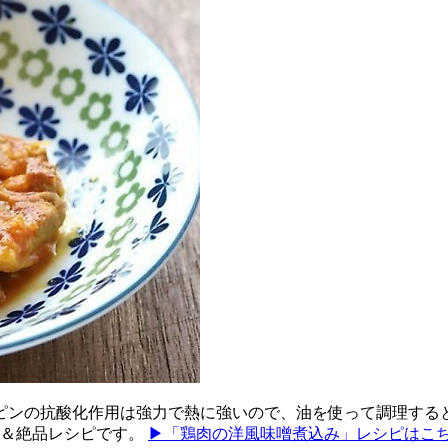
ピンの抗酸化作用は強力で熱に強いので、油を使って調理する
単＆絶品レシピです。
▶「鶏肉の洋風味噌煮込み」レシピはこ