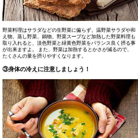
野菜料理はサラダなどの生野菜に偏らず、温野菜サラダや和
え物、蒸し野菜、鍋物、野菜スープなど加熱した野菜料理も
取り入れると、淡色野菜と緑黄色野菜をバランス良く摂る事
が出来ますよ。 また、野菜は加熱するとかさが減るので、
たくさんの量を摂りやすくなります。
③身体の冷えに注意しましょう！