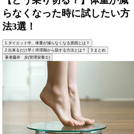
らなくなった時に試したい方
法3選！
1.
ダイエット中、体重が減らなくなる原因とは？
2.
出来るだけ早く停滞期から脱する方法とは？
3.
まとめ
著者
藤井 歩
(管理栄養士)