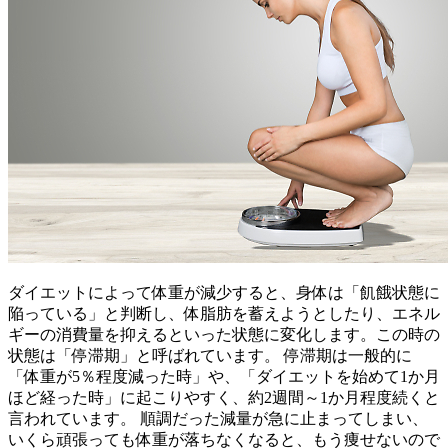
ダイエットによって体重が減少すると、身体は「飢餓状態に
陥っている」と判断し、体脂肪を蓄えようとしたり、エネル
ギーの消費量を抑えるといった状態に変化します。この時の
状態は「停滞期」と呼ばれています。 停滞期は一般的に
「体重が5％程度減った時」や、「ダイエットを始めて1か月
ほど経った時」に起こりやすく、約2週間～1か月程度続くと
言われています。 順調だった減量が急に止まってしまい、
いくら頑張っても体重が落ちなくなると、もう痩せないので