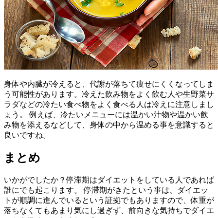
身体や内臓が冷えると、代謝が落ちて痩せにくくなってしま
う可能性があります。冷えた飲み物をよく飲む人や生野菜サ
ラダなどの冷たい食べ物をよく食べる人は冷えに注意しまし
ょう。 例えば、冷たいメニューには温かい汁物や温かい飲
み物を添えるなどして、身体の中から温める事を意識すると
良いですね。
まとめ
いかがでしたか？停滞期はダイエットをしている人であれば
誰にでも起こります。 停滞期がきたという事は、ダイエッ
トが順調に進んでいるという証拠でもありますので、体重が
落ちなくてもあまり気にし過ぎず、前向きな気持ちでダイエ