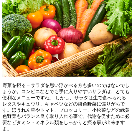
野菜を摂る＝サラダを思い浮かべる方も多いのではないでし
ょうか。コンビニなどでも手に入りやすいサラダは、とても
便利なメニューですね。 しかし、サラダは生で食べられる
レタスやキュウリ、キャベツなどの淡色野菜に偏りがちで
す。ほうれん草やトマト、ブロッコリー、小松菜などの緑黄
色野菜もバランス良く取り入れる事で、代謝を促すために必
要なビタミン・ミネラル類をしっかりと摂る事が出来ます
よ。