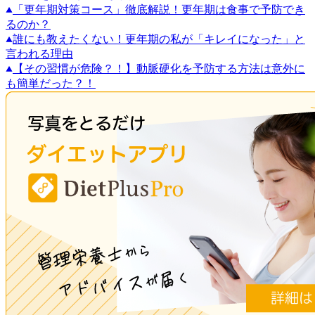
「更年期対策コース」徹底解説！更年期は食事で予防でき
るのか？
誰にも教えたくない！更年期の私が「キレイになった」と
言われる理由
【その習慣が危険？！】動脈硬化を予防する方法は意外に
も簡単だった？！