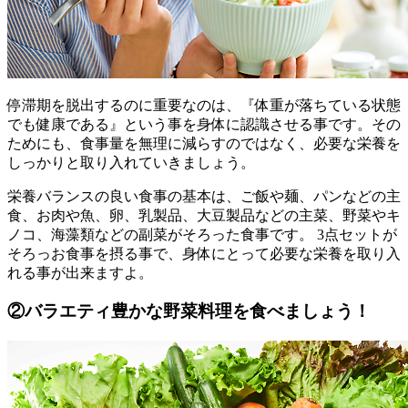
停滞期を脱出するのに重要なのは、『体重が落ちている状態
でも健康である』という事を身体に認識させる事です。その
ためにも、食事量を無理に減らすのではなく、必要な栄養を
しっかりと取り入れていきましょう。
栄養バランスの良い食事の基本は、ご飯や麺、パンなどの主
食、お肉や魚、卵、乳製品、大豆製品などの主菜、野菜やキ
ノコ、海藻類などの副菜がそろった食事です。 3点セットが
そろっお食事を摂る事で、身体にとって必要な栄養を取り入
れる事が出来ますよ。
②バラエティ豊かな野菜料理を食べましょう！