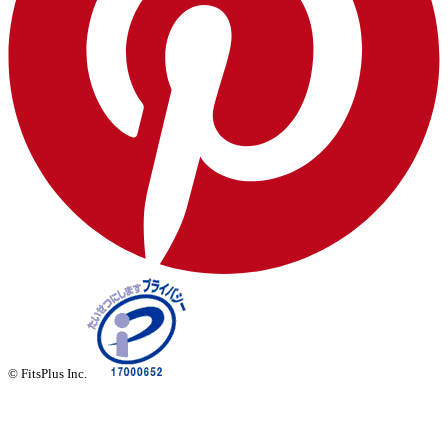
© FitsPlus Inc.