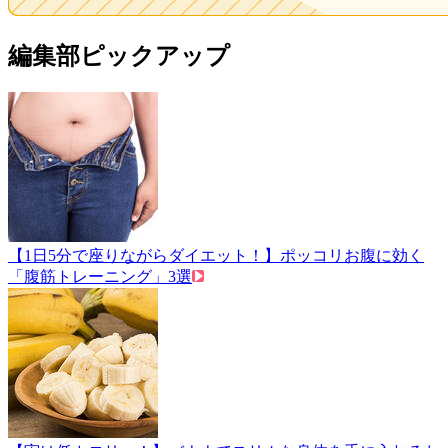
編集部ピックアップ
【1日5分で座りながらダイエット！】ポッコリお腹に効く
「腹筋トレーニング」3選