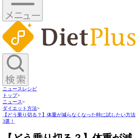
ニュース
レシピ
トップ
>
ニュース
>
ダイエット方法
>
【どう乗り切る？】体重が減らなくなった時に試したい方法
3選！
【どう乗り切る？】体重が減