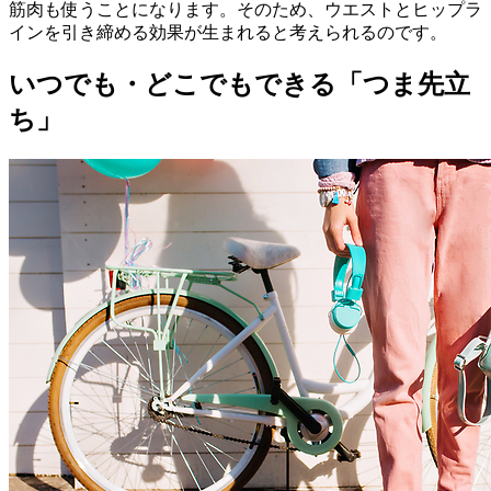
筋肉も使うことになります。そのため、ウエストとヒップラ
インを引き締める効果が生まれると考えられるのです。
いつでも・どこでもできる「つま先立
ち」