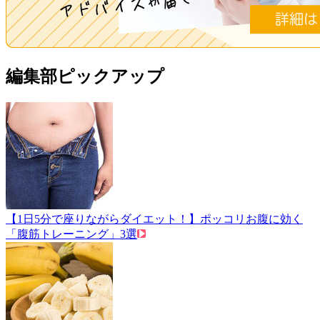
編集部ピックアップ
【1日5分で座りながらダイエット！】ポッコリお腹に効く
「腹筋トレーニング」3選