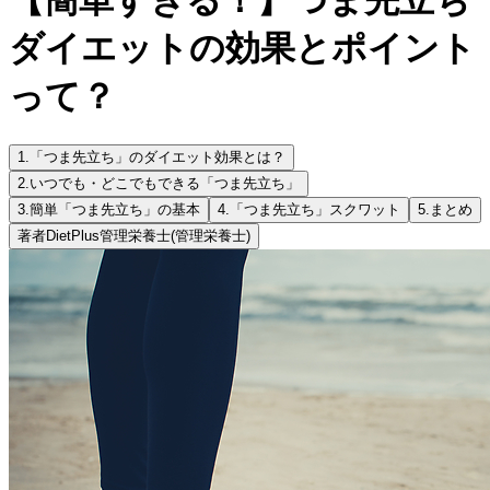
ダイエットの効果とポイント
って？
1.
「つま先立ち」のダイエット効果とは？
2.
いつでも・どこでもできる「つま先立ち」
3.
簡単「つま先立ち」の基本
4.
「つま先立ち」スクワット
5.
まとめ
著者
DietPlus管理栄養士
(管理栄養士)