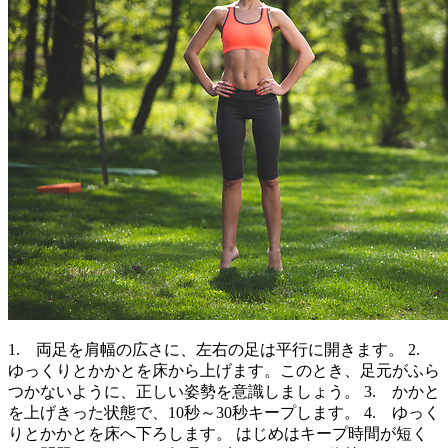
1. 両足を肩幅の広さに、左右の足は平行に開きます。 2.
ゆっくりとかかとを床から上げます。このとき、足元がふら
つかないように、正しい姿勢を意識しましょう。 3. かかと
を上げきった状態で、10秒～30秒キープします。 4. ゆっく
りとかかとを床へ下ろします。 はじめはキープ時間が短く