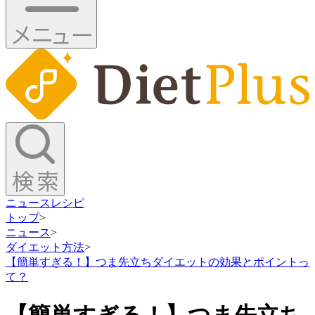
ニュース
レシピ
トップ
>
ニュース
>
ダイエット方法
>
【簡単すぎる！】つま先立ちダイエットの効果とポイントっ
て？
【簡単すぎる！】つま先立ち