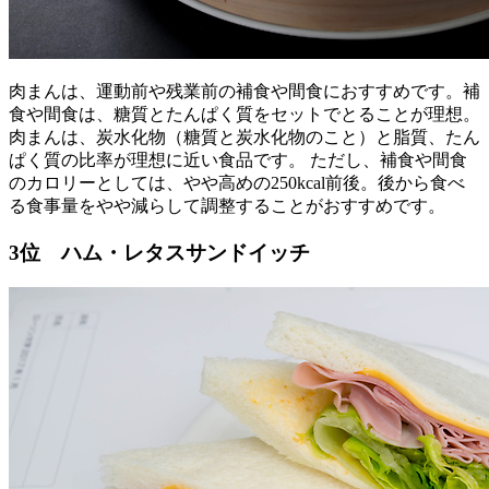
肉まんは、運動前や残業前の補食や間食におすすめです。補
食や間食は、糖質とたんぱく質をセットでとることが理想。
肉まんは、炭水化物（糖質と炭水化物のこと）と脂質、たん
ぱく質の比率が理想に近い食品です。 ただし、補食や間食
のカロリーとしては、やや高めの250kcal前後。後から食べ
る食事量をやや減らして調整することがおすすめです。
3位 ハム・レタスサンドイッチ