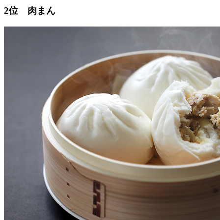
2位 肉まん