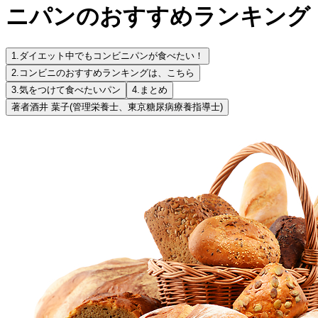
ニパンのおすすめランキング
1.
ダイエット中でもコンビニパンが食べたい！
2.
コンビニのおすすめランキングは、こちら
3.
気をつけて食べたいパン
4.
まとめ
著者
酒井 葉子
(管理栄養士、東京糖尿病療養指導士)