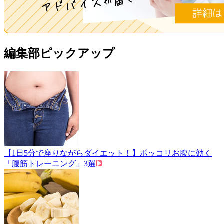
編集部ピックアップ
【1日5分で座りながらダイエット！】ポッコリお腹に効く
「腹筋トレーニング」3選