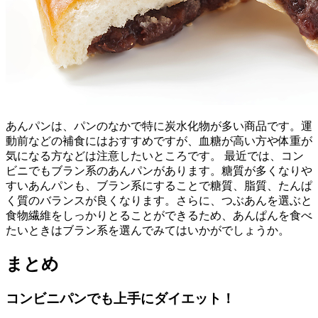
あんパンは、パンのなかで特に炭水化物が多い商品です。運
動前などの補食にはおすすめですが、血糖が高い方や体重が
気になる方などは注意したいところです。 最近では、コン
ビニでもブラン系のあんパンがあります。糖質が多くなりや
すいあんパンも、ブラン系にすることで糖質、脂質、たんぱ
く質のバランスが良くなります。さらに、つぶあんを選ぶと
食物繊維をしっかりとることができるため、あんぱんを食べ
たいときはブラン系を選んでみてはいかがでしょうか。
まとめ
コンビニパンでも上手にダイエット！