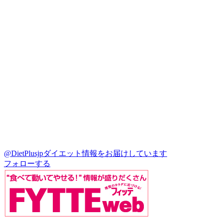
@DietPlusjp
ダイエット情報をお届けしています
フォローする