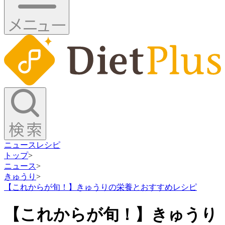
ニュース
レシピ
トップ
>
ニュース
>
きゅうり
>
【これからが旬！】きゅうりの栄養とおすすめレシピ
【これからが旬！】きゅうり