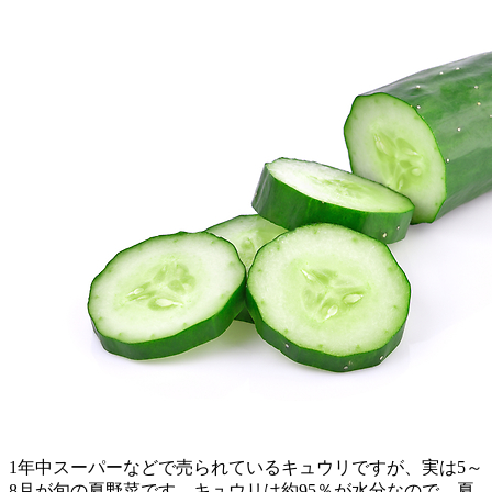
1年中スーパーなどで売られているキュウリですが、実は5～
8月が旬の夏野菜です。キュウリは約95％が水分なので、夏