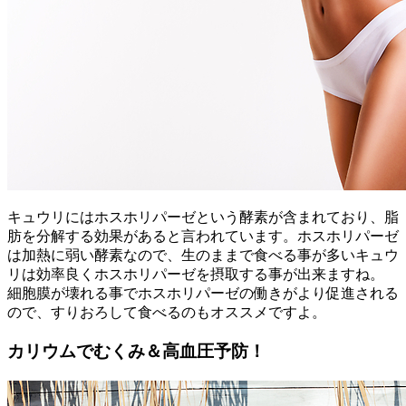
キュウリにはホスホリパーゼという酵素が含まれており、脂
肪を分解する効果があると言われています。ホスホリパーゼ
は加熱に弱い酵素なので、生のままで食べる事が多いキュウ
リは効率良くホスホリパーゼを摂取する事が出来ますね。
細胞膜が壊れる事でホスホリパーゼの働きがより促進される
ので、すりおろして食べるのもオススメですよ。
カリウムでむくみ＆高血圧予防！