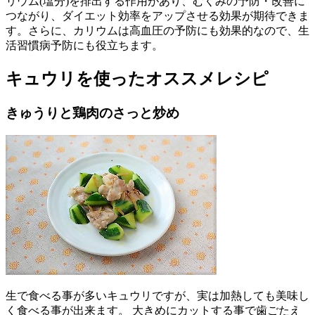
リウム(塩分)を排出する作用があり、むくみの予防・改善に
つながり、ダイエット効率をアップさせる効果が期待できま
す。さらに、カリウムは高血圧の予防にも効果的なので、生
活習慣病予防にも役立ちます。
キュウリを使ったオススメレシピ
きゅうりと鶏肉のさっと炒め
生で食べる事が多いキュウリですが、実は加熱しても美味し
く食べる事が出来ます。 大きめにカットする事で歯ごたえ