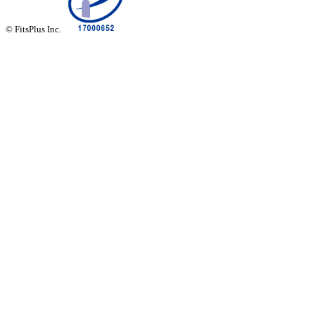
© FitsPlus Inc.