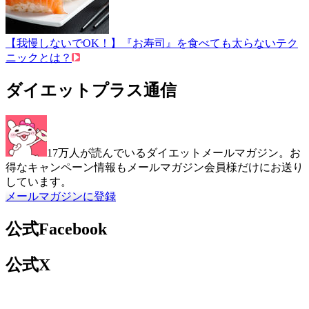
【我慢しないでOK！】『お寿司』を食べても太らないテク
ニックとは？
ダイエットプラス通信
17万人が読んでいるダイエットメールマガジン。お
得なキャンペーン情報もメールマガジン会員様だけにお送り
しています。
メールマガジンに登録
公式Facebook
公式X