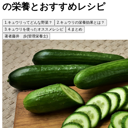
の栄養とおすすめレシピ
1.
キュウリってどんな野菜？
2.
キュウリの栄養効果とは？
3.
キュウリを使ったオススメレシピ
4.
まとめ
著者
藤井 歩
(管理栄養士)