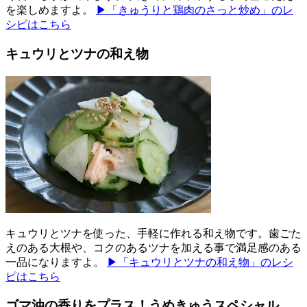
を楽しめますよ。
▶「きゅうりと鶏肉のさっと炒め」のレ
シピはこちら
キュウリとツナの和え物
キュウリとツナを使った、手軽に作れる和え物です。歯ごた
えのある大根や、コクのあるツナを加える事で満足感のある
一品になりますよ。
▶「キュウリとツナの和え物」のレシ
ピはこちら
ゴマ油の香りをプラス！うめきゅうスペシャル