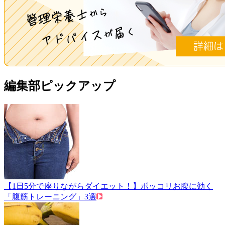
編集部ピックアップ
【1日5分で座りながらダイエット！】ポッコリお腹に効く
「腹筋トレーニング」3選