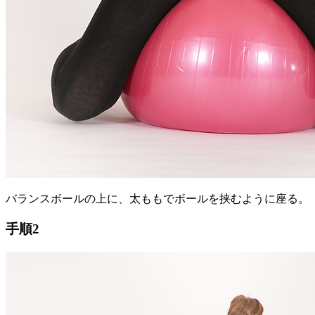
バランスボールの上に、太ももでボールを挟むように座る。
手順2