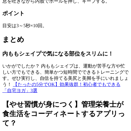
息を吐きながら内股でボールを押し、キープする。
ポイント
目安は3～5秒×10回。
まとめ
内ももシェイプで気になる部位をスリムに！
いかがでしたか？ 内ももシェイプは、運動が苦手な方や忙
しい方でもできる、簡単かつ短時間でできるトレーニングで
す。ぜひ実行し、自信を持てる美尻と美脚を手にいれましょ
う！
【たったの5分でOK】効果抜群！初心者でもできる
「自宅ヨガ」3選
【やせ習慣が身につく】管理栄養士が
食生活をコーディネートするアプリっ
て？