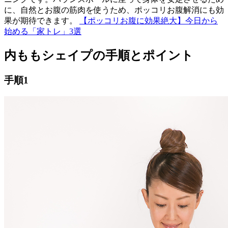
に、自然とお腹の筋肉を使うため、ポッコリお腹解消にも効
果が期待できます。
【ポッコリお腹に効果絶大】今日から
始める「家トレ」3選
内ももシェイプの手順とポイント
手順1