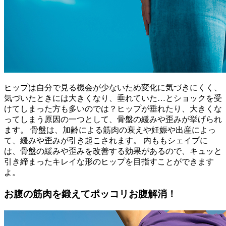
ヒップは自分で見る機会が少ないため変化に気づきにくく、
気づいたときには大きくなり、垂れていた…とショックを受
けてしまった方も多いのでは？ヒップが垂れたり、大きくな
ってしまう原因の一つとして、骨盤の緩みや歪みが挙げられ
ます。 骨盤は、加齢による筋肉の衰えや妊娠や出産によっ
て、緩みや歪みが引き起こされます。 内ももシェイプに
は、骨盤の緩みや歪みを改善する効果があるので、キュッと
引き締まったキレイな形のヒップを目指すことができます
よ。
お腹の筋肉を鍛えてポッコリお腹解消！