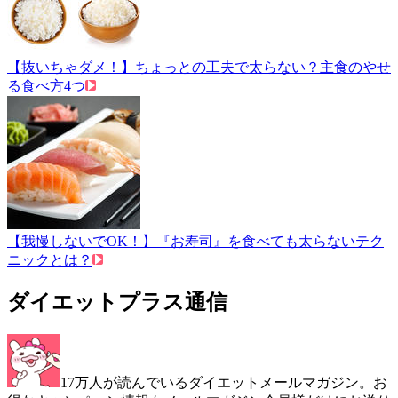
【抜いちゃダメ！】ちょっとの工夫で太らない？主食のやせ
る食べ方4つ
【我慢しないでOK！】『お寿司』を食べても太らないテク
ニックとは？
ダイエットプラス通信
17万人が読んでいるダイエットメールマガジン。お