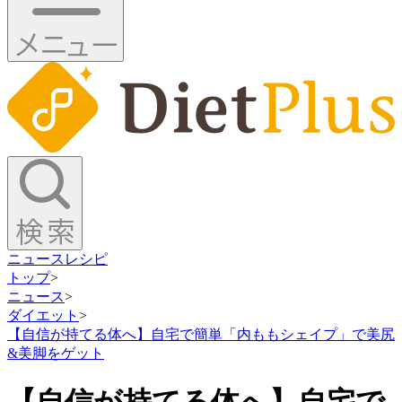
ニュース
レシピ
トップ
>
ニュース
>
ダイエット
>
【自信が持てる体へ】自宅で簡単「内ももシェイプ」で美尻
&美脚をゲット
【自信が持てる体へ】自宅で