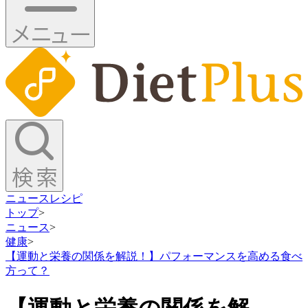
ニュース
レシピ
トップ
>
ニュース
>
健康
>
【運動と栄養の関係を解説！】パフォーマンスを高める食べ
方って？
【運動と栄養の関係を解