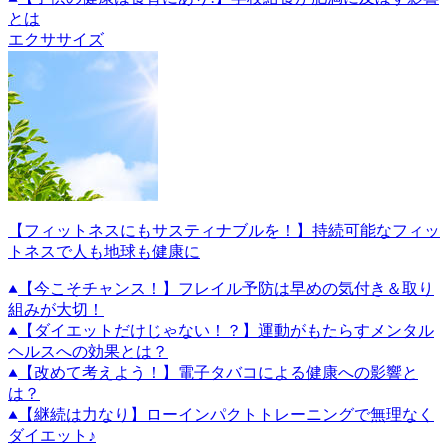
とは
エクササイズ
【フィットネスにもサスティナブルを！】持続可能なフィッ
トネスで人も地球も健康に
【今こそチャンス！】フレイル予防は早めの気付き＆取り
組みが大切！
【ダイエットだけじゃない！？】運動がもたらすメンタル
ヘルスへの効果とは？
【改めて考えよう！】電子タバコによる健康への影響と
は？
【継続は力なり】ローインパクトトレーニングで無理なく
ダイエット♪