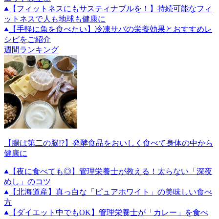
【フィットネスにもサスティナブルを！】持続可能なフィ
ットネスで人も地球も健康に
【手軽に魚を食べたい】冷凍サバの栄養効果とおすすめレ
シピをご紹介
週間ランキング
【腸は第二の脳!?】発酵食品をおいしく食べて身体の中から
健康に
【夜に食べても◎】管理栄養士が教える！太らない「深夜
めし」のコツ
【北海道産】真っ白な「ピュアホワイト」の美味しい食べ
方
【ダイエット中でもOK】管理栄養士が「カレー」を食べ