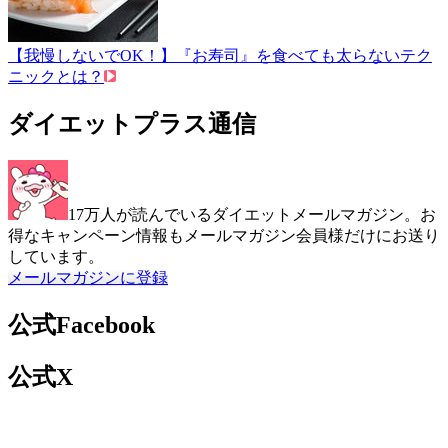
【我慢しないでOK！】『お寿司』を食べても太らないテク
ニックとは？
ダイエットプラス通信
17万人が読んでいるダイエットメールマガジン。お
得なキャンペーン情報もメールマガジン会員様だけにお送り
しています。
メールマガジンに登録
公式Facebook
公式X