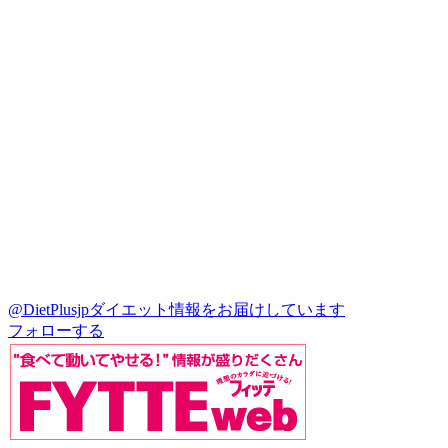
@DietPlusjp
ダイエット情報をお届けしています
フォローする