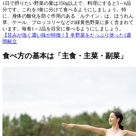
1日で摂りたい野菜の量は350g以上で、料理にすると5～6品
分です。これを3食に分けて食べるようにしましょう。特
に、身体の酸化を防ぐ作用のある「ルテイン」は、ほうれん
草、ケール、ブロッコリーなどの緑黄色野菜に多く含まれて
います。毎食1～2品を目安に食べるようにしましょう。
【甘みが強く濃い味が特徴！】冬野菜をたっぷり使った1週
間献立
食べ方の基本は「主食・主菜・副菜」