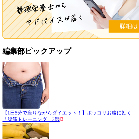
編集部ピックアップ
【1日5分で座りながらダイエット！】ポッコリお腹に効く
「腹筋トレーニング」3選