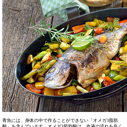
青魚には、身体の中で作ることができない「オメガ3脂肪
酸」を含んでいます。オメガ3脂肪酸は、血液の流れを良く