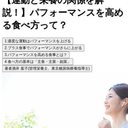
説！】パフォーマンスを高め
る食べ方って？
1.
適度な運動はパフォーマンスを上げる
2.
プラス食事でパフォーマンスがさらに上がる
3.
パフォーマンスを高める食事とは？
4.
食べ方の基本は「主食・主菜・副菜」
著者
酒井 葉子
(管理栄養士、東京糖尿病療養指導士)