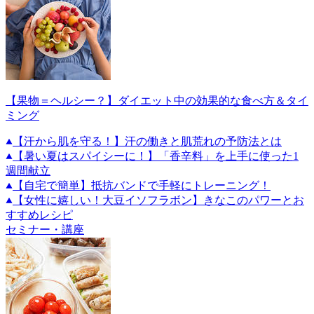
【果物＝ヘルシー？】ダイエット中の効果的な食べ方＆タイ
ミング
【汗から肌を守る！】汗の働きと肌荒れの予防法とは
【暑い夏はスパイシーに！】「香辛料」を上手に使った1
週間献立
【自宅で簡単】抵抗バンドで手軽にトレーニング！
【女性に嬉しい！大豆イソフラボン】きなこのパワーとお
すすめレシピ
セミナー・講座