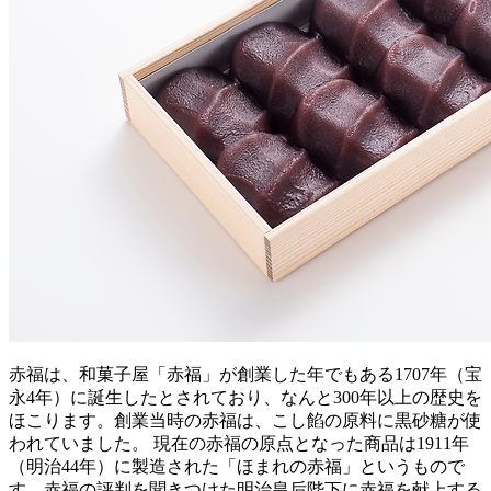
赤福は、和菓子屋「赤福」が創業した年でもある1707年（宝
永4年）に誕生したとされており、なんと300年以上の歴史を
ほこります。創業当時の赤福は、こし餡の原料に黒砂糖が使
われていました。 現在の赤福の原点となった商品は1911年
（明治44年）に製造された「ほまれの赤福」というもので
す。赤福の評判を聞きつけた明治皇后陛下に赤福を献上する