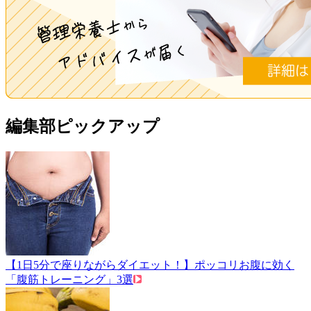
編集部ピックアップ
【1日5分で座りながらダイエット！】ポッコリお腹に効く
「腹筋トレーニング」3選