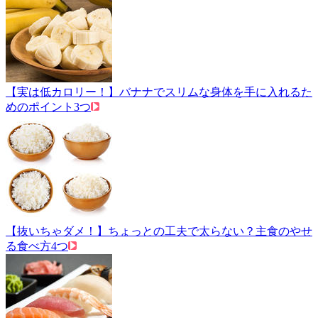
【実は低カロリー！】バナナでスリムな身体を手に入れるた
めのポイント3つ
【抜いちゃダメ！】ちょっとの工夫で太らない？主食のやせ
る食べ方4つ