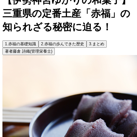
三重県の定番土産「赤福」の
知られざる秘密に迫る！
1.
赤福の基礎知識
2.
赤福の歩んできた歴史
3.
まとめ
著者
藤倉 詩織
(管理栄養士)