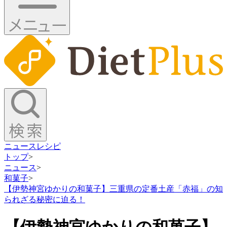
ニュース
レシピ
トップ
>
ニュース
>
和菓子
>
【伊勢神宮ゆかりの和菓子】三重県の定番土産「赤福」の知
られざる秘密に迫る！
【伊勢神宮ゆかりの和菓子】