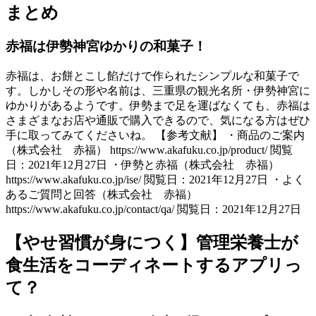
まとめ
赤福は伊勢神宮ゆかりの和菓子！
赤福は、お餅とこし餡だけで作られたシンプルな和菓子で
す。しかしその形や名前は、三重県の観光名所・伊勢神宮に
ゆかりがあるようです。伊勢まで足を運ばなくても、赤福は
さまざまなお店や通販で購入できるので、気になる方はぜひ
手に取ってみてくださいね。 【参考文献】 ・商品のご案内
（株式会社 赤福） https://www.akafuku.co.jp/product/ 閲覧
日：2021年12月27日 ・伊勢と赤福（株式会社 赤福）
https://www.akafuku.co.jp/ise/ 閲覧日：2021年12月27日 ・よく
あるご質問と回答（株式会社 赤福）
https://www.akafuku.co.jp/contact/qa/ 閲覧日：2021年12月27日
【やせ習慣が身につく】管理栄養士が
食生活をコーディネートするアプリっ
て？