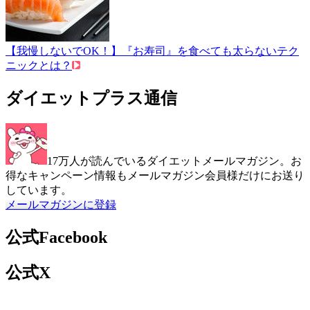
【我慢しないでOK！】『お寿司』を食べても太らないテク
ニックとは？
ダイエットプラス通信
17万人が読んでいるダイエットメールマガジン。お
得なキャンペーン情報もメールマガジン会員様だけにお送り
しています。
メールマガジンに登録
公式Facebook
公式X