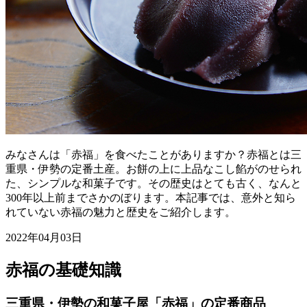
みなさんは「赤福」を食べたことがありますか？赤福とは三
重県・伊勢の定番土産。お餅の上に上品なこし餡がのせられ
た、シンプルな和菓子です。その歴史はとても古く、なんと
300年以上前までさかのぼります。本記事では、意外と知ら
れていない赤福の魅力と歴史をご紹介します。
2022年04月03日
赤福の基礎知識
三重県・伊勢の和菓子屋「赤福」の定番商品