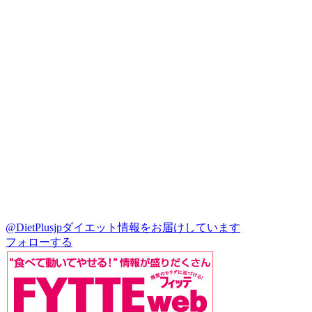
@DietPlusjp
ダイエット情報をお届けしています
フォローする