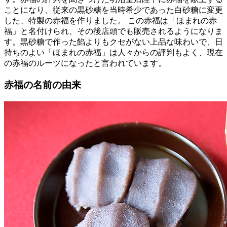
ことになり、従来の黒砂糖を当時希少であった白砂糖に変更
した、特製の赤福を作りました。 この赤福は「ほまれの赤
福」と名付けられ、その後店頭でも販売されるようになりま
す。黒砂糖で作った餡よりもクセがない上品な味わいで、日
持ちのよい「ほまれの赤福」は人々からの評判もよく、現在
の赤福のルーツになったと言われています。
赤福の名前の由来