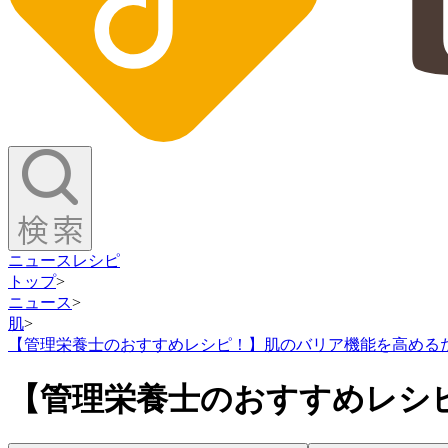
ニュース
レシピ
トップ
>
ニュース
>
肌
>
【管理栄養士のおすすめレシピ！】肌のバリア機能を高める
【管理栄養士のおすすめレシ