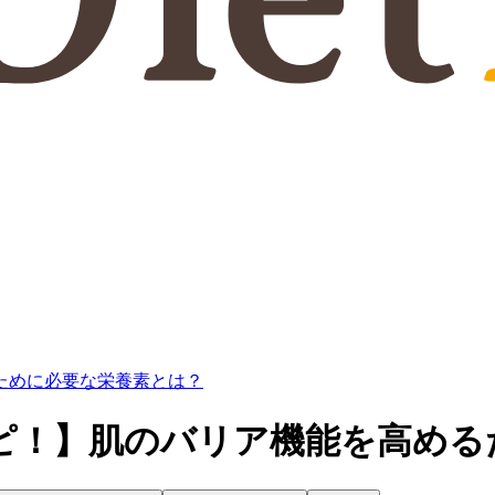
ために必要な栄養素とは？
ピ！】肌のバリア機能を高める