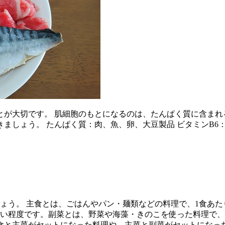
が大切です。 肌細胞のもとになるのは、たんぱく質に含まれ
ましょう。 たんぱく質：肉、魚、卵、大豆製品 ビタミンB
ょう。 主食とは、ごはんやパン・麺類などの料理で、1食あた
ない程度です。副菜とは、野菜や海藻・きのこを使った料理で、
食と主菜がセットになった料理や、主菜と副菜がセットになっ