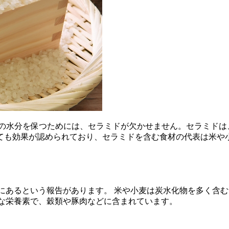
肌の水分を保つためには、セラミドが欠かせません。セラミドは
ても効果が認められており、セラミドを含む食材の代表は米や小
にあるという報告があります。 米や小麦は炭水化物を多く含
要な栄養素で、穀類や豚肉などに含まれています。