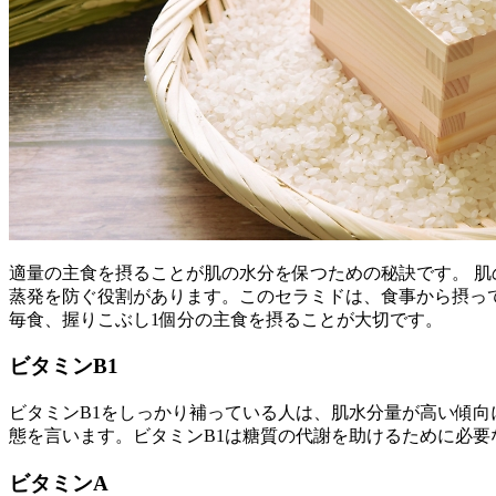
適量の主食を摂ることが肌の水分を保つための秘訣です。 
蒸発を防ぐ役割があります。このセラミドは、食事から摂っ
毎食、握りこぶし1個分の主食を摂ることが大切です。
ビタミンB1
ビタミンB1をしっかり補っている人は、肌水分量が高い傾向
態を言います。ビタミンB1は糖質の代謝を助けるために必
ビタミンA