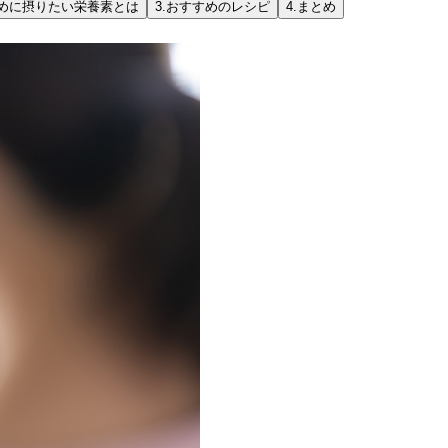
めに摂りたい栄養素とは
3.
おすすめのレシピ
4.
まとめ