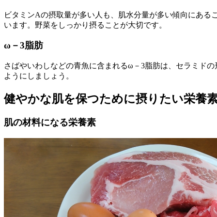
ビタミンAの摂取量が多い人も、肌水分量が多い傾向にある
います。野菜をしっかり摂ることが大切です。
ω－3脂肪
さばやいわしなどの青魚に含まれるω－3脂肪は、セラミド
ようにしましょう。
健やかな肌を保つために摂りたい栄養
肌の材料になる栄養素