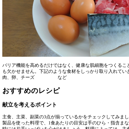
バリア機能を高めるだけではなく、健康な肌細胞をつくること
も欠かせません。下記のような食材をしっかり取り入れていき
肉、卵、チーズ など
おすすめのレシピ
献立を考えるポイント
主食、主菜、副菜の3点が揃っているかをチェックしてみまし
製品を使った料理で、1食あたりの目安は手のひら・指含ま
時には片手いっぱいを心がけましょう。料理によっては、主