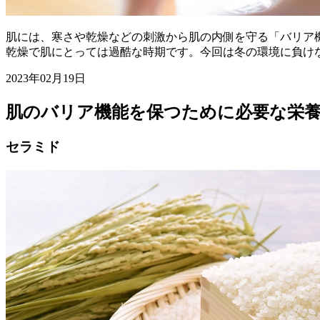
肌には、寒さや乾燥などの刺激から肌の内側を守る「バリア
乾燥で肌にとっては過酷な時期です。今回は冬の環境に負け
2023年02月19日
肌のバリア機能を保つために必要な栄
セラミド