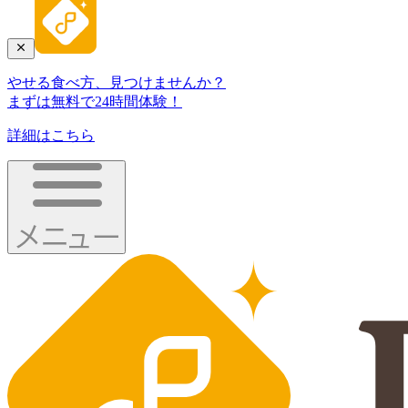
やせる食べ方、見つけませんか？
まずは無料で24時間体験！
詳細はこちら