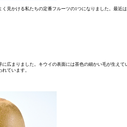
よく見かける私たちの定番フルーツの1つになりました。最近
界に広まりました。キウイの表面には茶色の細かい毛が生えて
われています。