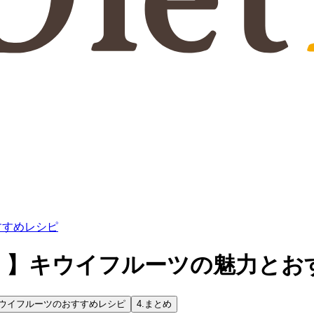
すすめレシピ
！】キウイフルーツの魅力とお
ウイフルーツのおすすめレシピ
4.
まとめ