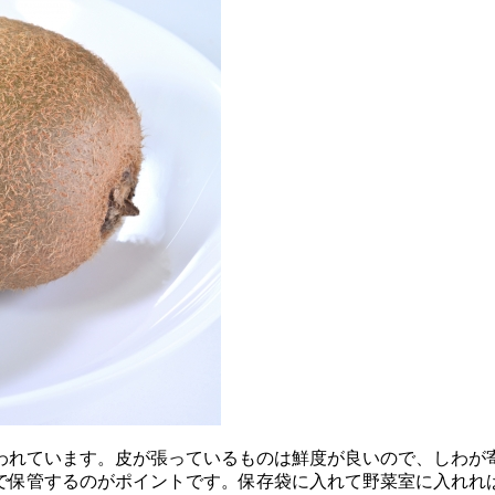
われています。皮が張っているものは鮮度が良いので、しわが寄
で保管するのがポイントです。保存袋に入れて野菜室に入れれば