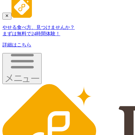
やせる食べ方、見つけませんか？
まずは無料で24時間体験！
詳細はこちら