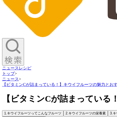
ニュース
レシピ
トップ
>
ニュース
>
【ビタミンCが詰まっている！】キウイフルーツの魅力とお
【ビタミンCが詰まっている
1.
キウイフルーツってこんなフルーツ
2.
キウイフルーツの栄養素
3.
キ