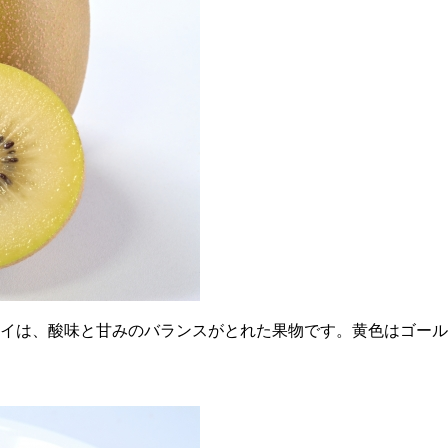
ウイは、酸味と甘みのバランスがとれた果物です。黄色はゴー