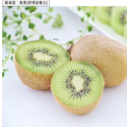
著者
原 美香
(管理栄養士)