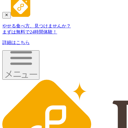
やせる食べ方、見つけませんか？
まずは無料で24時間体験！
詳細はこちら