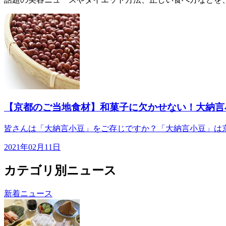
【京都のご当地食材】和菓子に欠かせない！大納言
皆さんは「大納言小豆」をご存じですか？「大納言小豆」は京
2021年02月11日
カテゴリ別ニュース
新着ニュース