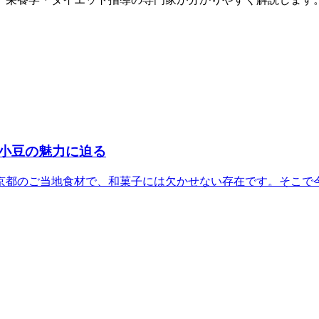
小豆の魅力に迫る
都のご当地食材で、和菓子には欠かせない存在です。そこで今回