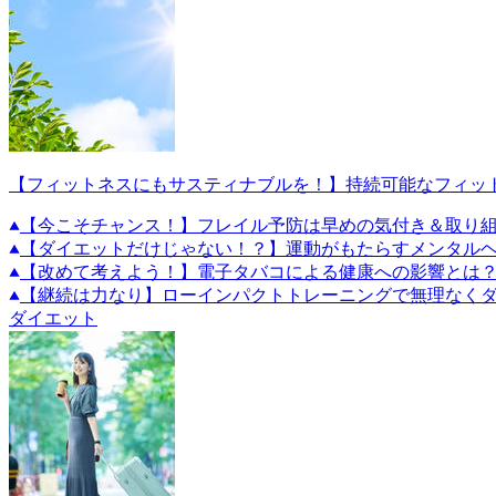
【フィットネスにもサスティナブルを！】持続可能なフィッ
【今こそチャンス！】フレイル予防は早めの気付き＆取り
【ダイエットだけじゃない！？】運動がもたらすメンタル
【改めて考えよう！】電子タバコによる健康への影響とは
【継続は力なり】ローインパクトトレーニングで無理なくダ
ダイエット