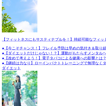
【フィットネスにもサスティナブルを！】持続可能なフィッ
【今こそチャンス！】フレイル予防は早めの気付き＆取り
【ダイエットだけじゃない！？】運動がもたらすメンタル
【改めて考えよう！】電子タバコによる健康への影響とは
【継続は力なり】ローインパクトトレーニングで無理なくダ
ダイエット