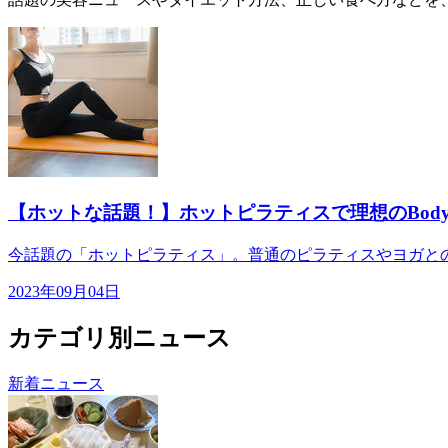
【ホットな話題！】ホットピラティスで理想のBod
今話題の「ホットピラティス」。普通のピラティスやヨガとの
2023年09月04日
カテゴリ別ニュース
新着ニュース