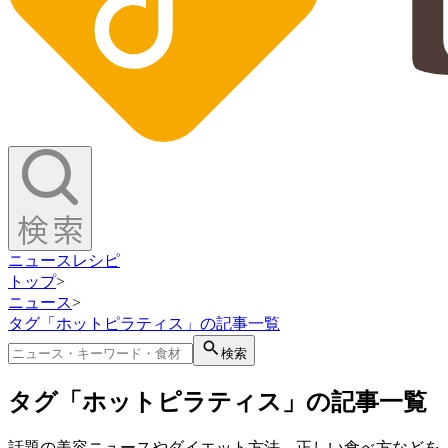
ニュース
レシピ
トップ
>
ニュース
>
タグ「ホットピラティス」の記事一覧
検索
タグ「ホットピラティス」の記事一覧
話題の美容ニュースやダイエット方法、正しい食べ方などを