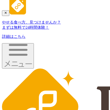
やせる食べ方、見つけませんか？
まずは無料で24時間体験！
詳細はこちら