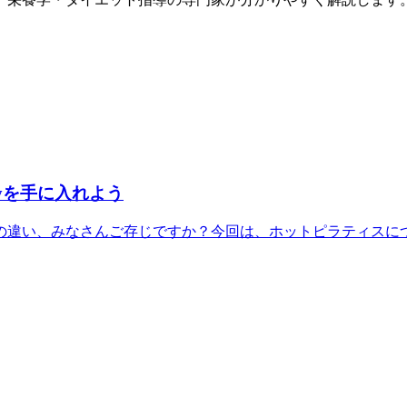
yを手に入れよう
違い、みなさんご存じですか？今回は、ホットピラティスについ