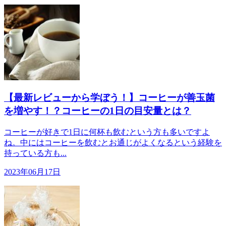
【最新レビューから学ぼう！】コーヒーが善玉菌
を増やす！？コーヒーの1日の目安量とは？
コーヒーが好きで1日に何杯も飲むという方も多いですよ
ね。中にはコーヒーを飲むとお通じがよくなるという経験を
持っている方も...
2023年06月17日