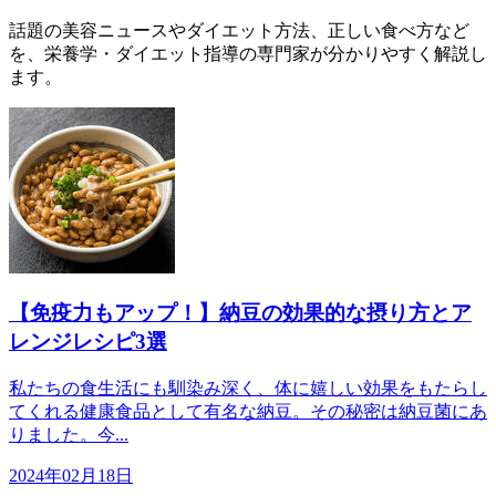
話題の美容ニュースやダイエット方法、正しい食べ方など
を、栄養学・ダイエット指導の専門家が分かりやすく解説し
ます。
【免疫力もアップ！】納豆の効果的な摂り方とア
レンジレシピ3選
私たちの食生活にも馴染み深く、体に嬉しい効果をもたらし
てくれる健康食品として有名な納豆。その秘密は納豆菌にあ
りました。今...
2024年02月18日