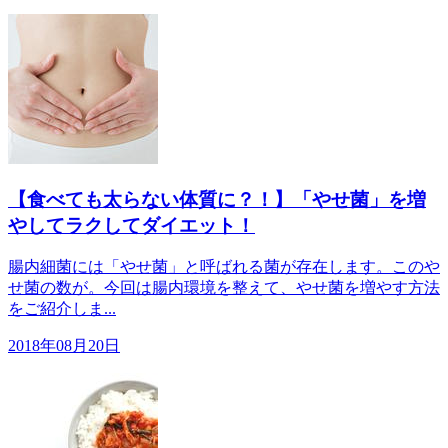
【食べても太らない体質に？！】「やせ菌」を増
やしてラクしてダイエット！
腸内細菌には「やせ菌」と呼ばれる菌が存在します。このや
せ菌の数が。今回は腸内環境を整えて、やせ菌を増やす方法
をご紹介しま...
2018年08月20日