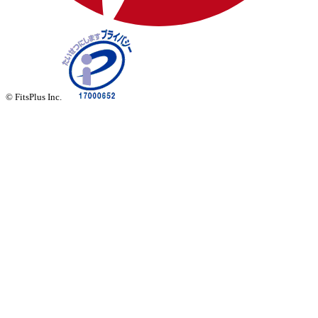
© FitsPlus Inc.