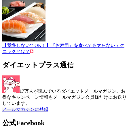
【我慢しないでOK！】『お寿司』を食べても太らないテク
ニックとは？
ダイエットプラス通信
17万人が読んでいるダイエットメールマガジン。お
得なキャンペーン情報もメールマガジン会員様だけにお送り
しています。
メールマガジンに登録
公式Facebook