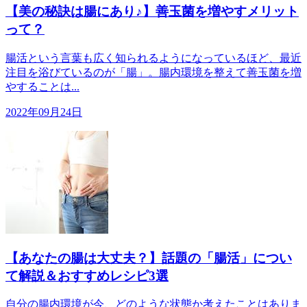
【美の秘訣は腸にあり♪】善玉菌を増やすメリット
って？
腸活という言葉も広く知られるようになっているほど、最近
注目を浴びているのが「腸」。腸内環境を整えて善玉菌を増
やすることは...
2022年09月24日
【あなたの腸は大丈夫？】話題の「腸活」につい
て解説＆おすすめレシピ3選
自分の腸内環境が今、どのような状態か考えたことはありま