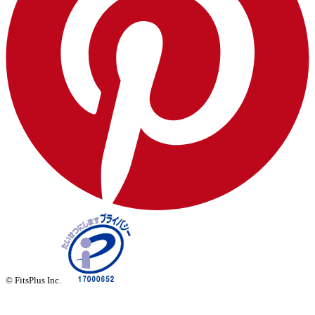
© FitsPlus Inc.