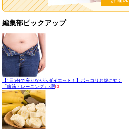
編集部ピックアップ
【1日5分で座りながらダイエット！】ポッコリお腹に効く
「腹筋トレーニング」3選