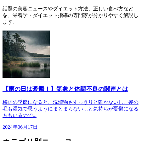
話題の美容ニュースやダイエット方法、正しい食べ方など
を、栄養学・ダイエット指導の専門家が分かりやすく解説し
ます。
【雨の日は憂鬱！】気象と体調不良の関連とは
梅雨の季節になると、洗濯物もすっきりと乾かないし、髪の
毛も湿気で思うようにまとまらない…と気持ちが憂鬱になる
方もいるので...
2024年06月17日