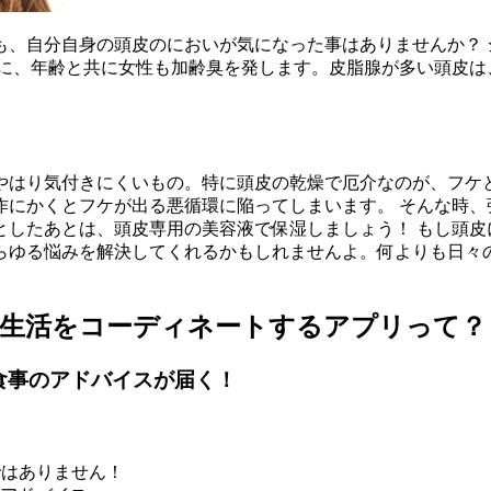
、自分自身の頭皮のにおいが気になった事はありませんか？ シ
とに、年齢と共に女性も加齢臭を発します。皮脂腺が多い頭皮は
やはり気付きにくいもの。特に頭皮の乾燥で厄介なのが、フケ
にかくとフケが出る悪循環に陥ってしまいます。 そんな時、
としたあとは、頭皮専用の美容液で保湿しましょう！ もし頭皮
らゆる悩みを解決してくれるかもしれませんよ。何よりも日々
食生活をコーディネートするアプリって？
食事のアドバイスが届く！
ではありません！