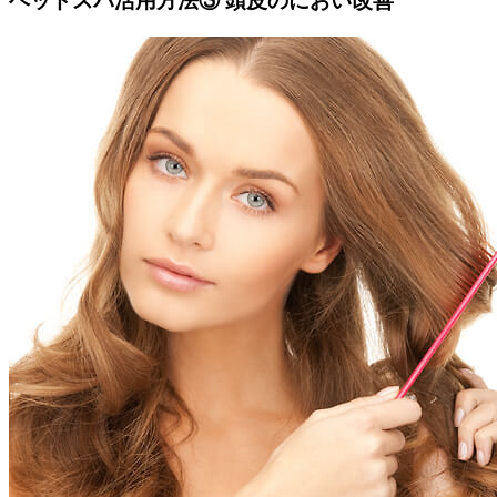
ヘッドスパ活用方法③ 頭皮のにおい改善