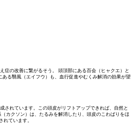
え症の改善に繋がるそう。 頭頂部にある百会（ヒャクエ）と
にある翳風（エイフウ）も、血行促進やむくみ解消の効果が望
て構成されています。この頭皮がリフトアップできれば、自然と
孫（カクソン）は、たるみを解消したり、頭皮のこわばりをほ
されています。