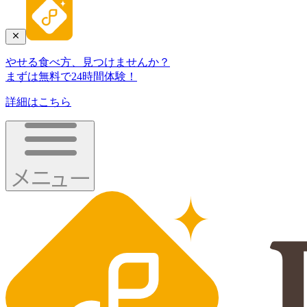
やせる食べ方、見つけませんか？
まずは無料で24時間体験！
詳細はこちら