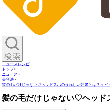
ニュース
レシピ
トップ
>
ニュース
>
美容法
>
髪の毛だけじゃない♡ヘッドスパのうれしい効果とは？＜ビ
髪の毛だけじゃない♡ヘッド