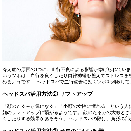
冷え症の原因の1つに、血行不良による影響が挙げられてい
いうツボは、血行を良くしたり自律神経を整えてストレスを
めるようです。 ヘッドスパで血行改善に効くツボを刺激し
ヘッドスパ活用方法② リフトアップ
「顔のたるみが気になる」「小顔の女性に憧れる」という人は
顔のリフトアップに繋がるようです。 顔のたるみの大敵と
ぐしたりする効果があるそう。 ヘッドスパの際は、角孫の