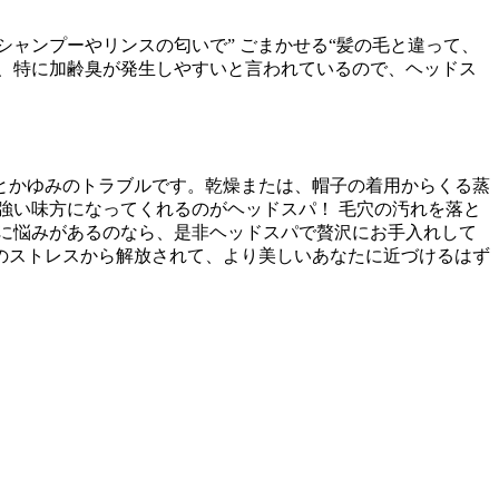
ャンプーやリンスの匂いで” ごまかせる“髪の毛と違って、
、特に加齢臭が発生しやすいと言われているので、ヘッドス
とかゆみのトラブルです。乾燥または、帽子の着用からくる蒸
強い味方になってくれるのがヘッドスパ！ 毛穴の汚れを落と
に悩みがあるのなら、是非ヘッドスパで贅沢にお手入れして
のストレスから解放されて、より美しいあなたに近づけるはず