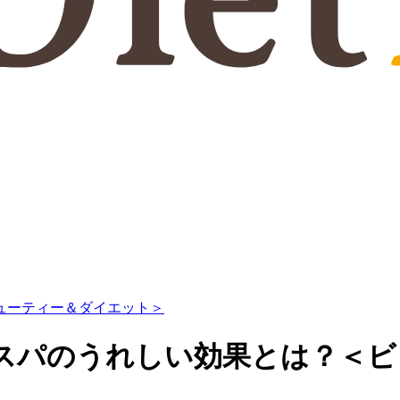
ューティー＆ダイエット＞
スパのうれしい効果とは？＜ビ