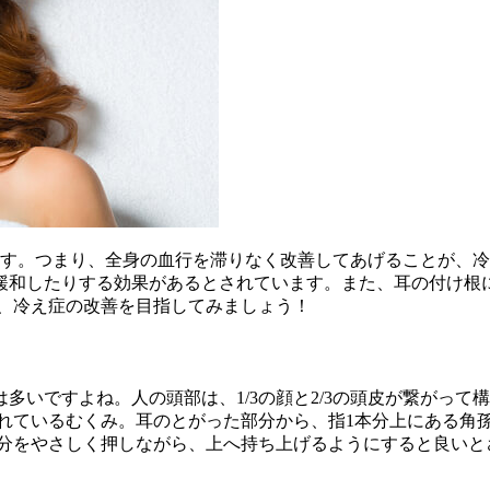
ます。つまり、全身の血行を滞りなく改善してあげることが、冷
緩和したりする効果があるとされています。また、耳の付け根
て、冷え症の改善を目指してみましょう！
多いですよね。人の頭部は、1/3の顔と2/3の頭皮が繋がっ
されているむくみ。耳のとがった部分から、指1本分上にある角
部分をやさしく押しながら、上へ持ち上げるようにすると良いと