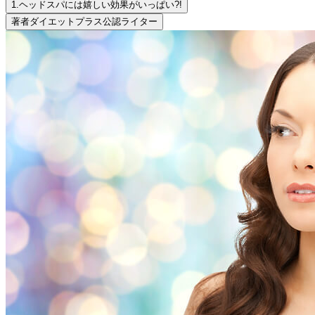
1.
ヘッドスパには嬉しい効果がいっぱい?!
著者
ダイエットプラス公認ライター