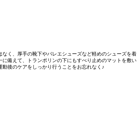
はなく、厚手の靴下やバレエシューズなど軽めのシューズを着
一に備えて、トランポリンの下にもすべり止めのマットを敷い
運動後のケアをしっかり行うことをお忘れなく♪