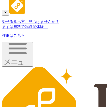
やせる食べ方、見つけませんか？
まずは無料で24時間体験！
詳細はこちら