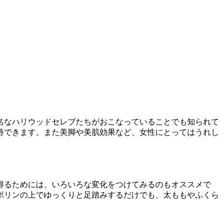
名なハリウッドセレブたちがおこなっていることでも知られて
待できます。また美脚や美肌効果など、女性にとってはうれし
得るためには、いろいろな変化をつけてみるのもオススメで
ポリンの上でゆっくりと足踏みするだけでも、太ももやふくら