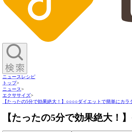
ニュース
レシピ
トップ
>
ニュース
>
エクササイズ
>
【たったの5分で効果絶大！】○○○○ダイエットで簡単にカ
【たったの5分で効果絶大！】