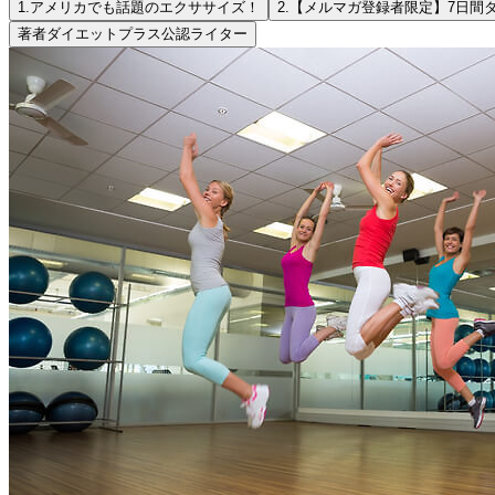
1.
アメリカでも話題のエクササイズ！
2.
【メルマガ登録者限定】7日間
著者
ダイエットプラス公認ライター