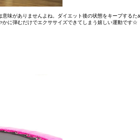
は意味がありませんよね。ダイエット後の状態をキープするため
軽やかに弾むだけでエクササイズできてしまう嬉しい運動です☆