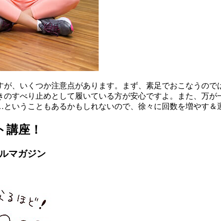
すが、いくつか注意点があります。まず、素足でおこなうので
きのすべり止めとして履いている方が安心ですよ。また、万が
…ということもあるかもしれないので、徐々に回数を増やす＆
ト講座！
ールマガジン