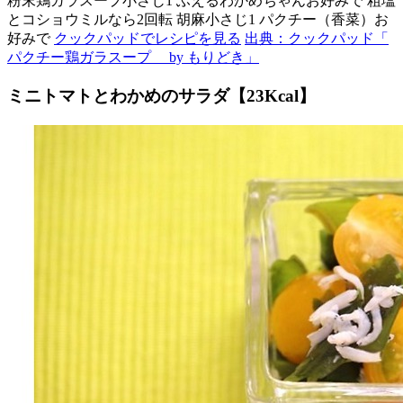
粉末鶏ガラスープ小さじ1 ふえるわかめちゃんお好みで 粗塩
とコショウミルなら2回転 胡麻小さじ1 パクチー（香菜）お
好みで
クックパッドでレシピを見る
出典：クックパッド「
パクチー鶏ガラスープ by もりどき」
ミニトマトとわかめのサラダ【23Kcal】