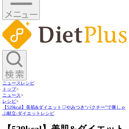
ニュース
レシピ
トップ
>
ニュース
>
レシピ
>
【529kcal】美肌&ダイエット♡やみつき“パクチー”で豚しゃ
ぶ献立-ダイエットレシピ
【529kcal】美肌&ダイエット