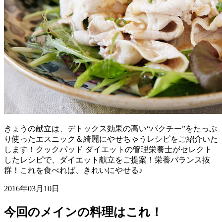
きょうの献立は、デトックス効果の高い“パクチー”をたっぷ
り使ったエスニック＆綺麗にやせちゃうレシピをご紹介いた
します！クックパッド ダイエットの管理栄養士がセレクト
したレシピで、ダイエット献立をご提案！栄養バランス抜
群！これを食べれば、きれいにやせる♪
2016年03月10日
今回のメインの料理はこれ！