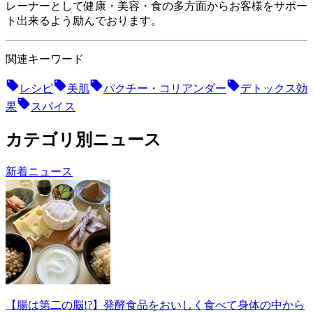
レーナーとして健康・美容・食の多方面からお客様をサポー
ト出来るよう励んでおります。
関連キーワード
レシピ
美肌
パクチー・コリアンダー
デトックス効
果
スパイス
カテゴリ別ニュース
新着ニュース
【腸は第二の脳!?】発酵食品をおいしく食べて身体の中から