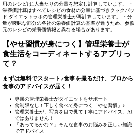
用のレシピは1人当たりの分量を想定し計算しています。 ・
栄養価計算はすべてレシピの食材の分量に基づきクックパッ
ド ダイエットラボの管理栄養士が再計算しています。 ・分
量が曖昧な部分の各社の栄養価計算の基準が違うため、参照
元のレシピの栄養価情報と異なる場合があります。
【やせ習慣が身につく】管理栄養士が
食生活をコーディネートするアプリっ
て？
まずは無料でスタート♪食事を撮るだけ、プロから
食事のアドバイスが届く！
専属の管理栄養士がダイエットをサポート
食制限なし！正しく食べて身につく「やせ習慣」♪
管理栄養士が、写真を目で見て丁寧にアドバイス。AI
ではありません！
「あってるかな？」そんな食事のお悩みを正しい知識
でアドバイス