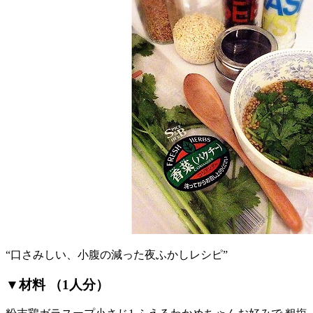
“口さみしい、小腹の減った夜ふかしレシピ”
▼材料 （1人分）