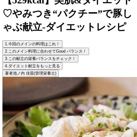
♡やみつき“パクチー”で豚し
ゃぶ献立-ダイエットレシピ
1.
今回のメインの料理はこれ！
2.
このメイン料理に合わせてGood バランス！
3.
この献立の栄養バランスをチェック！
4.
ダイエット献立をもっと見る
著者
池ノ内 佳苗
(管理栄養士)