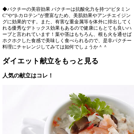
◆パクチーの美容効果 パクチーは抗酸化力を持つ“ビタミン
C”や“β-カロテン”が豊富なため、美肌効果やアンチエイジン
グに効果的です。また、有害な重金属等を体外に排出してく
れる優秀なデトックス効果もあるので健康にもとても良いハ
ーブと言われています！葉や茎はもちろん、根も火を通せば
ホクホクした食感で美味しく食べられるので、是非パクチー
料理にチャレンジしてみては如何でしょうか＾＾
ダイエット献立をもっと見る
人気の献立はコレ！