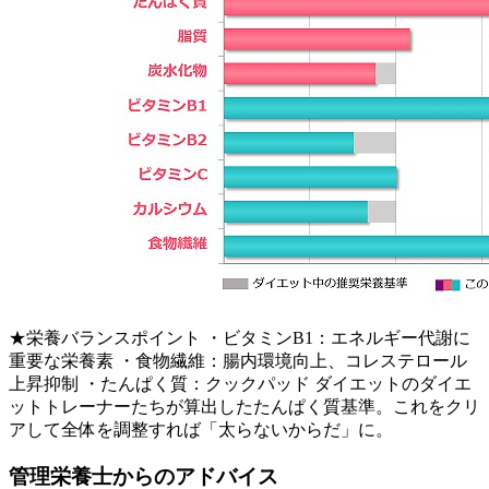
★栄養バランスポイント ・ビタミンB1：エネルギー代謝に
重要な栄養素 ・食物繊維：腸内環境向上、コレステロール
上昇抑制 ・たんぱく質：クックパッド ダイエットのダイエ
ットトレーナーたちが算出したたんぱく質基準。これをクリ
アして全体を調整すれば「太らないからだ」に。
管理栄養士からのアドバイス