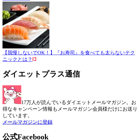
【我慢しないでOK！】『お寿司』を食べても太らないテク
ニックとは？
ダイエットプラス通信
17万人が読んでいるダイエットメールマガジン。お
得なキャンペーン情報もメールマガジン会員様だけにお送り
しています。
メールマガジンに登録
公式Facebook