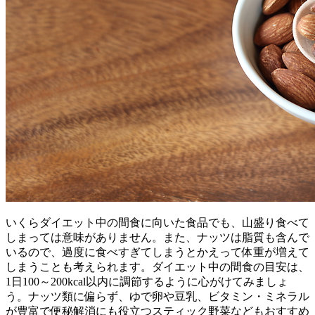
いくらダイエット中の間食に向いた食品でも、山盛り食べて
しまっては意味がありません。また、ナッツは脂質も含んで
いるので、過度に食べすぎてしまうとかえって体重が増えて
しまうことも考えられます。ダイエット中の間食の目安は、
1日100～200kcal以内に調節するように心がけてみましょ
う。ナッツ類に偏らず、ゆで卵や豆乳、ビタミン・ミネラル
が豊富で便秘解消にも役立つスティック野菜などもおすすめ