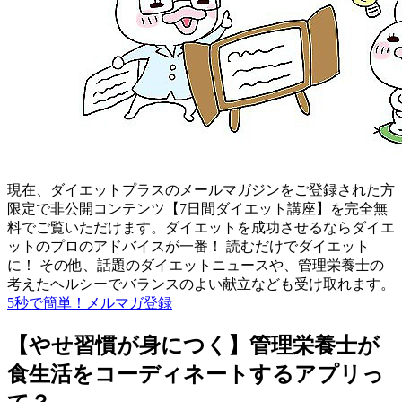
現在、ダイエットプラスのメールマガジンをご登録された方
限定で非公開コンテンツ【7日間ダイエット講座】を完全無
料でご覧いただけます。ダイエットを成功させるならダイエ
ットのプロのアドバイスが一番！ 読むだけでダイエット
に！ その他、話題のダイエットニュースや、管理栄養士の
考えたヘルシーでバランスのよい献立なども受け取れます。
5秒で簡単！メルマガ登録
【やせ習慣が身につく】管理栄養士が
食生活をコーディネートするアプリっ