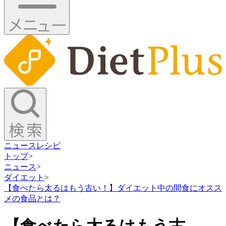
ニュース
レシピ
トップ
>
ニュース
>
ダイエット
>
【食べたら太るはもう古い！】ダイエット中の間食にオスス
メの食品とは？
【食べたら太るはもう古