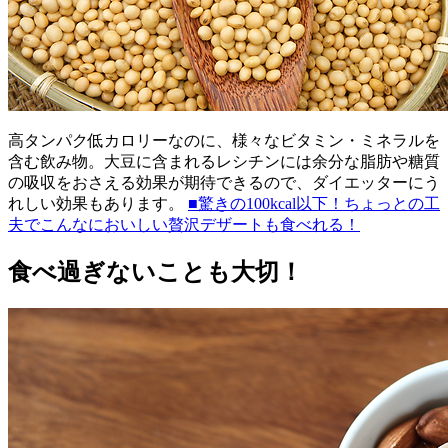
高タンパク低カロリーなのに、様々なビタミン・ミネラルを
含む飲み物。大豆に含まれるレシチンには余分な脂肪や糖質
の吸収をおさえる効果が期待できるので、ダイエッターにう
れしい効果もあります。
■驚きの100kcal以下！ちょっとの工
夫でこんなにおいしい贅沢デザートも食べれる！
食べ過ぎないことも大切！