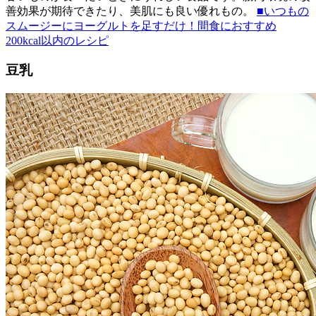
善効果が期待できたり、美肌にも良い優れもの。
■いつもの
スムージーにヨーグルトを足すだけ！間食におすすめ
200kcal以内のレシピ
豆乳