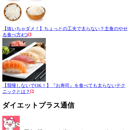
【抜いちゃダメ！】ちょっとの工夫で太らない？主食のやせ
る食べ方4つ
【我慢しないでOK！】『お寿司』を食べても太らないテク
ニックとは？
ダイエットプラス通信