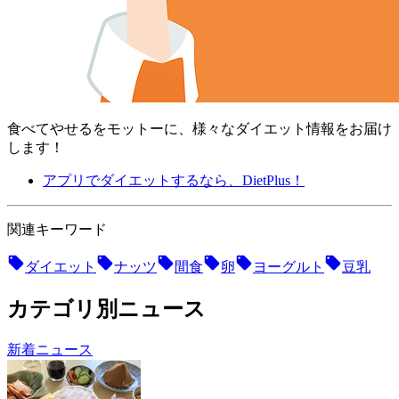
食べてやせるをモットーに、様々なダイエット情報をお届け
します！
アプリでダイエットするなら、DietPlus！
関連キーワード
ダイエット
ナッツ
間食
卵
ヨーグルト
豆乳
カテゴリ別ニュース
新着ニュース