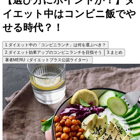
イエット中はコンビニ飯でや
せる時代？！
1.
ダイエット中の「コンビニランチ」は何を選ぶべき？
2.
ダイエット効果アップのコンビニランチを目指そう
3.
まとめ
著者
MERU（ダイエットプラス公認ライター）