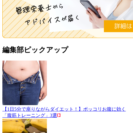
編集部ピックアップ
【1日5分で座りながらダイエット！】ポッコリお腹に効く
「腹筋トレーニング」3選