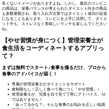
良くないイメージがありますよね。しかし、最近のコンビニ
の商品は、栄養バランスが考えられたダイエット向きの商品
も多数展開され、取り入れ方次第ではダイエット成功の近道
になることもあります。コンビニを上手に活用して、ダイエ
ット中も、ストレスなく美味しいランチを楽しんでください
ね。
【やせ習慣が身につく】管理栄養士が
食生活をコーディネートするアプリっ
て？
まずは無料でスタート♪食事を撮るだけ、プロから
食事のアドバイスが届く！
専属の管理栄養士がダイエットをサポート
食制限なし！正しく食べて身につく「やせ習慣」♪
管理栄養士が、写真を目で見て丁寧にアドバイス。AI
ではありません！
「あってるかな？」そんな食事のお悩みを正しい知識