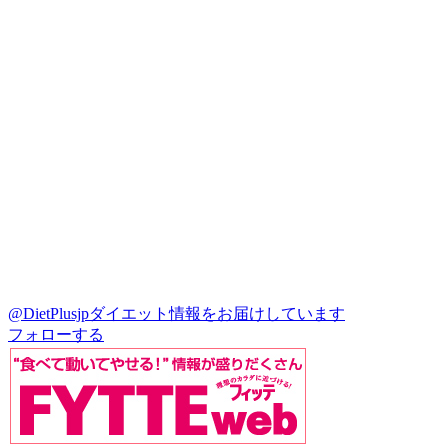
@DietPlusjp
ダイエット情報をお届けしています
フォローする