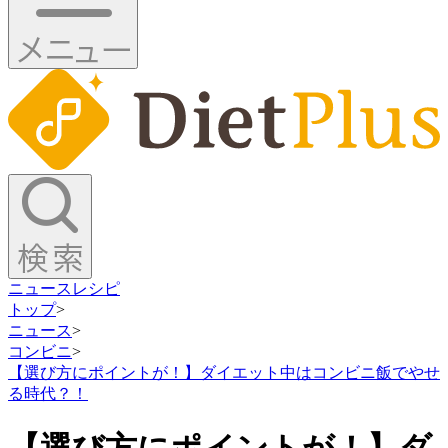
ニュース
レシピ
トップ
>
ニュース
>
コンビニ
>
【選び方にポイントが！】ダイエット中はコンビニ飯でやせ
る時代？！
【選び方にポイントが！】ダ