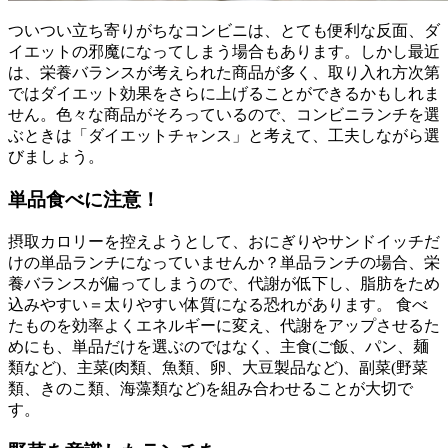
ついつい立ち寄りがちなコンビニは、とても便利な反面、ダ
イエットの邪魔になってしまう場合もあります。しかし最近
は、栄養バランスが考えられた商品が多く、取り入れ方次第
ではダイエット効果をさらに上げることができるかもしれま
せん。色々な商品がそろっているので、コンビニランチを選
ぶときは「ダイエットチャンス」と考えて、工夫しながら選
びましょう。
単品食べに注意！
摂取カロリーを控えようとして、おにぎりやサンドイッチだ
けの単品ランチになっていませんか？単品ランチの場合、栄
養バランスが偏ってしまうので、代謝が低下し、脂肪をため
込みやすい＝太りやすい体質になる恐れがあります。 食べ
たものを効率よくエネルギーに変え、代謝をアップさせるた
めにも、単品だけを選ぶのではなく、主食(ご飯、パン、麺
類など)、主菜(肉類、魚類、卵、大豆製品など)、副菜(野菜
類、きのこ類、海藻類など)を組み合わせることが大切で
す。