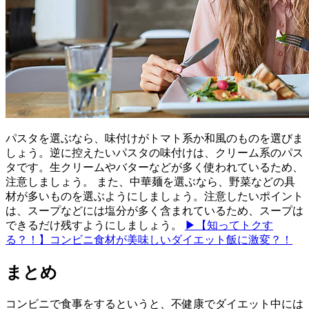
パスタを選ぶなら、味付けがトマト系か和風のものを選びま
しょう。逆に控えたいパスタの味付けは、クリーム系のパス
タです。生クリームやバターなどが多く使われているため、
注意しましょう。 また、中華麺を選ぶなら、野菜などの具
材が多いものを選ぶようにしましょう。注意したいポイント
は、スープなどには塩分が多く含まれているため、スープは
できるだけ残すようにしましょう。
▶【知ってトクす
る？！】コンビニ食材が美味しいダイエット飯に激変？！
まとめ
コンビニで食事をするというと、不健康でダイエット中には