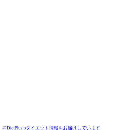
@DietPlusjp
ダイエット情報をお届けしています