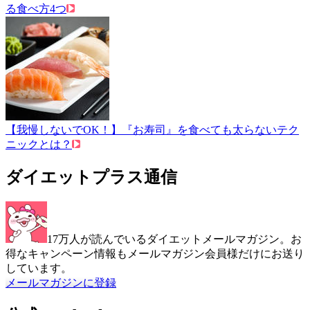
る食べ方4つ
【我慢しないでOK！】『お寿司』を食べても太らないテク
ニックとは？
ダイエットプラス通信
17万人が読んでいるダイエットメールマガジン。お
得なキャンペーン情報もメールマガジン会員様だけにお送り
しています。
メールマガジンに登録