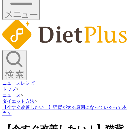
ニュース
レシピ
トップ
>
ニュース
>
ダイエット方法
>
【今すぐ改善したい！】猫背が太る原因になっているって本
当？
【今すぐ改善したい！】猫背