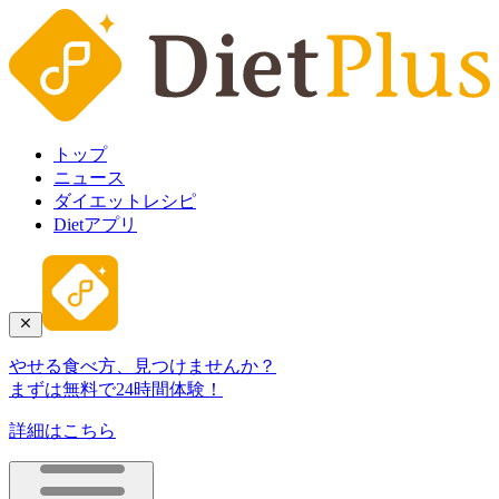
トップ
ニュース
ダイエットレシピ
Dietアプリ
やせる食べ方、見つけませんか？
まずは無料で24時間体験！
詳細はこちら