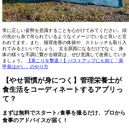
常に正しい姿勢を意識することを心がけてみてください。頭
の先から糸で吊られているようなイメージでいると良いと言
われてます。また、猫背改善の体操や、ストレッチも取り入
れてみるといいでしょう。 太る原因になるだけでなく、身
体の様々な不調に繋がる猫背は、ぜひ意識して改善していき
ましょう。
【肩こりを撃退！】バストアップにも効く「肩
甲骨はがし」のやり方
【やせ習慣が身につく】管理栄養士が
食生活をコーディネートするアプリっ
て？
まずは無料でスタート♪食事を撮るだけ、プロから
食事のアドバイスが届く！