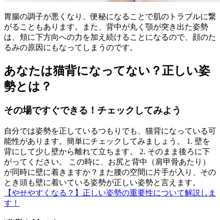
胃腸の調子が悪くなり、便秘になることで肌のトラブルに繋
がることもあります。また、背中が丸く顎が突き出た姿勢
は、頬に下方向への力を加え続けることになるので、顔のた
るみの原因にもなってしまうのです。
あなたは猫背になってない？正しい姿
勢とは？
その場ですぐできる！チェックしてみよう
自分では姿勢を正しているつもりでも、猫背になっている可
能性があります。簡単にチェックしてみましょう。 1. 壁を
背にして少し壁から離れて立ちます。 2. そのまま後ろに下
がってください。 この時に、お尻と背中（肩甲骨あたり）
が同時に壁に着きますか？また腰の空間に片手が入り、その
とき頭も壁に着いている姿勢が正しい姿勢と言えます。
【やせやすくなる？】正しい姿勢の重要性について解説しま
す！