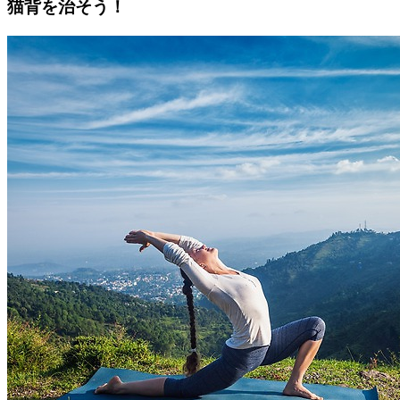
猫背を治そう！