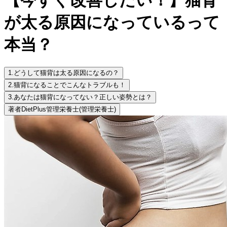
が太る原因になっているって
本当？
1.
どうして猫背は太る原因になるの？
2.
猫背になることでこんなトラブルも！
3.
あなたは猫背になってない？正しい姿勢とは？
著者
DietPlus管理栄養士
(管理栄養士)