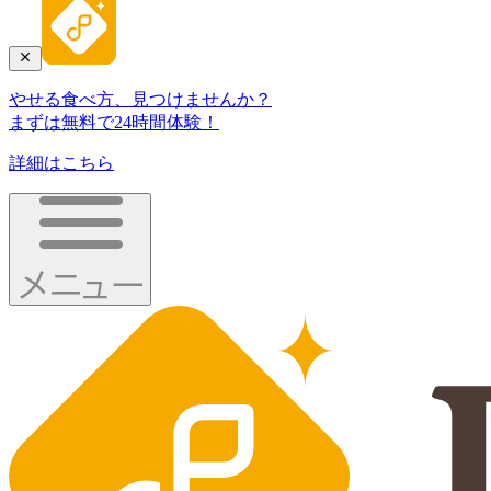
やせる食べ方、見つけませんか？
まずは無料で24時間体験！
詳細はこちら