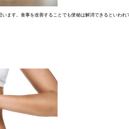
思います。食事を改善することでも便秘は解消できるといわれ
。
！