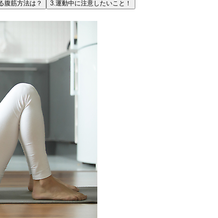
る腹筋方法は？
3.
運動中に注意したいこと！