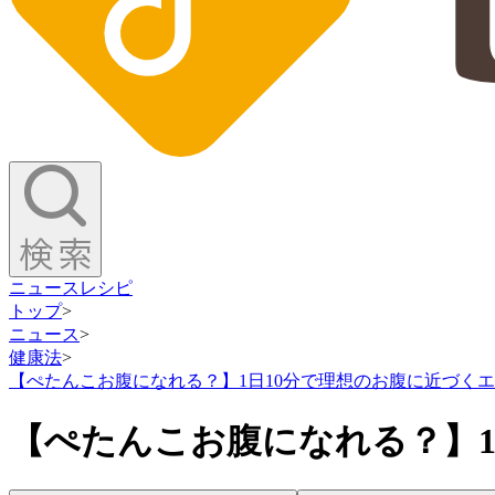
ニュース
レシピ
トップ
>
ニュース
>
健康法
>
【ぺたんこお腹になれる？】1日10分で理想のお腹に近づく
【ぺたんこお腹になれる？】1