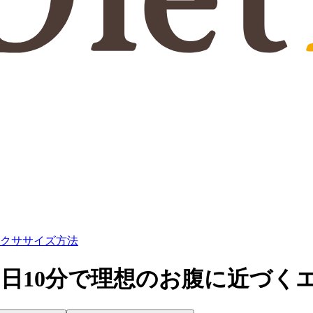
エクササイズ方法
日10分で理想のお腹に近づく