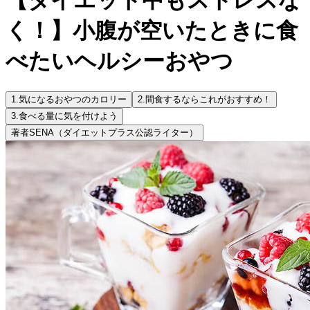
く！】小腹が空いたときに食
べたいヘルシーおやつ
1.
気になるおやつのカロリー
2.
間食するならこれがおすすめ！
3.
食べる量に気を付けよう
著者
SENA（ダイエットプラス公認ライター）