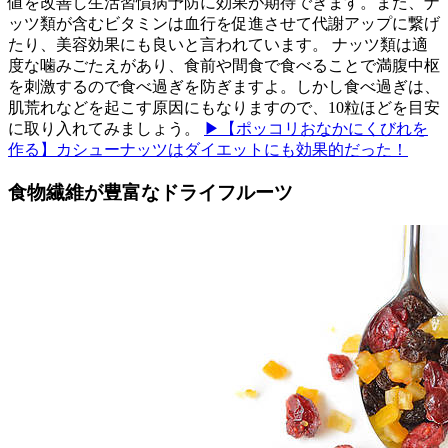
値を改善し生活習慣病予防に効果が期待できます。また、ナ
ッツ類が含むビタミンは血行を促進させて代謝アップに繋げ
たり、美容効果にも良いと言われています。 ナッツ類は適
度な噛みごたえがあり、食前や間食で食べることで満腹中枢
を刺激するので食べ過ぎを防ぎますよ。しかし食べ過ぎは、
肌荒れなどを起こす原因にもなりますので、10粒ほどを目安
に取り入れてみましょう。
▶【ポッコリおなかにくびれを
作る】カシューナッツはダイエットにも効果的だった！
食物繊維が豊富なドライフルーツ