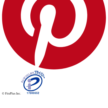
© FitsPlus Inc.