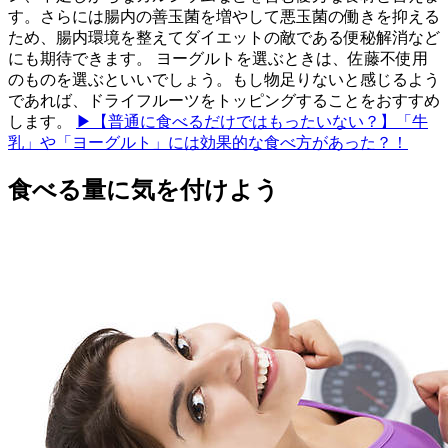
す。さらには腸内の善玉菌を増やして悪玉菌の働きを抑える
ため、腸内環境を整えてダイエットの敵である便秘解消など
にも期待できます。 ヨーグルトを選ぶときは、佐藤不使用
のものを選ぶといいでしょう。もし物足りないと感じるよう
であれば、ドライフルーツをトッピングすることをおすすめ
します。
▶【普通に食べるだけではもったいない？】「牛
乳」や「ヨーグルト」には効果的な食べ方があった？！
食べる量に気を付けよう