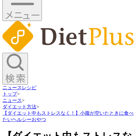
ニュース
レシピ
トップ
>
ニュース
>
ダイエット方法
>
【ダイエット中もストレスなく！】小腹が空いたときに食べ
たいヘルシーおやつ
【ダイエット中もストレスな