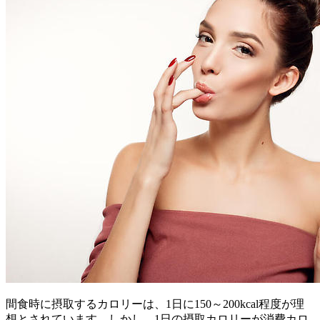
間食時に摂取するカロリーは、1日に150～200kcal程度が理
想とされています。しかし、1日の摂取カロリーが消費カロ