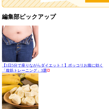
編集部ピックアップ
【1日5分で座りながらダイエット！】ポッコリお腹に効く
「腹筋トレーニング」3選