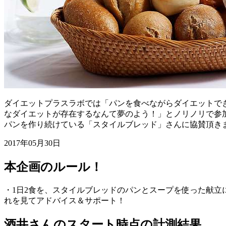
ダイエットプラスラボでは「パンを食べながらダイエットでき
なダイエットが存在するなんて夢のよう！」とノリノリで参加
パンを作り続けている「スタイルブレッド」さんに協賛頂き
2017年05月30日
本企画のルール！
・1日2食を、スタイルブレッドのパンとスープを使った献立
れを見てアドバイス＆サポート！
酒井さんのスタート時点の計測結果