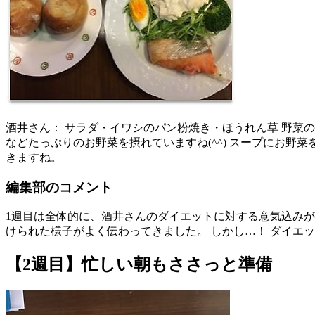
酒井さん： サラダ・イワシのパン粉焼き・ほうれん草 野菜
などたっぷりのお野菜を摂れていますね(^^) スープにお
きますね。
編集部のコメント
1週目は全体的に、酒井さんのダイエットに対する意気込み
けられた様子がよく伝わってきました。 しかし…！ ダイエ
【2週目】忙しい朝もささっと準備