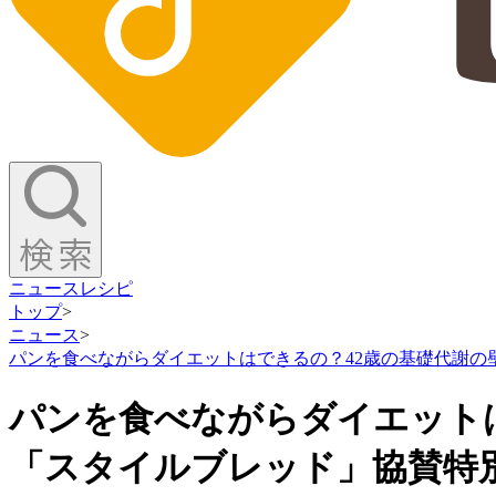
ニュース
レシピ
トップ
>
ニュース
>
パンを食べながらダイエットはできるの？42歳の基礎代謝
パンを食べながらダイエット
「スタイルブレッド」協賛特