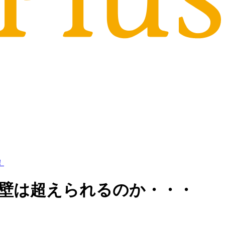
！
の壁は超えられるのか・・・