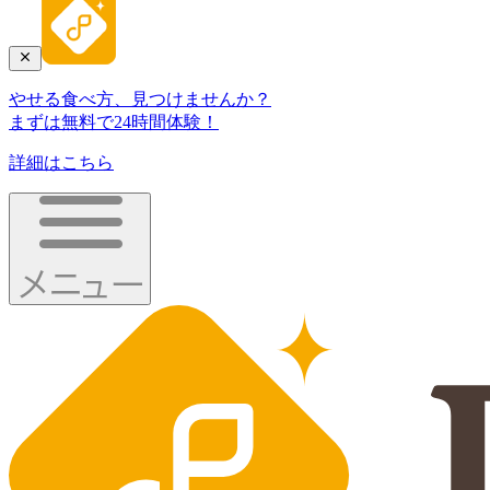
やせる食べ方、見つけませんか？
まずは無料で24時間体験！
詳細はこちら