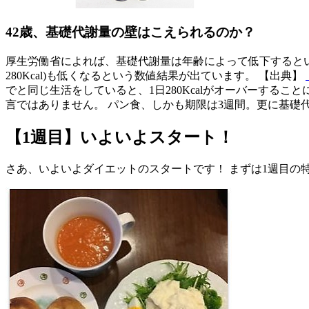
42歳、基礎代謝量の壁はこえられるのか？
厚生労働省によれば、基礎代謝量は年齢によって低下するというこ
280Kcal)も低くなるという数値結果が出ています。 【出典】
でと同じ生活をしていると、1日280Kcalがオーバーする
言ではありません。 パン食、しかも期限は3週間。更に基
【1週目】いよいよスタート！
さあ、いよいよダイエットのスタートです！ まずは1週目の