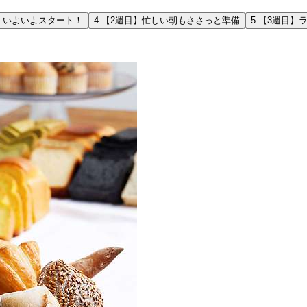
】いよいよスタート！
4.
【2週目】忙しい朝もささっと準備
5.
【3週目】