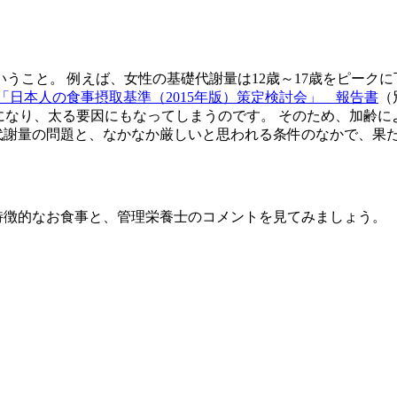
と。 例えば、女性の基礎代謝量は12歳～17歳をピークに下が
「日本人の食事摂取基準（2015年版）策定検討会」 報告書
（
ことになり、太る要因にもなってしまうのです。 そのため、加
礎代謝量の問題と、なかなか厳しいと思われる条件のなかで、果
特徴的なお食事と、管理栄養士のコメントを見てみましょう。