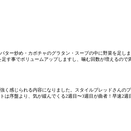
のバター炒め・カボチャのグラタン・スープの中に野菜を足しま
野菜を足す事でボリュームアップしますし、噛む回数が増えるので
が強く感じられる内容になりました。スタイルブレッドさんの
ットは序盤より、気が緩んでくる2週目〜3週目が曲者！早速2