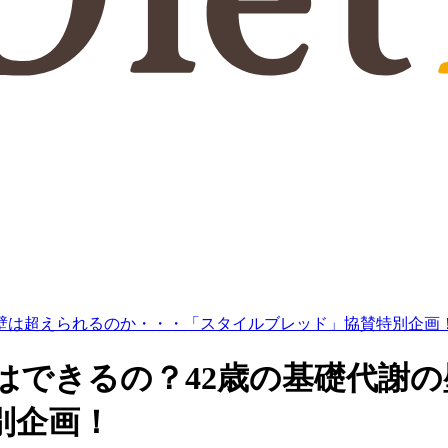
の壁は超えられるのか・・・「スタイルブレッド」協賛特別企画
はできるの？42歳の基礎代謝
別企画！