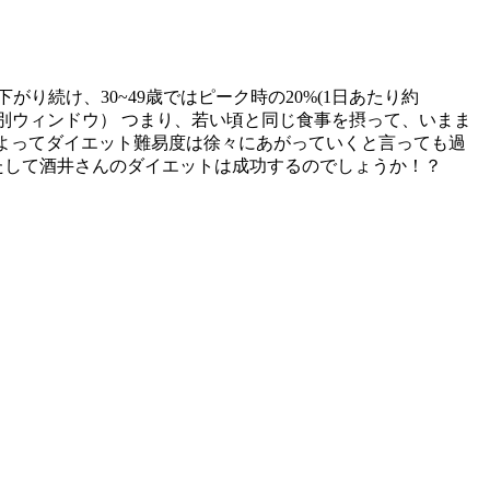
り続け、30~49歳ではピーク時の20%(1日あたり約
別ウィンドウ） つまり、若い頃と同じ食事を摂って、いまま
齢によってダイエット難易度は徐々にあがっていくと言っても過
たして酒井さんのダイエットは成功するのでしょうか！？