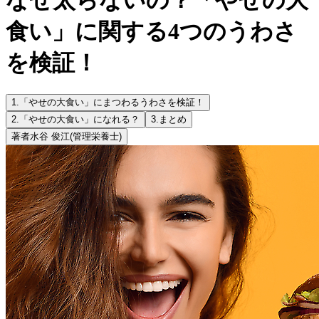
食い」に関する4つのうわさ
を検証！
1.
「やせの大食い」にまつわるうわさを検証！
2.
「やせの大食い」になれる？
3.
まとめ
著者
水谷 俊江
(管理栄養士)