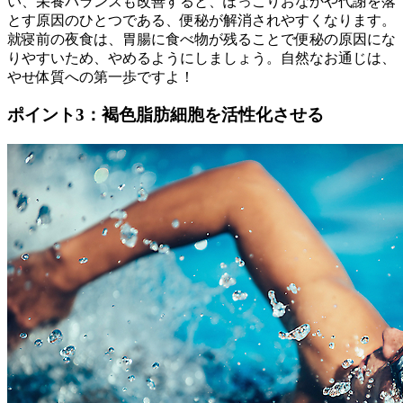
い、栄養バランスも改善すると、ぽっこりおなかや代謝を落
とす原因のひとつである、便秘が解消されやすくなります。
就寝前の夜食は、胃腸に食べ物が残ることで便秘の原因にな
りやすいため、やめるようにしましょう。自然なお通じは、
やせ体質への第一歩ですよ！
ポイント3：褐色脂肪細胞を活性化させる