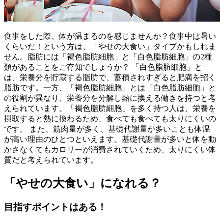
食事をした際、体が温まるのを感じませんか？食事中は暑い
くらいだ！という方は、「やせの大食い」タイプかもしれま
せん。脂肪には「褐色脂肪細胞」と「白色脂肪細胞」の2種
類があることをご存知でしょうか？ 「白色脂肪細胞」と
は、栄養分を貯蔵する脂肪で、蓄積されすぎると肥満を招く
脂肪です。一方、「褐色脂肪細胞」とは「白色脂肪細胞」と
の役割が異なり、栄養分を分解し熱に換える働きを持つと考
えられています。「褐色脂肪細胞」を多く持つ人は、栄養を
摂取すると熱に換わるため、食べても食べても太りにくいの
です。 また、筋肉量が多く、基礎代謝量が多いことも体温
が高い理由のひとつといえます。基礎代謝量が多いと体を動
かさなくてもカロリーが消費されていくため、太りにくい体
質だと考えられています。
「やせの大食い」になれる？
目指すポイントはある！