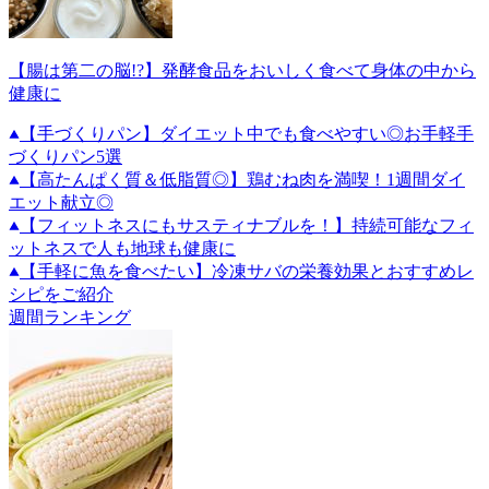
【腸は第二の脳!?】発酵食品をおいしく食べて身体の中から
健康に
【手づくりパン】ダイエット中でも食べやすい◎お手軽手
づくりパン5選
【高たんぱく質＆低脂質◎】鶏むね肉を満喫！1週間ダイ
エット献立◎
【フィットネスにもサスティナブルを！】持続可能なフィ
ットネスで人も地球も健康に
【手軽に魚を食べたい】冷凍サバの栄養効果とおすすめレ
シピをご紹介
週間ランキング