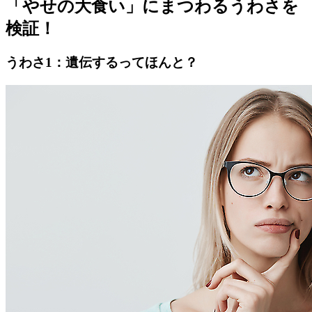
「やせの大食い」にまつわるうわさを
検証！
うわさ1：遺伝するってほんと？