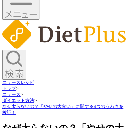
ニュース
レシピ
トップ
>
ニュース
>
ダイエット方法
>
なぜ太らないの？「やせの大食い」に関する4つのうわさを
検証！
なぜ太らないの？「やせの大