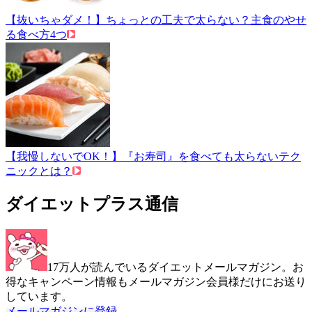
【抜いちゃダメ！】ちょっとの工夫で太らない？主食のやせ
る食べ方4つ
【我慢しないでOK！】『お寿司』を食べても太らないテク
ニックとは？
ダイエットプラス通信
17万人が読んでいるダイエットメールマガジン。お
得なキャンペーン情報もメールマガジン会員様だけにお送り
しています。
メールマガジンに登録