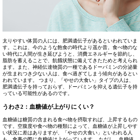
太りやすい体質の人には、肥満遺伝子があるといわれていま
す。これは、今のような飽食の時代より遥か昔。食べ物のな
い時代に人間が生き延びようと、消費エネルギーを節約し、
脂肪を蓄えることで、飢餓状態に備えてきたためと考えられ
ます。また、神経伝達物質の一種であるドーパミンの分泌量
が生まれつき少ない人は、食べ過ぎてしまう傾向があるとい
われています。 つまり、「やせの大食い」タイプの人は、
肥満遺伝子を持っておらず、ドーパミンを抑える遺伝子を持
っている可能性があるのです。
うわさ2：血糖値が上がりにくい？
血糖値は糖質の含まれる食べ物を摂取すれば、上昇するもの
です。空腹度や食べ物の種類によって、血糖値が上昇しやす
い状況に差はありますが、「やせの大食い」といわれる人
も、食事の際に血糖値は上がっています。 ただし、血糖値