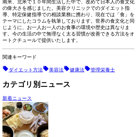
南米、北米で１０年間生活した中で、改めて日本人の食文化
の偉大さを感じました。美容クリニックでのダイエット指
導、特定保健指導での相談業務に携わり、現在では「食」を
テーマにしたコラムを執筆しております。世界の食文化と同
じように、お一人お一人のお食事の環境や歴史は異なりま
す。今の生活の中で無理なく太る習慣が改善できる方法をオ
ートクチュールで提供いたします。
関連キーワード
ダイエット方法
美容法
健康法
管理栄養士
カテゴリ別ニュース
新着ニュース