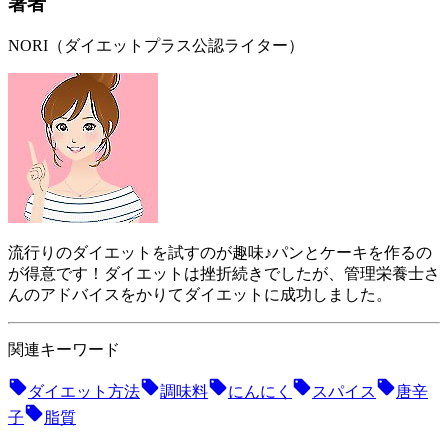
著者
NORI（ダイエットプラス公認ライター）
流行りのダイエットを試すのが趣味♪パンとケーキを作るの
が得意です！ダイエットは挫折続きでしたが、管理栄養士さ
んのアドバイスをかりてダイエットに成功しました。
関連キーワード
ダイエット方法
調味料
にんにく
スパイス
唐辛
子
脂質