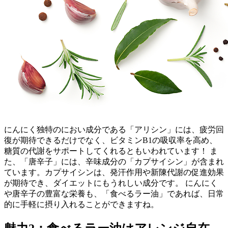
にんにく独特のにおい成分である「アリシン」には、疲労回
復が期待できるだけでなく、ビタミンB1の吸収率を高め、
糖質の代謝をサポートしてくれるともいわれています！ ま
た、「唐辛子」には、辛味成分の「カプサイシン」が含まれ
ています。カプサイシンは、発汗作用や新陳代謝の促進効果
が期待でき、ダイエットにもうれしい成分です。 にんにく
や唐辛子の豊富な栄養も、「食べるラー油」であれば、日常
的に手軽に摂り入れることができますね。