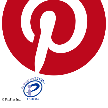
© FitsPlus Inc.