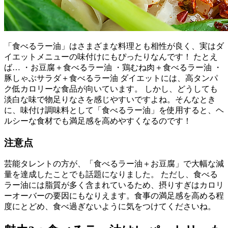
「食べるラー油」はさまざまな料理とも相性が良く、実はダ
イエットメニューの味付けにもぴったりなんです！ たとえ
ば… ・お豆腐＋食べるラー油 ・鶏むね肉＋食べるラー油 ・
豚しゃぶサラダ＋食べるラー油 ダイエットには、高タンパ
ク低カロリーな食品が向いています。 しかし、どうしても
淡白な味で物足りなさを感じやすいですよね。そんなとき
に、味付け調味料として「食べるラー油」を使用すると、ヘ
ルシーな食材でも満足感を高めやすくなるのです！
注意点
芸能タレントの方が、「食べるラー油＋お豆腐」で大幅な減
量を達成したことでも話題になりました。 ただし、食べる
ラー油には脂質が多く含まれているため、摂りすぎはカロリ
ーオーバーの要因にもなりえます。食事の満足感を高める程
度にとどめ、食べ過ぎないように気をつけてくださいね。