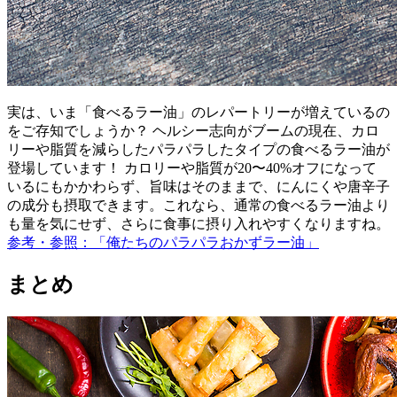
実は、いま「食べるラー油」のレパートリーが増えているの
をご存知でしょうか？ ヘルシー志向がブームの現在、カロ
リーや脂質を減らしたパラパラしたタイプの食べるラー油が
登場しています！ カロリーや脂質が20〜40%オフになって
いるにもかかわらず、旨味はそのままで、にんにくや唐辛子
の成分も摂取できます。これなら、通常の食べるラー油より
も量を気にせず、さらに食事に摂り入れやすくなりますね。
参考・参照：「俺たちのパラパラおかずラー油」
まとめ