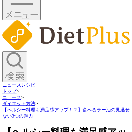
ニュース
レシピ
トップ
>
ニュース
>
ダイエット方法
>
【ヘルシー料理も満足感アップ！？】食べるラー油の見逃せ
ない3つの魅力
【ヘルシー料理も満足感アッ