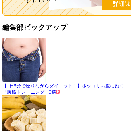
編集部ピックアップ
【1日5分で座りながらダイエット！】ポッコリお腹に効く
「腹筋トレーニング」3選