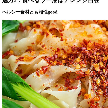
魅力2：食べるラー油はアレンジ自在
ヘルシー食材とも相性good