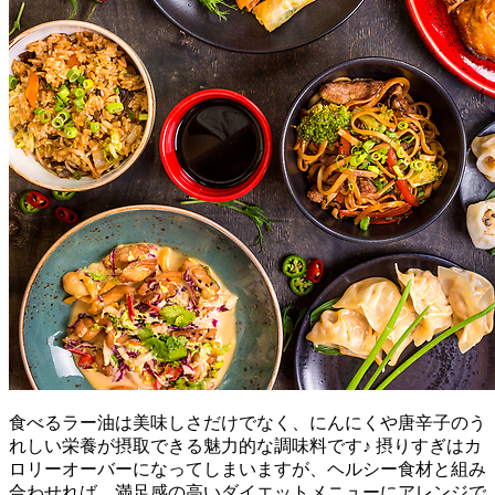
食べるラー油は美味しさだけでなく、にんにくや唐辛子のう
れしい栄養が摂取できる魅力的な調味料です♪ 摂りすぎはカ
ロリーオーバーになってしまいますが、ヘルシー食材と組み
合わせれば、満足感の高いダイエットメニューにアレンジで