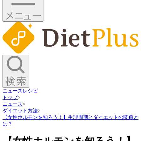
ニュース
レシピ
トップ
>
ニュース
>
ダイエット方法
>
【女性ホルモンを知ろう！】生理周期とダイエットの関係と
は？
【女性ホルモンを知ろう！】