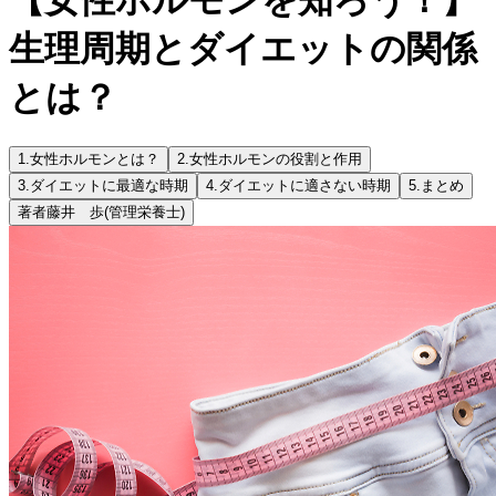
生理周期とダイエットの関係
とは？
1.
女性ホルモンとは？
2.
女性ホルモンの役割と作用
3.
ダイエットに最適な時期
4.
ダイエットに適さない時期
5.
まとめ
著者
藤井 歩
(管理栄養士)