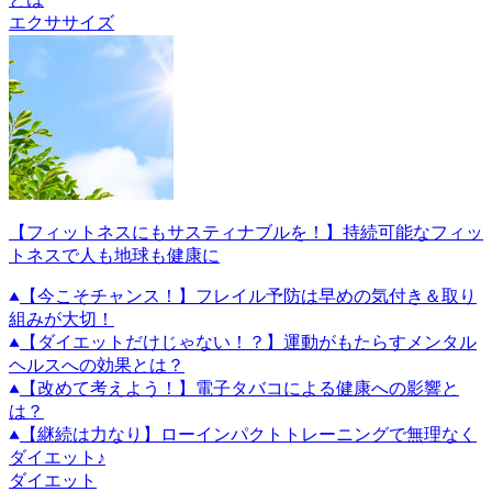
エクササイズ
【フィットネスにもサスティナブルを！】持続可能なフィッ
トネスで人も地球も健康に
【今こそチャンス！】フレイル予防は早めの気付き＆取り
組みが大切！
【ダイエットだけじゃない！？】運動がもたらすメンタル
ヘルスへの効果とは？
【改めて考えよう！】電子タバコによる健康への影響と
は？
【継続は力なり】ローインパクトトレーニングで無理なく
ダイエット♪
ダイエット