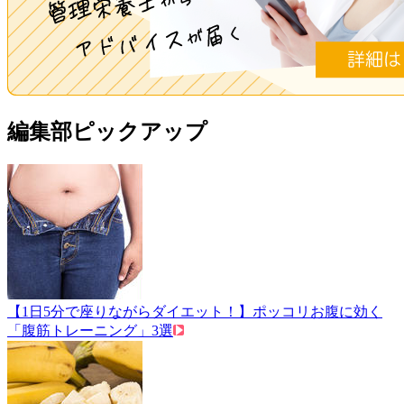
編集部ピックアップ
【1日5分で座りながらダイエット！】ポッコリお腹に効く
「腹筋トレーニング」3選