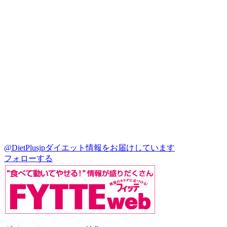
@DietPlusjp
ダイエット情報をお届けしています
フォローする