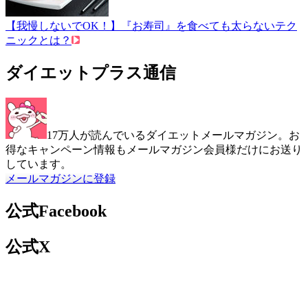
【我慢しないでOK！】『お寿司』を食べても太らないテク
ニックとは？
ダイエットプラス通信
17万人が読んでいるダイエットメールマガジン。お
得なキャンペーン情報もメールマガジン会員様だけにお送り
しています。
メールマガジンに登録
公式Facebook
公式X