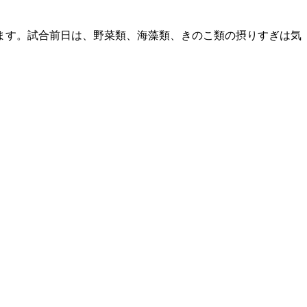
ます。試合前日は、野菜類、海藻類、きのこ類の摂りすぎは気