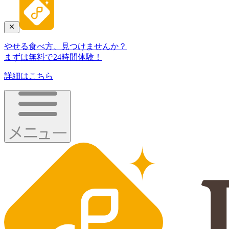
やせる食べ方、見つけませんか？
まずは無料で24時間体験！
詳細はこちら