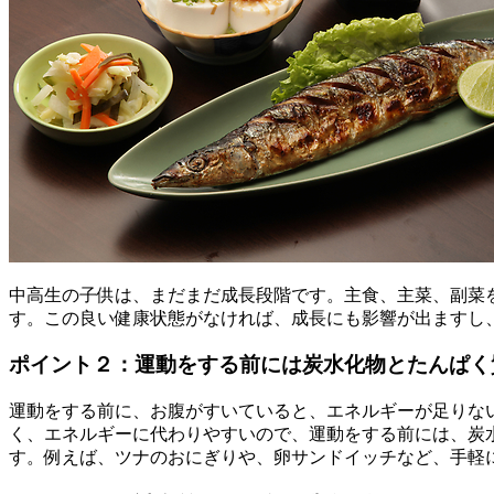
中高生の子供は、まだまだ成長段階です。主食、主菜、副菜
す。この良い健康状態がなければ、成長にも影響が出ますし
ポイント２：運動をする前には炭水化物とたんぱく
運動をする前に、お腹がすいていると、エネルギーが足りな
く、エネルギーに代わりやすいので、運動をする前には、炭
す。例えば、ツナのおにぎりや、卵サンドイッチなど、手軽