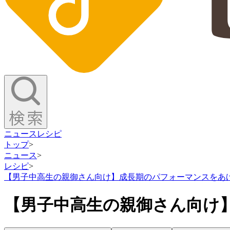
ニュース
レシピ
トップ
>
ニュース
>
レシピ
>
【男子中高生の親御さん向け】成長期のパフォーマンスをあ
【男子中高生の親御さん向け