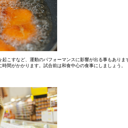
を起こすなど、運動のパフォーマンスに影響が出る事もありま
に時間がかかります。試合前は和食中心の食事にしましょう。