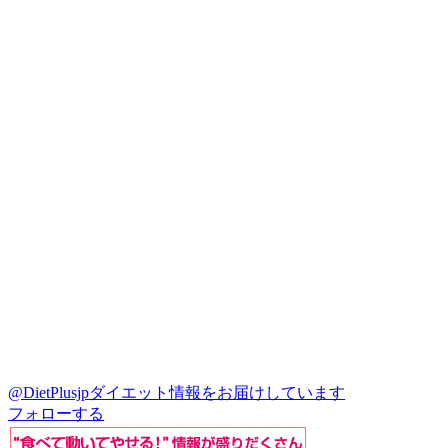
@DietPlusjp
ダイエット情報をお届けしています
フォローする