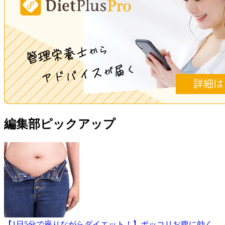
編集部ピックアップ
【1日5分で座りながらダイエット！】ポッコリお腹に効く