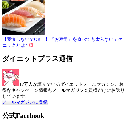
【我慢しないでOK！】『お寿司』を食べても太らないテク
ニックとは？
ダイエットプラス通信
17万人が読んでいるダイエットメールマガジン。お
得なキャンペーン情報もメールマガジン会員様だけにお送り
しています。
メールマガジンに登録
公式Facebook