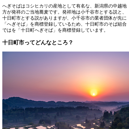
へぎそばはコシヒカリの産地として有名な、新潟県の中越地
方が発祥のご当地蕎麦です。発祥地は小千谷市とする説と、
十日町市とする説がありますが、小千谷市の業者団体が先に
「へぎそば」を商標登録しているため、十日町市のそば組合
ではを「十日町へぎそば」を商標登録しています。
十日町市ってどんなところ？