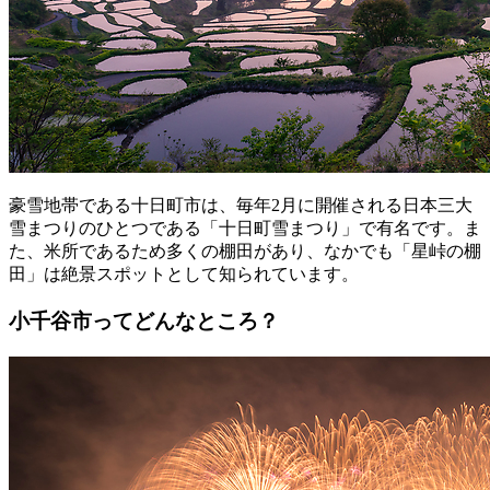
豪雪地帯である十日町市は、毎年2月に開催される日本三大
雪まつりのひとつである「十日町雪まつり」で有名です。ま
た、米所であるため多くの棚田があり、なかでも「星峠の棚
田」は絶景スポットとして知られています。
小千谷市ってどんなところ？