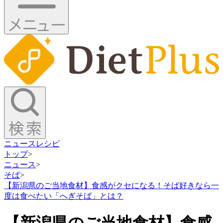
ニュース
レシピ
トップ
>
ニュース
>
そば
>
【新潟県のご当地食材】食感がクセになる！そば好きなら一
度は食べたい「へぎそば」とは？
【新潟県のご当地食材】食感