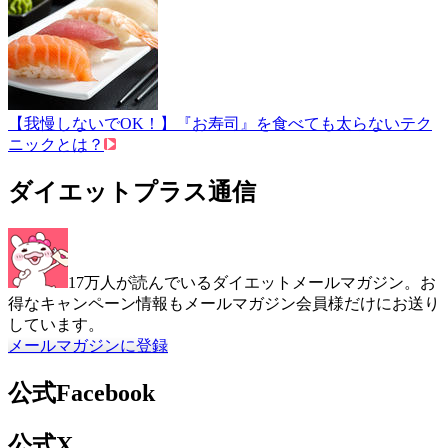
【我慢しないでOK！】『お寿司』を食べても太らないテク
ニックとは？
ダイエットプラス通信
17万人が読んでいるダイエットメールマガジン。お
得なキャンペーン情報もメールマガジン会員様だけにお送り
しています。
メールマガジンに登録
公式Facebook
公式X