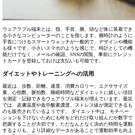
ウェアラブル端末とは、指、手首、腕、頭など体に装着でき
る小さなコンピューターのことを指します。腕時計のように
手首につけるスマートウォッチが一般的で、デザインや機能
も様々です。小さいスマホのような感じで、時計としての機
能だけでなく、メールの確認、SNSの閲覧、事前にクレジッ
トカードを登録しておけば支払いも可能です。
ダイエットやトレーニングへの活用
最近は、歩数、距離、速度、消費カロリー、エクササイズ
量、心拍数、脈拍数、睡眠時間などダイエットに嬉しい項目
を測定・記録できるウェアラブル端末が増えています。最近
では、皮膚温度や血中酸素濃度、ストレス値が測定できるも
のも販売されているようです。 ダイエット中は、モチベー
ションを下げないためにも何をどれだけ取り組んだか数字で
把握することが大切です。ただなんとなく決めた時間を運動
するよりも、より詳細なデータがあることで運動効率も向上