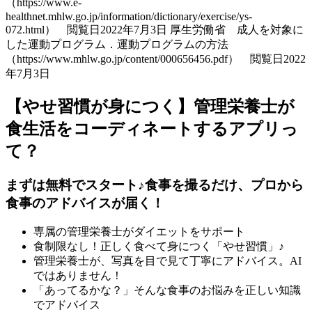
（https://www.e-
healthnet.mhlw.go.jp/information/dictionary/exercise/ys-
072.html） 閲覧日2022年7月3日 厚生労働省 成人を対象に
した運動プログラム．運動プログラムの方法
（https://www.mhlw.go.jp/content/000656456.pdf） 閲覧日2022
年7月3日
【やせ習慣が身につく】管理栄養士が
食生活をコーディネートするアプリっ
て？
まずは無料でスタート♪食事を撮るだけ、プロから
食事のアドバイスが届く！
専属の管理栄養士がダイエットをサポート
食制限なし！正しく食べて身につく「やせ習慣」♪
管理栄養士が、写真を目で見て丁寧にアドバイス。AI
ではありません！
「あってるかな？」そんな食事のお悩みを正しい知識
でアドバイス