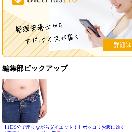
編集部ピックアップ
【1日5分で座りながらダイエット！】ポッコリお腹に効く