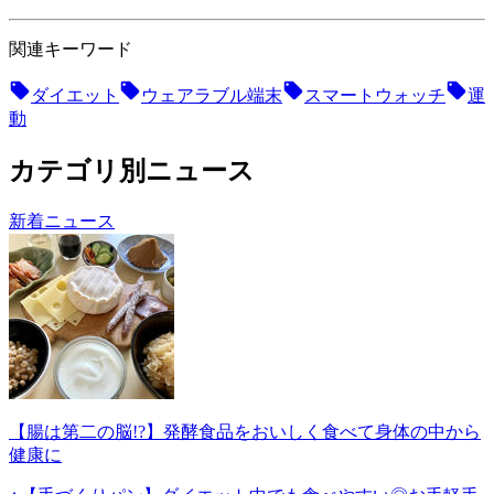
関連キーワード
ダイエット
ウェアラブル端末
スマートウォッチ
運
動
カテゴリ別ニュース
新着ニュース
【腸は第二の脳!?】発酵食品をおいしく食べて身体の中から
健康に