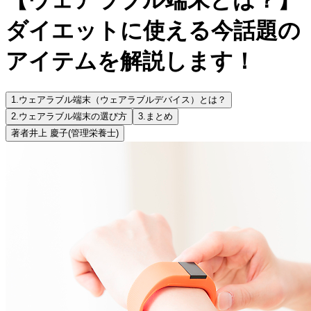
ダイエットに使える今話題の
アイテムを解説します！
1.
ウェアラブル端末（ウェアラブルデバイス）とは？
2.
ウェアラブル端末の選び方
3.
まとめ
著者
井上 慶子
(管理栄養士)