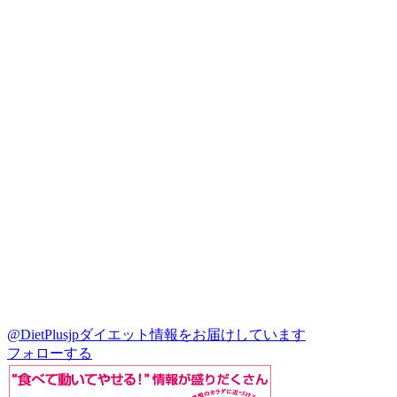
@DietPlusjp
ダイエット情報をお届けしています
フォローする