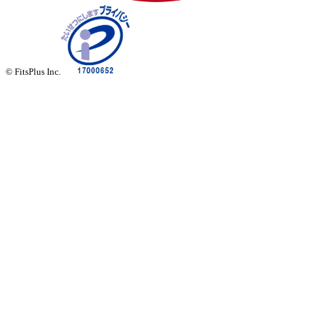
© FitsPlus Inc.