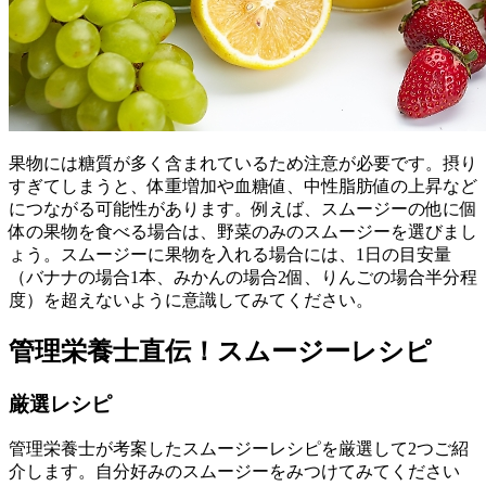
果物には糖質が多く含まれているため注意が必要です。摂り
すぎてしまうと、体重増加や血糖値、中性脂肪値の上昇など
につながる可能性があります。例えば、スムージーの他に個
体の果物を食べる場合は、野菜のみのスムージーを選びまし
ょう。スムージーに果物を入れる場合には、1日の目安量
（バナナの場合1本、みかんの場合2個、りんごの場合半分程
度）を超えないように意識してみてください。
管理栄養士直伝！スムージーレシピ
厳選レシピ
管理栄養士が考案したスムージーレシピを厳選して2つご紹
介します。自分好みのスムージーをみつけてみてください