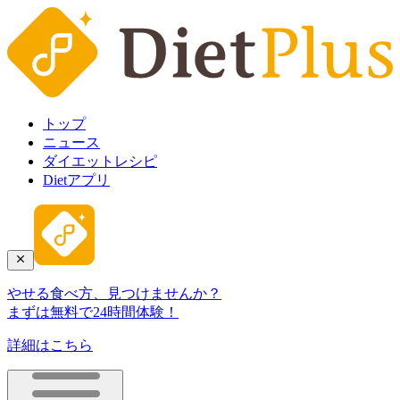
トップ
ニュース
ダイエットレシピ
Dietアプリ
やせる食べ方、見つけませんか？
まずは無料で24時間体験！
詳細はこちら