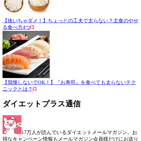
【抜いちゃダメ！】ちょっとの工夫で太らない？主食のやせ
る食べ方4つ
【我慢しないでOK！】『お寿司』を食べても太らないテク
ニックとは？
ダイエットプラス通信
17万人が読んでいるダイエットメールマガジン。お
得なキャンペーン情報もメールマガジン会員様だけにお送り