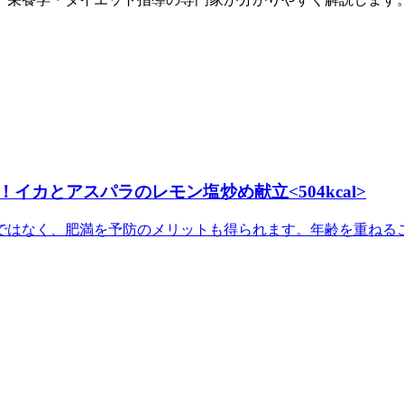
カとアスパラのレモン塩炒め献立<504kcal>
はなく、肥満を予防のメリットも得られます。年齢を重ねるごと