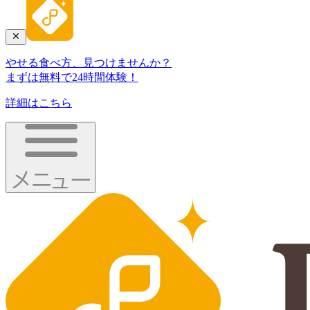
やせる食べ方、見つけませんか？
まずは無料で24時間体験！
詳細はこちら