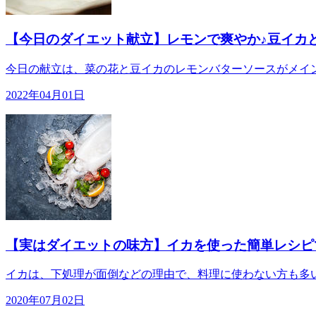
【今日のダイエット献立】レモンで爽やか♪豆イカと菜
今日の献立は、菜の花と豆イカのレモンバターソースがメイン
2022年04月01日
【実はダイエットの味方】イカを使った簡単レシピ
イカは、下処理が面倒などの理由で、料理に使わない方も多い
2020年07月02日