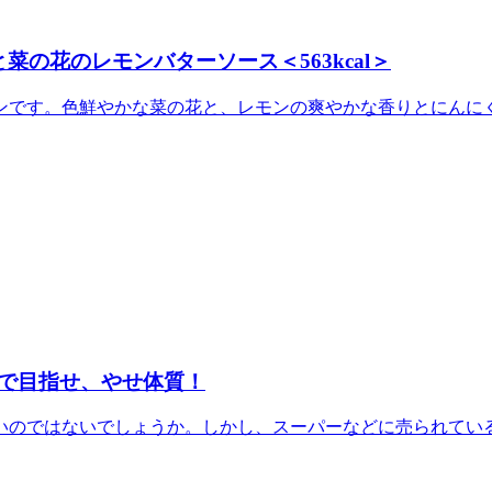
の花のレモンバターソース＜563kcal＞
です。色鮮やかな菜の花と、レモンの爽やかな香りとにんにくの
で目指せ、やせ体質！
のではないでしょうか。しかし、スーパーなどに売られている刺