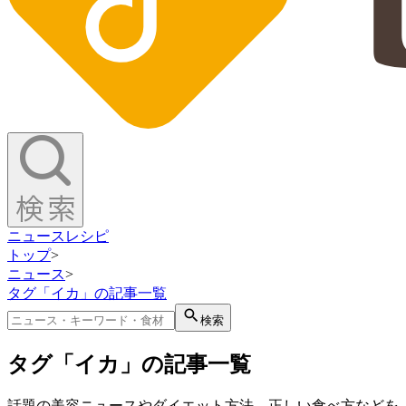
ニュース
レシピ
トップ
>
ニュース
>
タグ「イカ」の記事一覧
検索
タグ「イカ」の記事一覧
話題の美容ニュースやダイエット方法、正しい食べ方などを