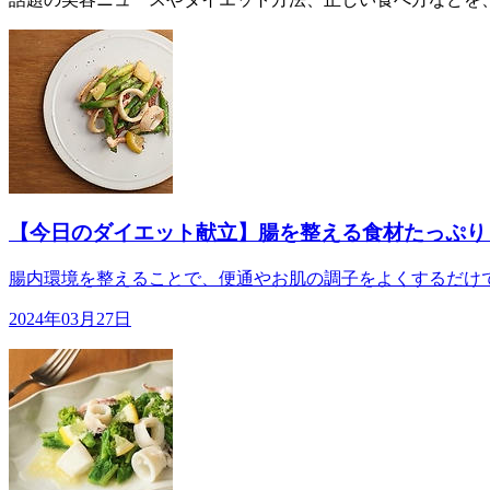
【今日のダイエット献立】腸を整える食材たっぷり！イ
腸内環境を整えることで、便通やお肌の調子をよくするだけで
2024年03月27日