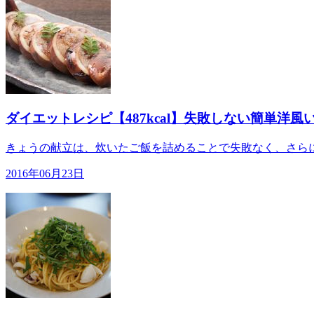
ダイエットレシピ【487kcal】失敗しない簡単洋
きょうの献立は、炊いたご飯を詰めることで失敗なく、さらに
2016年06月23日