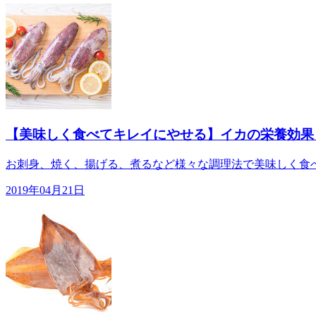
【美味しく食べてキレイにやせる】イカの栄養効果
お刺身、焼く、揚げる、煮るなど様々な調理法で美味しく食べ
2019年04月21日