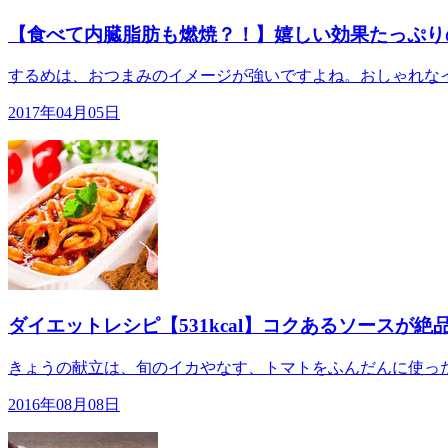
【食べて内臓脂肪も燃焼？！】嬉しい効果たっぷりの
するめは、おつまみのイメージが強いですよね。おしゃれなイ
2017年04月05日
ダイエットレシピ【531kcal】コクあるソースが
きょうの献立は、旬のイカやなす、トマトをふんだんに使った
2016年08月08日