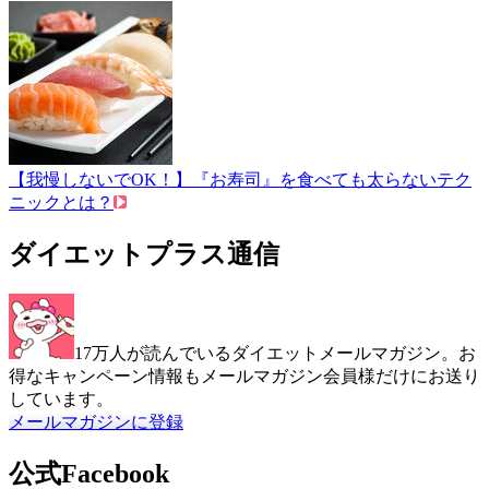
【我慢しないでOK！】『お寿司』を食べても太らないテク
ニックとは？
ダイエットプラス通信
17万人が読んでいるダイエットメールマガジン。お
得なキャンペーン情報もメールマガジン会員様だけにお送り
しています。
メールマガジンに登録
公式Facebook