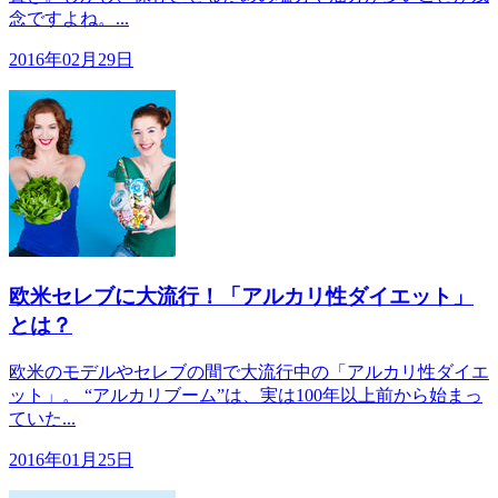
念ですよね。...
2016年02月29日
欧米セレブに大流行！「アルカリ性ダイエット」
とは？
欧米のモデルやセレブの間で大流行中の「アルカリ性ダイエ
ット」。 “アルカリブーム”は、実は100年以上前から始まっ
ていた...
2016年01月25日