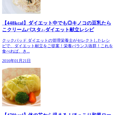
【448kcal】ダイエット中でも◎キノコの豆乳たら
こクリームパスタ♪-ダイエット献立レシピ
クックパッド ダイエットの管理栄養士がセレクトしたレシ
ピで、ダイエット献立をご提案！栄養バランス抜群！これを
食べれば、き...
2016年01月21日