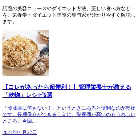
話題の美容ニュースやダイエット方法、正しい食べ方など
を、栄養学・ダイエット指導の専門家が分かりやすく解説し
ます。
【コレがあったら超便利！】管理栄養士が教える
「乾物」レシピ6選
「冷蔵庫に何もない！」というときにあると便利なのが乾物
です。長期保存ができるうえに、栄養価が高いのもうれしい
ところ。今回...
2021年01月27日