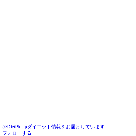
@DietPlusjp
ダイエット情報をお届けしています
フォローする