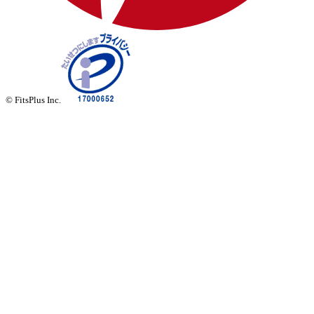
© FitsPlus Inc.