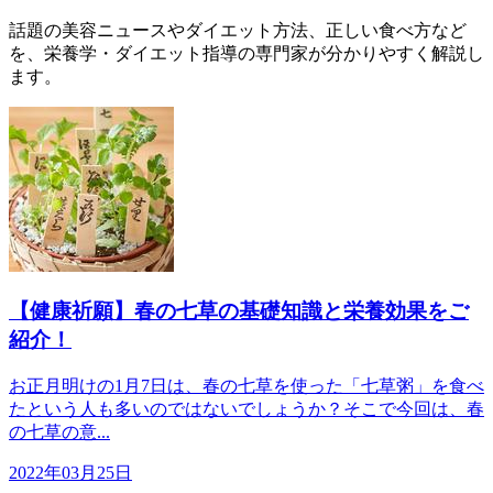
話題の美容ニュースやダイエット方法、正しい食べ方など
を、栄養学・ダイエット指導の専門家が分かりやすく解説し
ます。
【健康祈願】春の七草の基礎知識と栄養効果をご
紹介！
お正月明けの1月7日は、春の七草を使った「七草粥」を食べ
たという人も多いのではないでしょうか？そこで今回は、春
の七草の意...
2022年03月25日