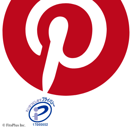
© FitsPlus Inc.