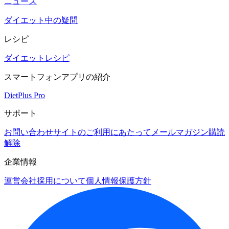
ニュース
ダイエット中の疑問
レシピ
ダイエットレシピ
スマートフォンアプリの紹介
DietPlus Pro
サポート
お問い合わせ
サイトのご利用にあたって
メールマガジン購読
解除
企業情報
運営会社
採用について
個人情報保護方針