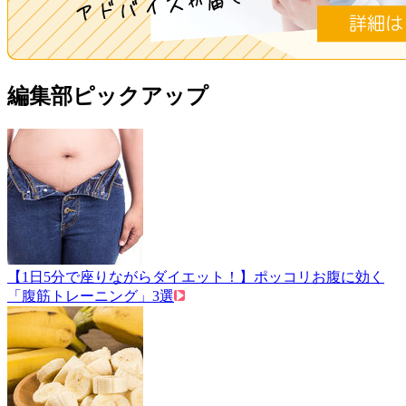
編集部ピックアップ
【1日5分で座りながらダイエット！】ポッコリお腹に効く
「腹筋トレーニング」3選