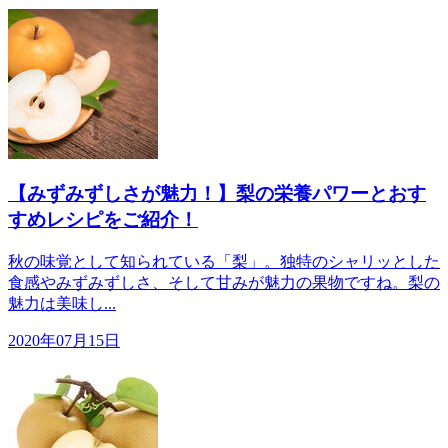
【みずみずしさが魅力！】梨の栄養パワーとおす
すめレシピをご紹介！
秋の味覚として知られている「梨」。独特のシャリッとした
食感やみずみずしさ、そして甘みが魅力の果物ですね。梨の
魅力は美味し...
2020年07月15日