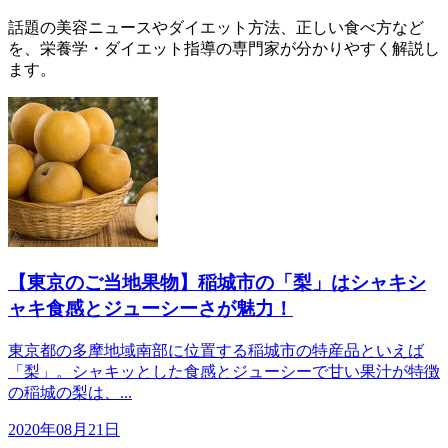
話題の美容ニュースやダイエット方法、正しい食べ方など
を、栄養学・ダイエット指導の専門家が分かりやすく解説し
ます。
【東京のご当地果物】稲城市の「梨」はシャキシ
ャキ食感とジューシーさが魅力！
東京都の多摩地域南部に位置する稲城市の特産品といえば
「梨」。シャキッとした食感とジューシーで甘い果汁が特徴
の稲城の梨は、...
2020年08月21日