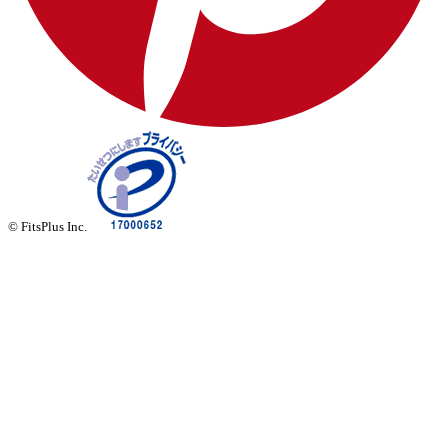
© FitsPlus Inc.