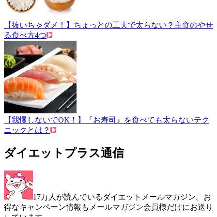
【抜いちゃダメ！】ちょっとの工夫で太らない？主食のやせ
る食べ方4つ
【我慢しないでOK！】『お寿司』を食べても太らないテク
ニックとは？
ダイエットプラス通信
17万人が読んでいるダイエットメールマガジン。お
得なキャンペーン情報もメールマガジン会員様だけにお送り