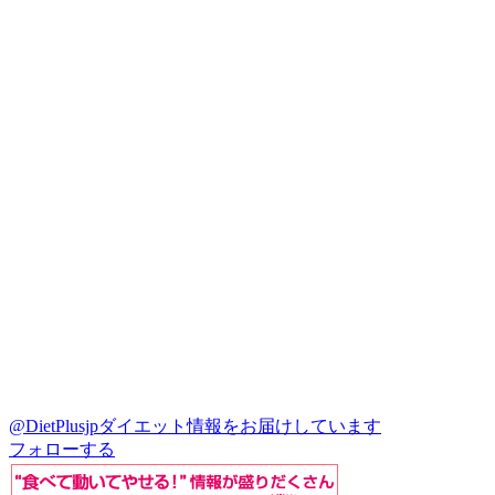
@DietPlusjp
ダイエット情報をお届けしています
フォローする