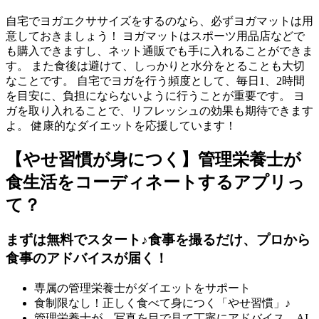
自宅でヨガエクササイズをするのなら、必ずヨガマットは用
意しておきましょう！ ヨガマットはスポーツ用品店などで
も購入できますし、ネット通販でも手に入れることができま
す。 また食後は避けて、しっかりと水分をとることも大切
なことです。 自宅でヨガを行う頻度として、毎日1、2時間
を目安に、負担にならないように行うことが重要です。 ヨ
ガを取り入れることで、リフレッシュの効果も期待できます
よ。 健康的なダイエットを応援しています！
【やせ習慣が身につく】管理栄養士が
食生活をコーディネートするアプリっ
て？
まずは無料でスタート♪食事を撮るだけ、プロから
食事のアドバイスが届く！
専属の管理栄養士がダイエットをサポート
食制限なし！正しく食べて身につく「やせ習慣」♪
管理栄養士が、写真を目で見て丁寧にアドバイス。AI