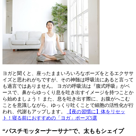
ヨガと聞くと、座ったままいろいろなポーズをとるエクササ
イズと思われがちですが、その神髄は呼吸法にあると言って
も過言ではありません。 ヨガの呼吸法は『腹式呼吸』がベ
ースで、鼻からゆっくり息を吐き出すイメージを持つことか
ら始めましょう！ また、息を吐き出す際に、お腹がへこむ
ことを意識しながら、ゆっくり吐くことで細胞の活性化が行
われ、代謝もアップします。
【夜の習慣に】体をリセッ
ト！寝る前におすすめの「ヨガ」ポーズ5選
“パスチモッターナーサナ”で、太ももシェイプ