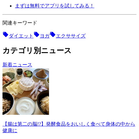
まずは無料でアプリを試してみる！
関連キーワード
ダイエット
ヨガ
エクササイズ
カテゴリ別ニュース
新着ニュース
【腸は第二の脳!?】発酵食品をおいしく食べて身体の中から
健康に