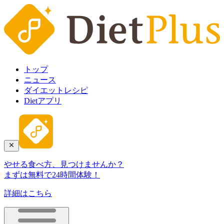
トップ
ニュース
ダイエットレシピ
Dietアプリ
やせる食べ方、見つけませんか？
まずは無料で24時間体験！
詳細はこちら