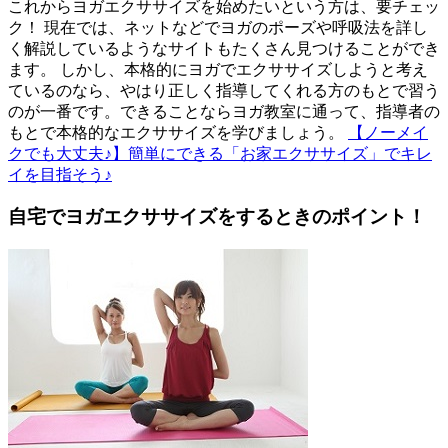
これからヨガエクササイズを始めたいという方は、要チェッ
ク！ 現在では、ネットなどでヨガのポーズや呼吸法を詳し
く解説しているようなサイトもたくさん見つけることができ
ます。 しかし、本格的にヨガでエクササイズしようと考え
ているのなら、やはり正しく指導してくれる方のもとで習う
のが一番です。できることならヨガ教室に通って、指導者の
もとで本格的なエクササイズを学びましょう。
【ノーメイ
クでも大丈夫♪】簡単にできる「お家エクササイズ」でキレ
イを目指そう♪
自宅でヨガエクササイズをするときのポイント！