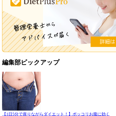
編集部ピックアップ
【1日5分で座りながらダイエット！】ポッコリお腹に効く