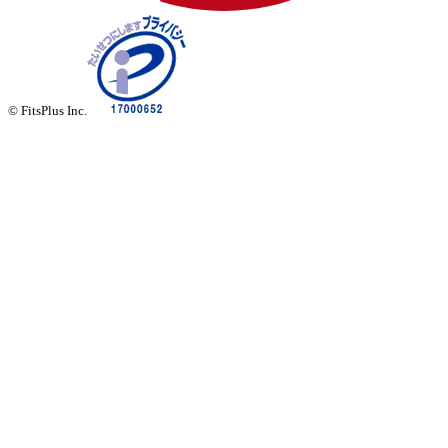
© FitsPlus Inc.