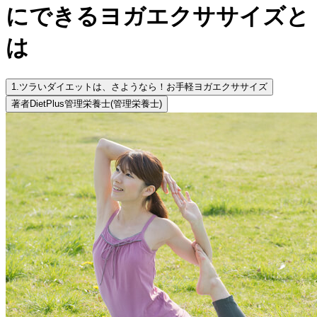
にできるヨガエクササイズと
は
1.
ツラいダイエットは、さようなら！お手軽ヨガエクササイズ
著者
DietPlus管理栄養士
(管理栄養士)