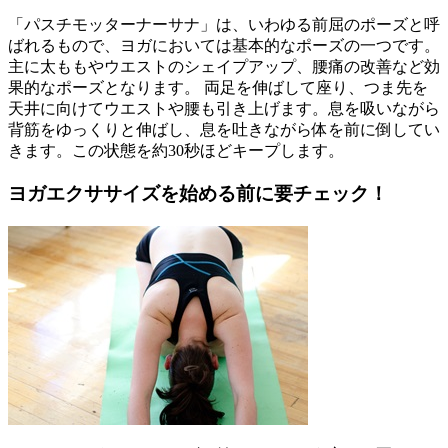
「パスチモッターナーサナ」は、いわゆる前屈のポーズと呼
ばれるもので、ヨガにおいては基本的なポーズの一つです。
主に太ももやウエストのシェイプアップ、腰痛の改善など効
果的なポーズとなります。 両足を伸ばして座り、つま先を
天井に向けてウエストや腰も引き上げます。息を吸いながら
背筋をゆっくりと伸ばし、息を吐きながら体を前に倒してい
きます。この状態を約30秒ほどキープします。
ヨガエクササイズを始める前に要チェック！