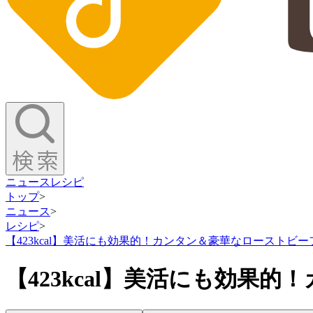
ニュース
レシピ
トップ
>
ニュース
>
レシピ
>
【423kcal】美活にも効果的！カンタン＆豪華なローストビー
【423kcal】美活にも効果