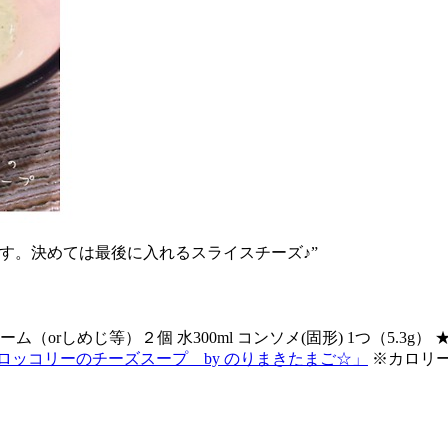
す。決めては最後に入れるスライスチーズ♪”
orしめじ等）２個 水300ml コンソメ(固形) 1つ（5.3g） 
ロッコリーのチーズスープ by のりまきたまご☆」
※カロリ