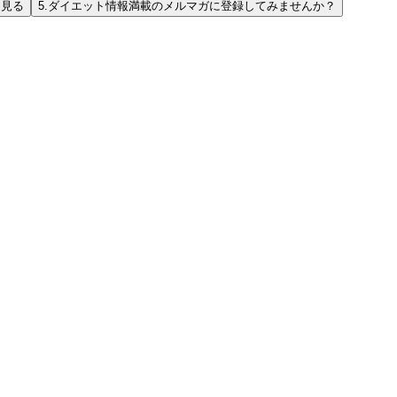
と見る
5.
ダイエット情報満載のメルマガに登録してみませんか？