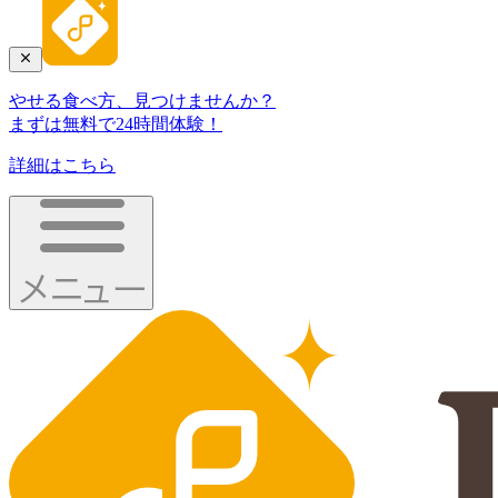
やせる食べ方、見つけませんか？
まずは無料で24時間体験！
詳細はこちら