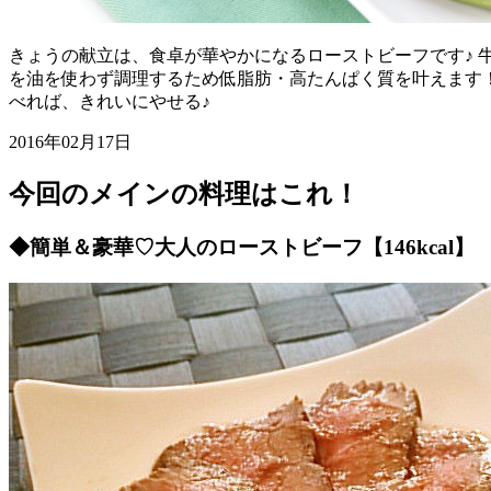
きょうの献立は、食卓が華やかになるローストビーフです♪
を油を使わず調理するため低脂肪・高たんぱく質を叶えます
べれば、きれいにやせる♪
2016年02月17日
今回のメインの料理はこれ！
◆簡単＆豪華♡大人のローストビーフ【146kcal】