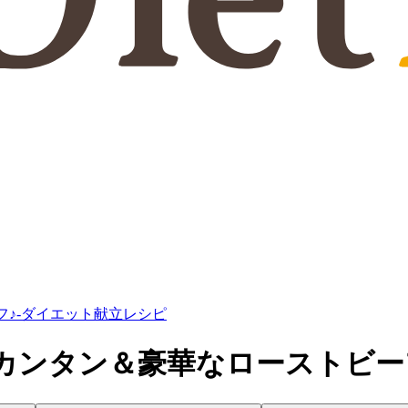
フ♪-ダイエット献立レシピ
的！カンタン＆豪華なローストビ