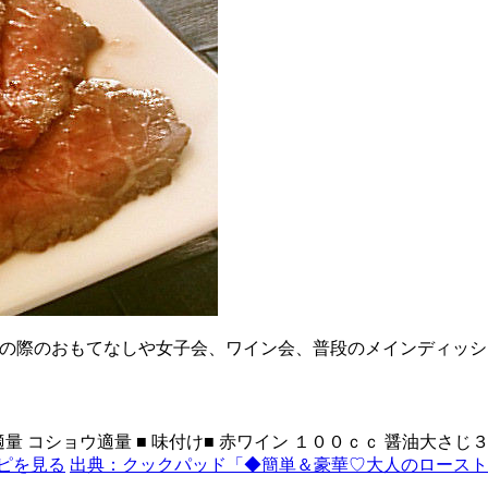
の際のおもてなしや女子会、ワイン会、普段のメインディッシ
 コショウ適量 ■ 味付け■ 赤ワイン １００ｃｃ 醤油大さじ３
ピを見る
出典：クックパッド「◆簡単＆豪華♡大人のローストビーフ