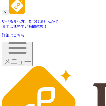
やせる食べ方、見つけませんか？
まずは無料で24時間体験！
詳細はこちら