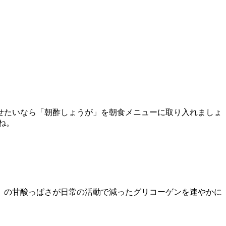
せたいなら「朝酢しょうが」を朝食メニューに取り入れましょ
ね。
」の甘酸っぱさが日常の活動で減ったグリコーゲンを速やかに