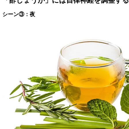
「酢しょうが」には自律神経を調整す
シーン③：夜