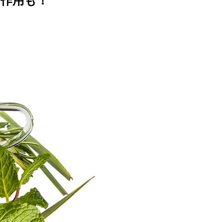
る作用も！