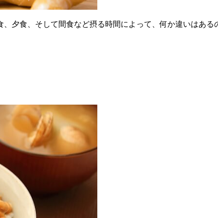
食、夕食、そして間食など摂る時間によって、何か違いはある