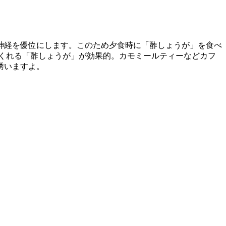
神経を優位にします。このため夕食時に「酢しょうが」を食べ
くれる「酢しょうが」が効果的。カモミールティーなどカフ
誘いますよ。