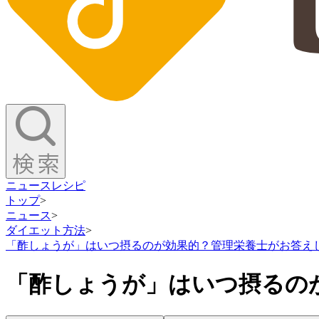
ニュース
レシピ
トップ
>
ニュース
>
ダイエット方法
>
「酢しょうが」はいつ摂るのが効果的？管理栄養士がお答え
「酢しょうが」はいつ摂るの