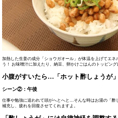
加熱した生姜の成分「ショウガオール」が体温を上げてエネ
う！ お味噌汁に加えたり、納豆、卵かけごはんのトッピン
小腹がすいたら…「ホット酢しょうが
シーン②：午後
仕事や勉強に追われて頭がへとへと…そんな時はお湯の「酢
補充し、疲れを回復させてくれますよ。