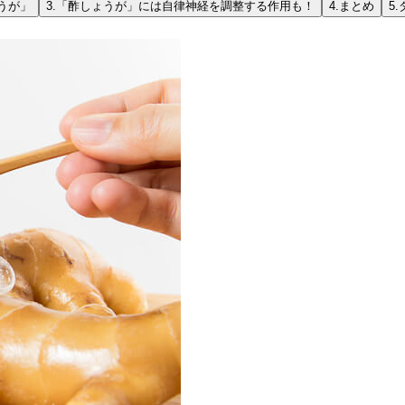
うが」
3.
「酢しょうが」には自律神経を調整する作用も！
4.
まとめ
5.