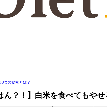
る3つの秘密とは？
はん？！】白米を食べてもやせ