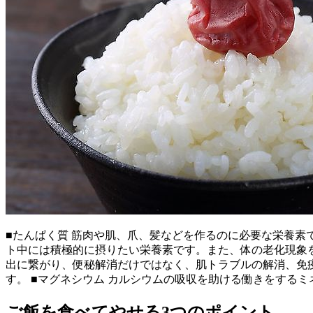
■たんぱく質 筋肉や肌、爪、髪などを作るのに必要な栄養素で
ト中には積極的に摂りたい栄養素です。また、体の老化現象を
出に繋がり、便秘解消だけではなく、肌トラブルの解消、免疫
す。 ■マグネシウム カルシウムの吸収を助ける働きをするミ
ご飯を食べてやせる3つのポイント