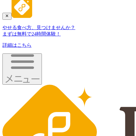
やせる食べ方、見つけませんか？
まずは無料で24時間体験！
詳細はこちら