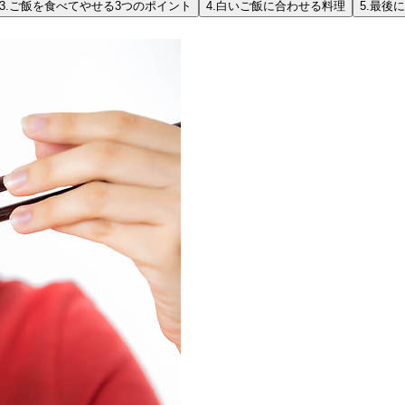
3.
ご飯を食べてやせる3つのポイント
4.
白いご飯に合わせる料理
5.
最後に