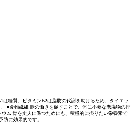
B1は糖質、ビタミンB2は脂肪の代謝を助けるため、ダイエッ
 ■食物繊維 腸の働きを促すことで、体に不要な老廃物の排
シウム 骨を丈夫に保つためにも、積極的に摂りたい栄養素で
血予防に効果的です。