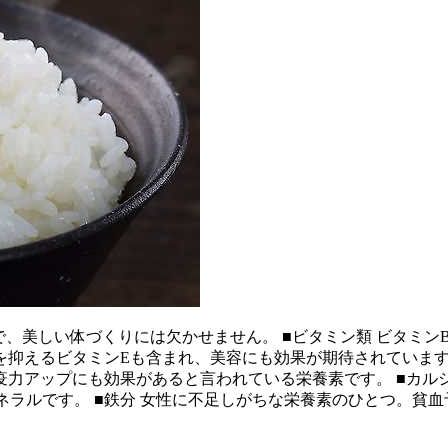
、美しい体づくりには欠かせません。 ■ビタミン類 ビタミン
抑えるビタミンEも含まれ、美容にも効果が期待されています。
力アップにも効果があると言われている栄養素です。 ■カル
ネラルです。 ■鉄分 女性に不足しがちな栄養素のひとつ。貧