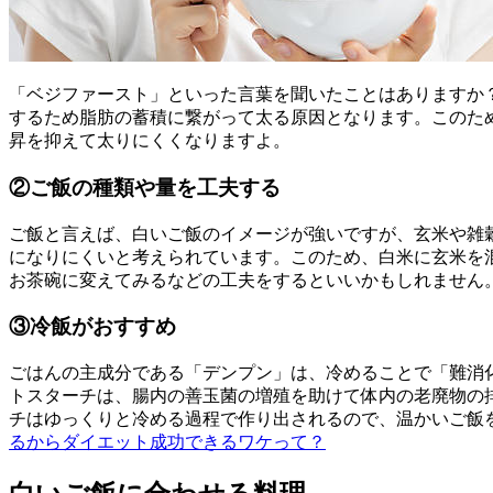
「ベジファースト」といった言葉を聞いたことはありますか
するため脂肪の蓄積に繋がって太る原因となります。このた
昇を抑えて太りにくくなりますよ。
②ご飯の種類や量を工夫する
ご飯と言えば、白いご飯のイメージが強いですが、玄米や雑
になりにくいと考えられています。このため、白米に玄米を
お茶碗に変えてみるなどの工夫をするといいかもしれません
③冷飯がおすすめ
ごはんの主成分である「デンプン」は、冷めることで「難消
トスターチは、腸内の善玉菌の増殖を助けて体内の老廃物の
チはゆっくりと冷める過程で作り出されるので、温かいご飯
るからダイエット成功できるワケって？