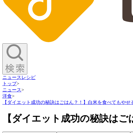
ニュース
レシピ
トップ
>
ニュース
>
洋食
>
【ダイエット成功の秘訣はごはん？！】白米を食べてもやせ
【ダイエット成功の秘訣はご