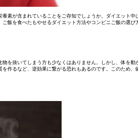
栄養素が含まれていることをご存知でしょうか。ダイエット中
、ご飯を食べたもやせるダイエット方法やコンビニご飯の選び
化物を抜いてしまう方も少なくはありません。しかし、体を動
質を作るなど、逆効果に繋がる恐れもあるのです。このため、