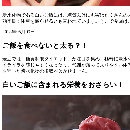
炭水化物である白いご飯には、糖質以外にも実はたくさんの
効率良く体重を減らせるとも言われています。そこで今回は
2018年05月09日
ご飯を食べないと太る？！
最近では「糖質制限ダイエット」が注目を集め、極端に炭水
イライラを感じやすくなったり、代謝が落ちて太りやすい体
を守った炭水化物の摂取が欠かせません。
白いご飯に含まれる栄養をおさらい！