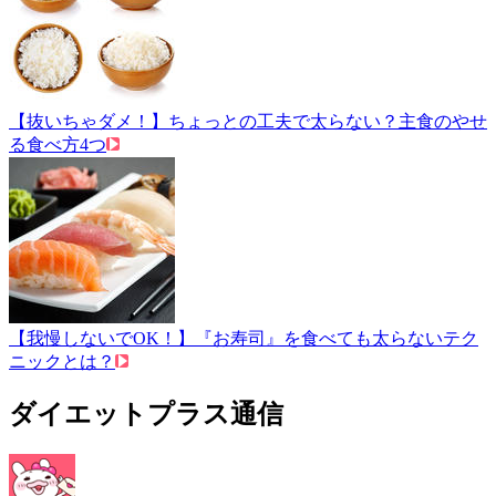
【抜いちゃダメ！】ちょっとの工夫で太らない？主食のやせ
る食べ方4つ
【我慢しないでOK！】『お寿司』を食べても太らないテク
ニックとは？
ダイエットプラス通信