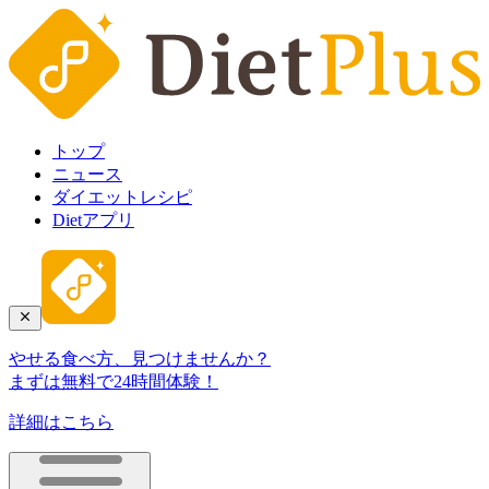
トップ
ニュース
ダイエットレシピ
Dietアプリ
やせる食べ方、見つけませんか？
まずは無料で24時間体験！
詳細はこちら