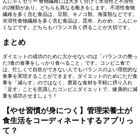
んにゃくゼリー 食物繊維には大きく分けて水溶性と不溶性
の2種類があり、どちらも異なる働きをします。不溶性食物
繊維を多く含む食品は、豆類、キノコ類、海藻類などです。
水溶性食物繊維を多く含む食品は、昆布、わかめ、こんにゃ
くなどです。どちらもバランス良く摂ることが大切です。
まとめ
ダイエットの成功のために欠かせないのは「バランスの整っ
た3食の食事をしっかり食べること」です。コンビニ食で
は、忙しくて自炊ができない人でもバランスのよい理想的な
食事を実現することができます。ダイエットのためにただ食
事を「減らす」のではなく、豊富な食材を手軽に摂り入れ
「足す」ことを意識したコンビニダイエットで、健康的に減
量を成功させましょう！
【やせ習慣が身につく】管理栄養士が
食生活をコーディネートするアプリっ
て？