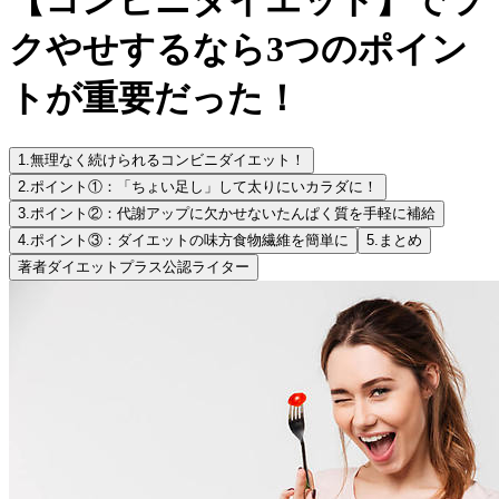
クやせするなら3つのポイン
トが重要だった！
1.
無理なく続けられるコンビニダイエット！
2.
ポイント①：「ちょい足し」して太りにいカラダに！
3.
ポイント②：代謝アップに欠かせないたんぱく質を手軽に補給
4.
ポイント③：ダイエットの味方食物繊維を簡単に
5.
まとめ
著者
ダイエットプラス公認ライター