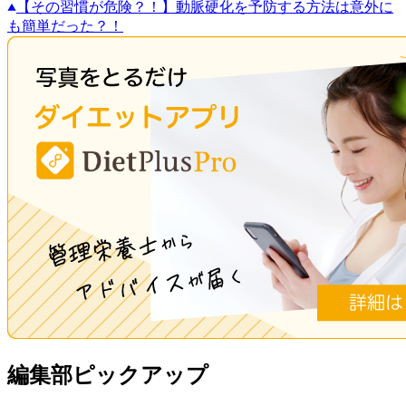
【その習慣が危険？！】動脈硬化を予防する方法は意外に
も簡単だった？！
編集部ピックアップ