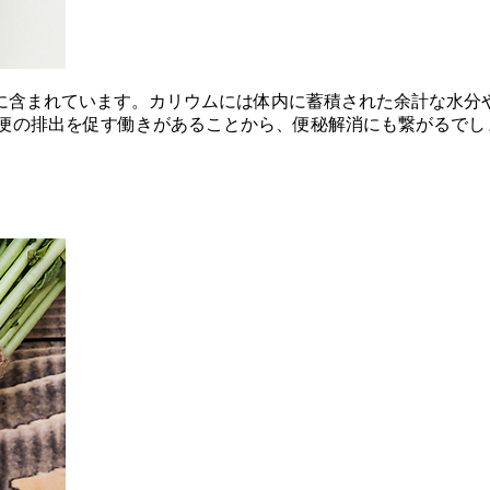
に含まれています。カリウムには体内に蓄積された余計な水分
て便の排出を促す働きがあることから、便秘解消にも繋がるで