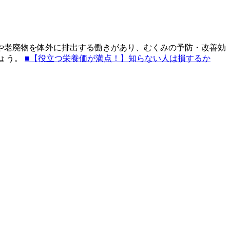
や老廃物を体外に排出する働きがあり、むくみの予防・改善効
しょう。
■【役立つ栄養価が満点！】知らない人は損するか