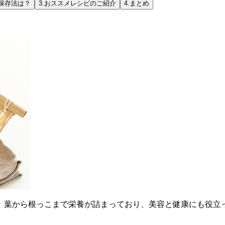
保存法は？
3.
おススメレシピのご紹介
4.
まとめ
。葉から根っこまで栄養が詰まっており、美容と健康にも役立