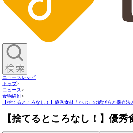
ニュース
レシピ
トップ
>
ニュース
>
食物線維
>
【捨てるところなし！】優秀食材「かぶ」の選び方と保存法
【捨てるところなし！】優秀