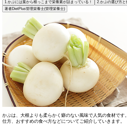
1.
かぶには葉から根っこまで栄養素が詰まっている！
2.
かぶの選び方と
著者
DietPlus管理栄養士
(管理栄養士)
かぶは、大根よりも柔らかく癖のない風味で人気の食材です
仕方、おすすめの食べ方などについてご紹介していきます。