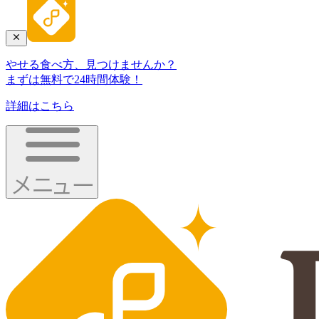
やせる食べ方、見つけませんか？
まずは無料で24時間体験！
詳細はこちら