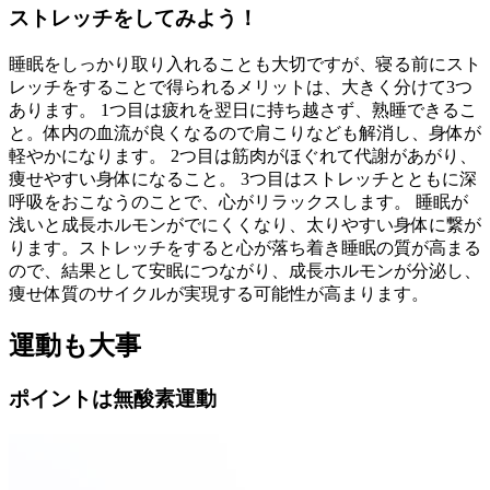
ストレッチをしてみよう！
睡眠をしっかり取り入れることも大切ですが、寝る前にスト
レッチをすることで得られるメリットは、大きく分けて3つ
あります。 1つ目は疲れを翌日に持ち越さず、熟睡できるこ
と。体内の血流が良くなるので肩こりなども解消し、身体が
軽やかになります。 2つ目は筋肉がほぐれて代謝があがり、
痩せやすい身体になること。 3つ目はストレッチとともに深
呼吸をおこなうのことで、心がリラックスします。 睡眠が
浅いと成長ホルモンがでにくくなり、太りやすい身体に繋が
ります。ストレッチをすると心が落ち着き睡眠の質が高まる
ので、結果として安眠につながり、成長ホルモンが分泌し、
痩せ体質のサイクルが実現する可能性が高まります。
運動も大事
ポイントは無酸素運動