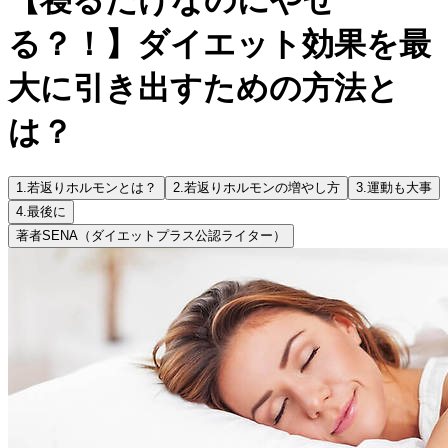
る？！】ダイエット効果を最
大に引き出すための方法と
は？
1.
若返りホルモンとは？
2.
若返りホルモンの増やし方
3.
運動も大事
4.
最後に
著者
SENA（ダイエットプラス公認ライター）