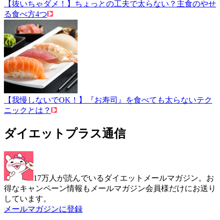
【抜いちゃダメ！】ちょっとの工夫で太らない？主食のやせ
る食べ方4つ
【我慢しないでOK！】『お寿司』を食べても太らないテク
ニックとは？
ダイエットプラス通信
17万人が読んでいるダイエットメールマガジン。お
得なキャンペーン情報もメールマガジン会員様だけにお送り
しています。
メールマガジンに登録