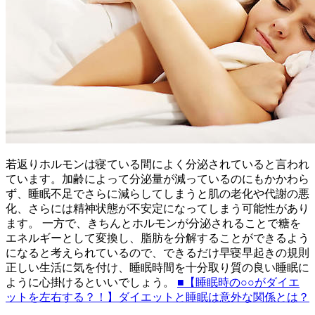
若返りホルモンは寝ている間によく分泌されていると言われ
ています。加齢によって分泌量が減っているのにもかかわら
ず、睡眠不足でさらに減らしてしまうと肌の老化や代謝の悪
化、さらには精神状態が不安定になってしまう可能性があり
ます。 一方で、きちんとホルモンが分泌されることで糖を
エネルギーとして変換し、脂肪を分解することができるよう
になると考えられているので、できるだけ早寝早起きの規則
正しい生活に気を付け、睡眠時間を十分取り質の良い睡眠に
ように心掛けるといいでしょう。
■【睡眠時の○○がダイエ
ットを左右する？！】ダイエットと睡眠は意外な関係とは？