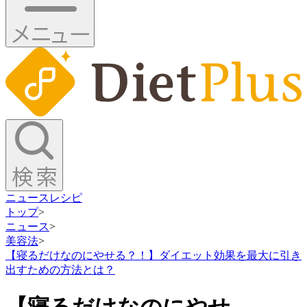
ニュース
レシピ
トップ
>
ニュース
>
美容法
>
【寝るだけなのにやせる？！】ダイエット効果を最大に引き
出すための方法とは？
【寝るだけなのにやせ