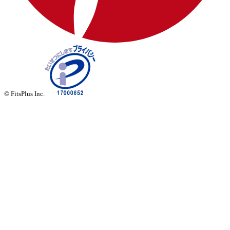
© FitsPlus Inc.