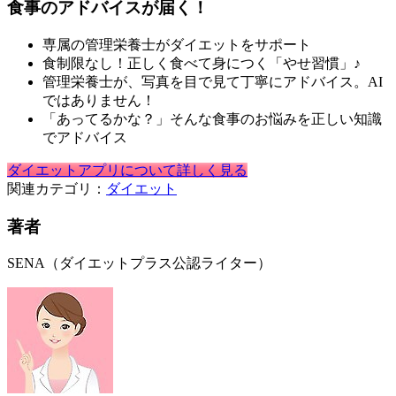
食事のアドバイスが届く！
専属の管理栄養士がダイエットをサポート
食制限なし！正しく食べて身につく「やせ習慣」♪
管理栄養士が、写真を目で見て丁寧にアドバイス。AI
ではありません！
「あってるかな？」そんな食事のお悩みを正しい知識
でアドバイス
ダイエットアプリについて詳しく見る
関連カテゴリ：
ダイエット
著者
SENA（ダイエットプラス公認ライター）