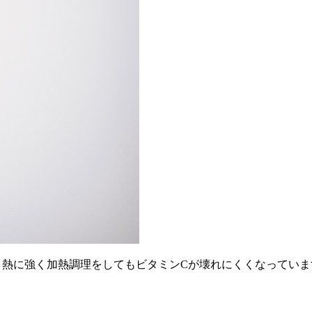
、熱に強く加熱調理をしてもビタミンCが壊れにくくなってい