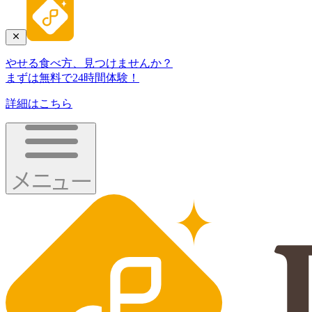
やせる食べ方、見つけませんか？
まずは無料で24時間体験！
詳細はこちら