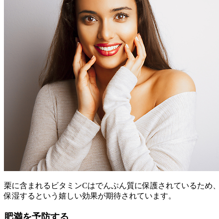
栗に含まれるビタミンCはでんぷん質に保護されているため
保湿するという嬉しい効果が期待されています。
肥満を予防する