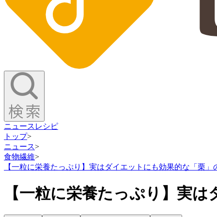
ニュース
レシピ
トップ
>
ニュース
>
食物繊維
>
【一粒に栄養たっぷり】実はダイエットにも効果的な「栗」
【一粒に栄養たっぷり】実は