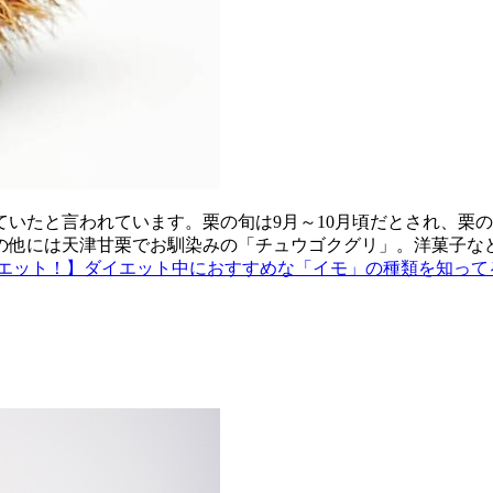
いたと言われています。栗の旬は9月～10月頃だとされ、栗の
の他には天津甘栗でお馴染みの「チュウゴクグリ」。洋菓子な
エット！】ダイエット中におすすめな「イモ」の種類を知って