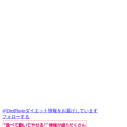
@DietPlusjp
ダイエット情報をお届けしています
フォローする