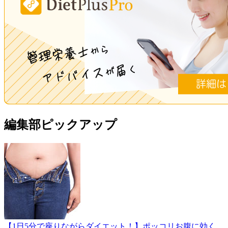
編集部ピックアップ
【1日5分で座りながらダイエット！】ポッコリお腹に効く