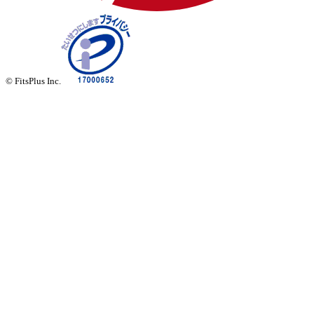
© FitsPlus Inc.