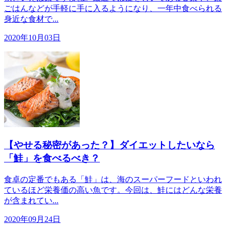
ごはんなどが手軽に手に入るようになり、一年中食べられる
身近な食材で...
2020年10月03日
【やせる秘密があった？】ダイエットしたいなら
「鮭」を食べるべき？
食卓の定番でもある「鮭」は、海のスーパーフードといわれ
ているほど栄養価の高い魚です。今回は、鮭にはどんな栄養
が含まれてい...
2020年09月24日