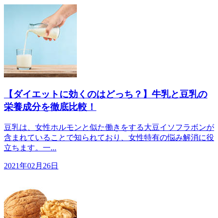
【ダイエットに効くのはどっち？】牛乳と豆乳の
栄養成分を徹底比較！
豆乳は、女性ホルモンと似た働きをする大豆イソフラボンが
含まれていることで知られており、女性特有の悩み解消に役
立ちます。一...
2021年02月26日