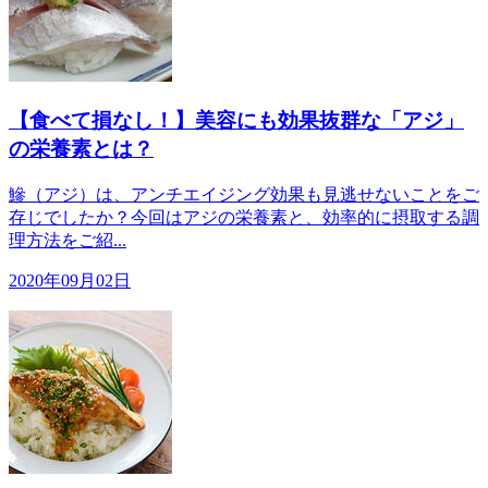
【食べて損なし！】美容にも効果抜群な「アジ」
の栄養素とは？
鰺（アジ）は、アンチエイジング効果も見逃せないことをご
存じでしたか？今回はアジの栄養素と、効率的に摂取する調
理方法をご紹...
2020年09月02日