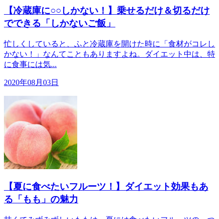
【冷蔵庫に○○しかない！】乗せるだけ＆切るだけ
でできる「しかないご飯」
忙しくしていると、ふと冷蔵庫を開けた時に「食材がコレし
かない！」なんてこともありますよね。ダイエット中は、特
に食事には気...
2020年08月03日
【夏に食べたいフルーツ！】ダイエット効果もあ
る「もも」の魅力