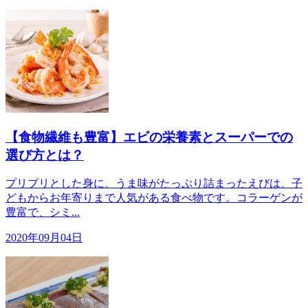
【食物繊維も豊富】エビの栄養素とスーパーでの
選び方とは？
プリプリとした身に、うま味がたっぷり詰まったえびは、子
どもからお年寄りまで人気がある食べ物です。コラーゲンが
豊富で、シミ...
2020年09月04日