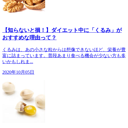
【知らないと損！】ダイエット中に「くるみ」が
おすすめな理由って？
くるみは、あの小さな粒からは想像できないほど、栄養が豊
富に詰まっています。普段あまり食べる機会が少ない方も多
いかもしれま...
2020年10月05日