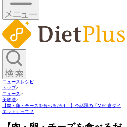
ニュース
レシピ
トップ
>
ニュース
>
美容法
>
【肉・卵・チーズを食べるだけ！】今話題の「MEC食ダイ
エット」って？
【肉・卵・チーズを食べるだ