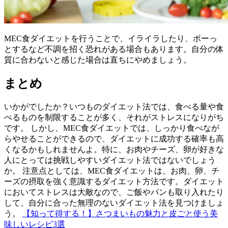
MEC食ダイエットを行うことで、イライラしたり、ボーっ
とするなど不調を招く恐れがある場合もあります。自分の体
質に合わないと感じた場合は直ちにやめましょう。
まとめ
いかがでしたか？いつものダイエット法では、食べる量や食
べるものを制限することが多く、それがストレスになりがち
です。 しかし、MEC食ダイエットでは、しっかり食べなが
らやせることができるので、ダイエットに成功する確率も高
くなるかもしれませんよ。特に、お肉やチーズ、卵が好きな
人にとっては挑戦しやすいダイエット法ではないでしょう
か。 注意点としては、MEC食ダイエットは、お肉、卵、チ
ーズの摂取を強く意識するダイエット方法です。ダイエット
においてストレスは大敵なので、ご飯やパンも取り入れたり
して、自分に合った無理のないダイエット法を見つけましょ
う。
【知って得する！】さつまいもの魅力と皮ごと使う美
味しいレシピ3選