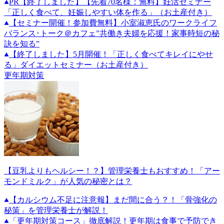
PR
【終了しました】【先着70名様：無料】妊活セミナー
「正しく食べて、妊娠しやすい体を作る」（お土産付き）
【セミナー開催！参加費無料】小室淑恵氏のワークライフ
バランス･トーク＠カフェ”共働き夫婦を応援！家事時短の秘
訣を知る”
【終了しました】5月開催！「正しく食べてキレイにやせ
る」ダイエットセミナー（お土産付き）
更年期対策
【豆乳よりもヘルシー！？】管理栄養士もおすすめ！「アー
モンドミルク」が人気の秘密とは？
【カルシウム不足に注意報】まだ間に合う？！「骨強化の
秘策」を管理栄養士が解説！
「更年期対策コース」徹底解説！更年期は食事で予防でき