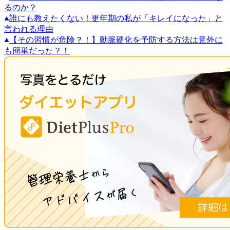
るのか？
誰にも教えたくない！更年期の私が「キレイになった」と
言われる理由
【その習慣が危険？！】動脈硬化を予防する方法は意外に
も簡単だった？！