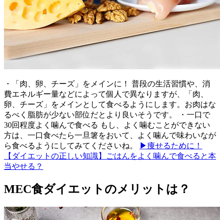
・「肉、卵、チーズ」をメインに！ 普段の生活習慣や、消
費エネルギー量などによって個人で異なりますが、「肉、
卵、チーズ」をメインとして食べるようにします。お肉はな
るべく脂肪が少ない部位だとより良いそうです。 ・一口で
30回程度よく噛んで食べる もし、よく噛むことができない
方は、一口食べたら一旦箸をおいて、よく噛んで味わいなが
ら食べるようにしてみてくださいね。
▶痩せるために！
【ダイエットの正しい知識】ごはんをよく噛んで食べると本
当やせる？
MEC食ダイエットのメリットは？