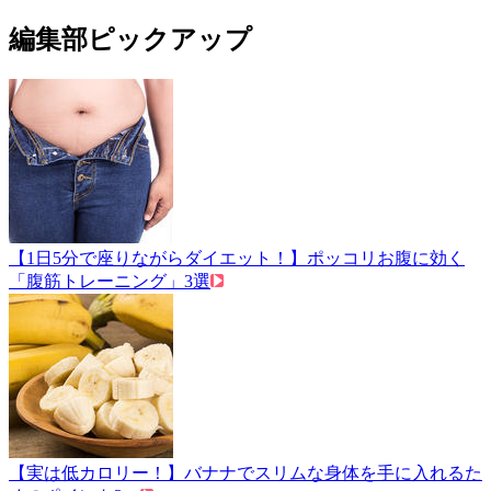
編集部ピックアップ
【1日5分で座りながらダイエット！】ポッコリお腹に効く
「腹筋トレーニング」3選
【実は低カロリー！】バナナでスリムな身体を手に入れるた