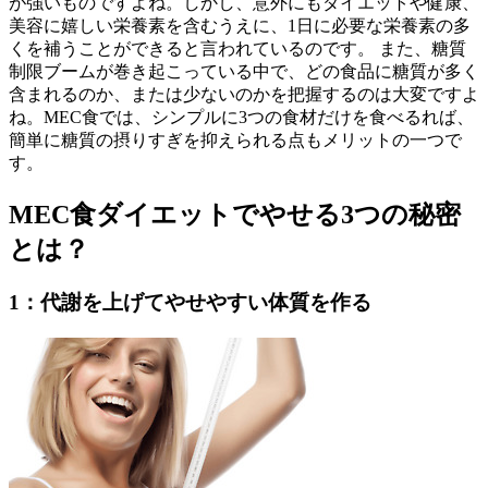
が強いものですよね。しかし、意外にもダイエットや健康、
美容に嬉しい栄養素を含むうえに、1日に必要な栄養素の多
くを補うことができると言われているのです。 また、糖質
制限ブームが巻き起こっている中で、どの食品に糖質が多く
含まれるのか、または少ないのかを把握するのは大変ですよ
ね。MEC食では、シンプルに3つの食材だけを食べるれば、
簡単に糖質の摂りすぎを抑えられる点もメリットの一つで
す。
MEC食ダイエットでやせる3つの秘密
とは？
1：代謝を上げてやせやすい体質を作る