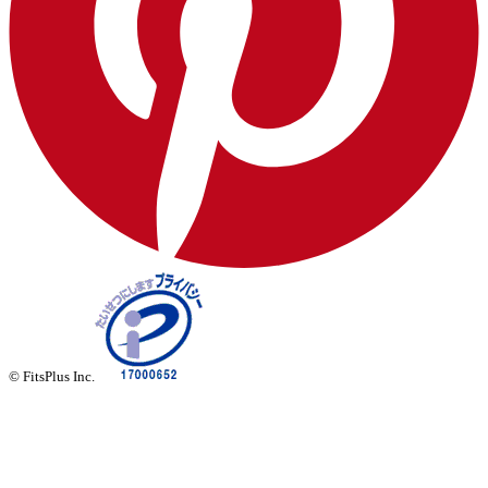
© FitsPlus Inc.