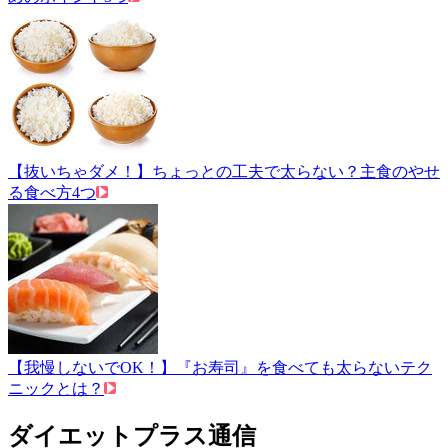
【抜いちゃダメ！】ちょっとの工夫で太らない？主食のやせ
る食べ方4つ
【我慢しないでOK！】『お寿司』を食べても太らないテク
ニックとは？
ダイエットプラス通信