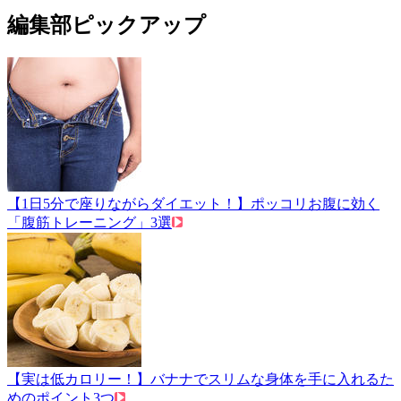
編集部ピックアップ
【1日5分で座りながらダイエット！】ポッコリお腹に効く
「腹筋トレーニング」3選
【実は低カロリー！】バナナでスリムな身体を手に入れるた
めのポイント3つ