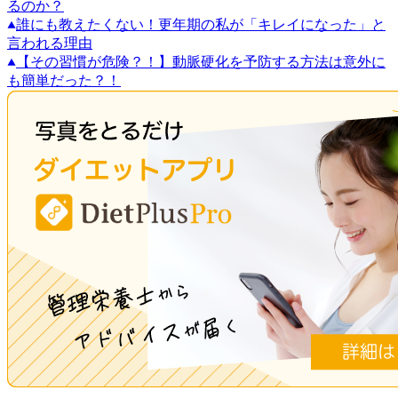
るのか？
誰にも教えたくない！更年期の私が「キレイになった」と
言われる理由
【その習慣が危険？！】動脈硬化を予防する方法は意外に
も簡単だった？！