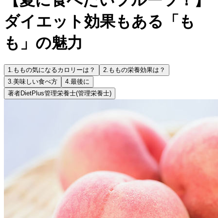
ダイエット効果もある「も
も」の魅力
1.
ももの気になるカロリーは？
2.
ももの栄養効果は？
3.
美味しい食べ方
4.
最後に
著者
DietPlus管理栄養士
(管理栄養士)