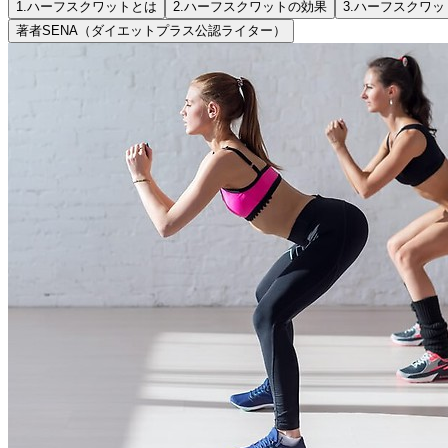
1.
ハーフスクワットとは
2.
ハーフスクワットの効果
3.
ハーフスクワッ
著者
SENA（ダイエットプラス公認ライター）