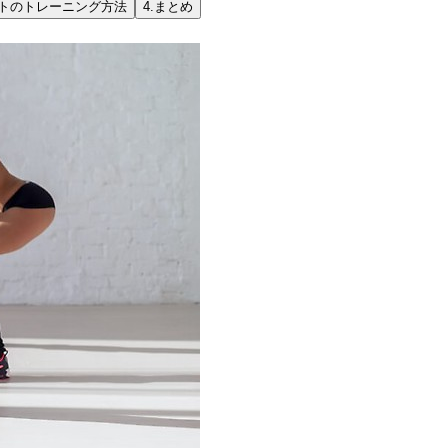
トのトレーニング方法
4.
まとめ