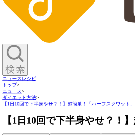
ニュース
レシピ
トップ
>
ニュース
>
ダイエット方法
>
【1日10回で下半身やせ？！】超簡単！「ハーフスクワット
【1日10回で下半身やせ？！