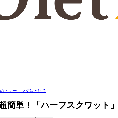
」のトレーニング法とは？
】超簡単！「ハーフスクワット