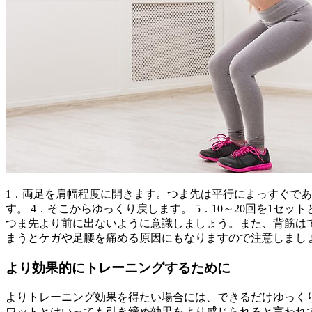
1．両足を肩幅程度に開きます。つま先は平行にまっすぐであ
す。 4．そこからゆっくり戻します。 5．10～20回を1セ
つま先より前に出ないように意識しましょう。また、背筋は
まうとケガや足腰を痛める原因にもなりますので注意しまし
より効果的にトレーニングするために
よりトレーニング効果を得たい場合には、できるだけゆっく
ワットとはいっても引き締め効果をより感じられると言われ