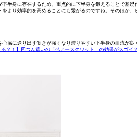
が下半身に存在するため、重点的に下半身を鍛えることで基礎
トをより効率的を高めることにも繋がるのですね。そのほか、
を心臓に送り出す働きが強くなり滞りやすい下半身の血流が良
える？！】四つん這いの「ベアースクワット」の効果がスゴイ