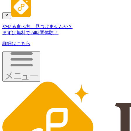
やせる食べ方、見つけませんか？
まずは無料で24時間体験！
詳細はこちら