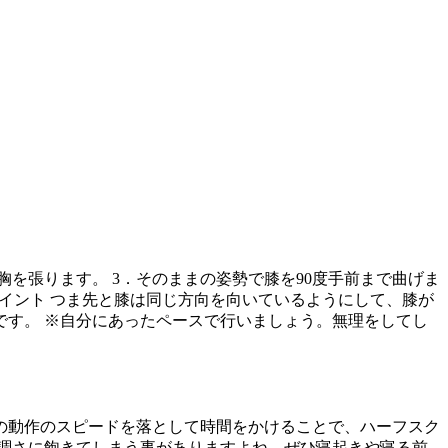
を張ります。 3．そのままの姿勢で膝を90度手前まで曲げま
■ポイント つま先と膝は同じ方向を向いているようにして、膝が
す。 ※自分にあったペースで行いましょう。無理をしてし
の動作のスピードを落として時間をかけることで、ハーフスク
調さに飽きてしまう事がありますよね。ぜひ寝起きや寝る前