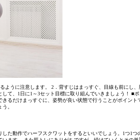
るように注意します。 2．背すじはまっすぐ、目線も前にし、胸
ットとして、1日に1～3セット目標に取り組んでいきましょう！ 
できるだけまっすぐに、姿勢が良い状態で行うことがポイントで
ょう。
りした動作でハーフスクワットをするといいでしょう。1つ1つ
ています。 また筋トレにありがちですが、続けていくとその単