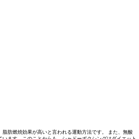
脂肪燃焼効果が高いと言われる運動方法です。 また、無酸
ています。このことからも、シャドーボクシングはダイエット