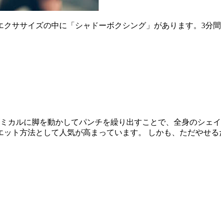
エクササイズの中に「シャドーボクシング」があります。3分
ズミカルに脚を動かしてパンチを繰り出すことで、全身のシェ
エット方法として人気が高まっています。 しかも、ただやせる