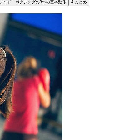
シャドーボクシングの3つの基本動作
4.
まとめ