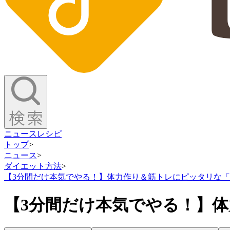
ニュース
レシピ
トップ
>
ニュース
>
ダイエット方法
>
【3分間だけ本気でやる！】体力作り＆筋トレにピッタリな
【3分間だけ本気でやる！】