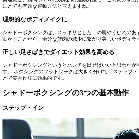
にとても有効な運動方法と言えますね。
理想的なボディメイクに
シャドーボクシングは、スッキリとした二の腕やくびれのあ
動かすことから、余分な贅肉の減少に繋がり美しいボディラ
正しい足さばきでダイエット効果を高める
シャドーボクシングというとパンチを出せばいいと思われが
す。 ボクシングのフットワークは大きく分けて「ステップ
とで美脚作りに効果的です。
シャドーボクシングの3つの基本動作
ステップ・イン