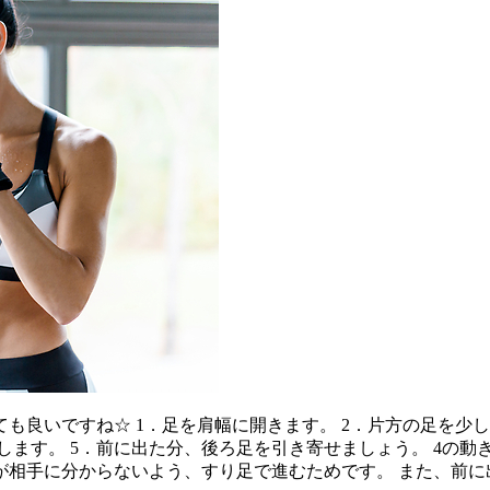
も良いですね☆ 1．足を肩幅に開きます。 2．片方の足を少し
出します。 5．前に出た分、後ろ足を引き寄せましょう。 4の
が相手に分からないよう、すり足で進むためです。 また、前に