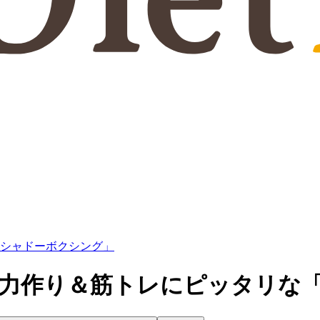
「シャドーボクシング」
体力作り＆筋トレにピッタリな