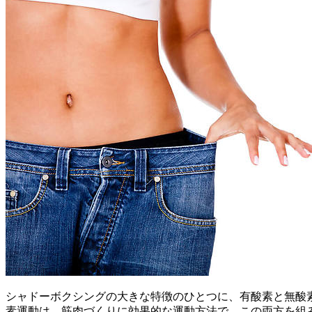
シャドーボクシングの大きな特徴のひとつに、有酸素と無酸
素運動は、筋肉づくりに効果的な運動方法で、この両方を組