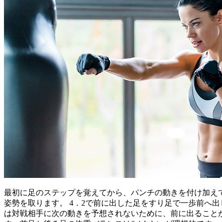
最初に足のステップを覚えてから、パンチの動きを付け加えて
姿勢を取ります。 4．2で前に出した足をすり足で一歩前へ
は対戦相手に次の動きを予想されないために、前に出ること