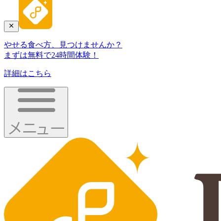
やせる食べ方、見つけませんか？
まずは無料で24時間体験！
詳細はこちら