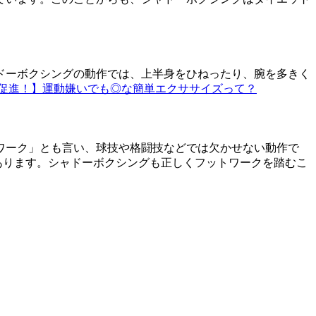
ドーボクシングの動作では、上半身をひねったり、腕を多きく
促進！】運動嫌いでも◎な簡単エクササイズって？
ワーク」とも言い、球技や格闘技などでは欠かせない動作で
あります。シャドーボクシングも正しくフットワークを踏むこ